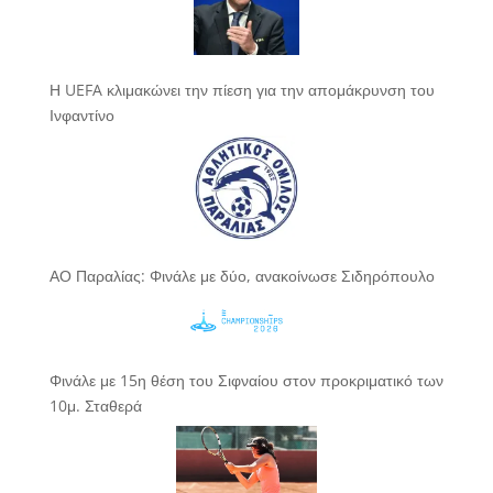
Η UEFA κλιμακώνει την πίεση για την απομάκρυνση του
Ινφαντίνο
ΑΟ Παραλίας: Φινάλε με δύο, ανακοίνωσε Σιδηρόπουλο
Φινάλε με 15η θέση του Σιφναίου στον προκριματικό των
10μ. Σταθερά