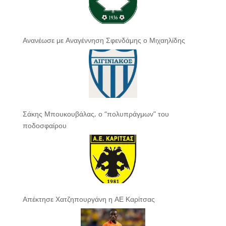
Ανανέωσε με Αναγέννηση Σφενδάμης ο Μιχαηλίδης
Σάκης Μπουκουβάλας, ο “πολυπράγμων” του
ποδοσφαίρου
Απέκτησε Χατζηπουργάνη η ΑΕ Καρίτσας