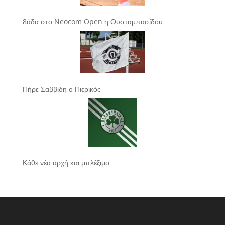
8άδα στο Neocom Open η Ουσταμπασίδου
Πήρε Σαββίδη ο Πιερικός
Κάθε νέα αρχή και μπλέξιμο