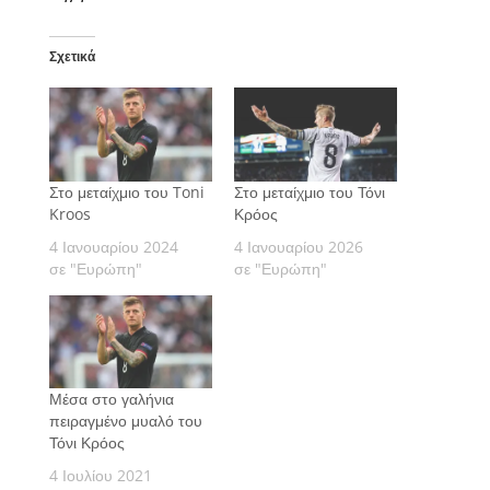
Σχετικά
Στο μεταίχμιο του Toni
Στο μεταίχμιο του Τόνι
Kroos
Κρόος
4 Ιανουαρίου 2024
4 Ιανουαρίου 2026
σε "Ευρώπη"
σε "Ευρώπη"
Μέσα στο γαλήνια
πειραγμένο μυαλό του
Τόνι Κρόος
4 Ιουλίου 2021