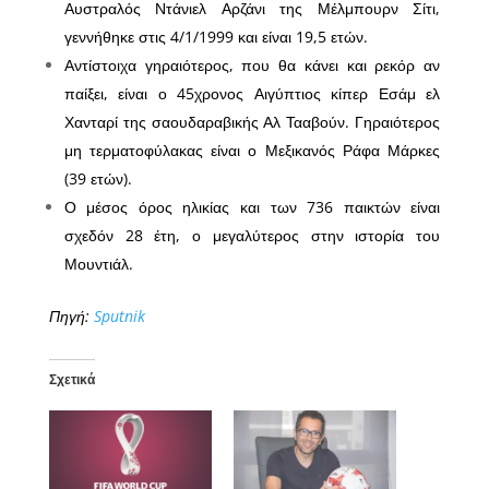
Αυστραλός Ντάνιελ Αρζάνι της Μέλμπουρν Σίτι,
γεννήθηκε στις 4/1/1999 και είναι 19,5 ετών.
Αντίστοιχα γηραιότερος, που θα κάνει και ρεκόρ αν
παίξει, είναι ο 45χρονος Αιγύπτιος κίπερ Εσάμ ελ
Χανταρί της σαουδαραβικής Αλ Τααβούν. Γηραιότερος
μη τερματοφύλακας είναι ο Μεξικανός Ράφα Μάρκες
(39 ετών).
Ο μέσος όρος ηλικίας και των 736 παικτών είναι
σχεδόν 28 έτη, ο μεγαλύτερος στην ιστορία του
Μουντιάλ.
Πηγή:
Sputnik
Σχετικά