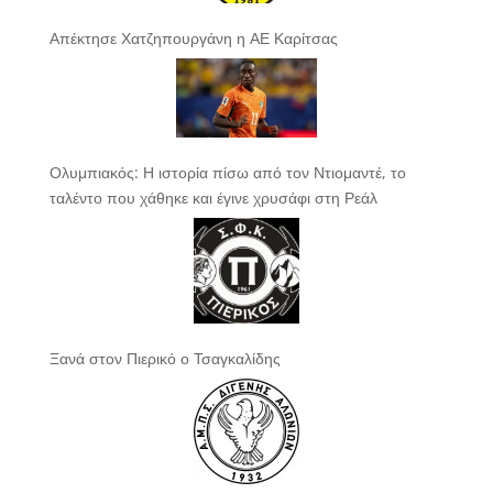
Απέκτησε Χατζηπουργάνη η ΑΕ Καρίτσας
Ολυμπιακός: Η ιστορία πίσω από τον Ντιομαντέ, το
ταλέντο που χάθηκε και έγινε χρυσάφι στη Ρεάλ
Ξανά στον Πιερικό ο Τσαγκαλίδης