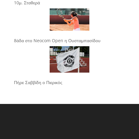
10μ. Σταθερά
8άδα στο Neocom Open η Ουσταμπασίδου
Πήρε Σαββίδη ο Πιερικός