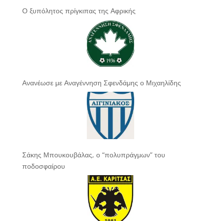
Ο ξυπόλητος πρίγκιπας της Αφρικής
Ανανέωσε με Αναγέννηση Σφενδάμης ο Μιχαηλίδης
Σάκης Μπουκουβάλας, ο “πολυπράγμων” του
ποδοσφαίρου