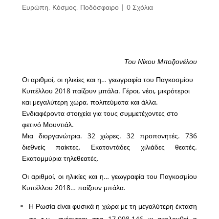
Ευρώπη
,
Κόσμος
,
Ποδόσφαιρο
|
0 Σχόλια
Του Νίκου Μποζιονέλου
Οι αριθμοί, οι ηλικίες και η… γεωγραφία του Παγκοσμίου
Κυπέλλου 2018 παίζουν μπάλα. Γέροι, νέοι, μικρότεροι
και μεγαλύτερη χώρα, πολιτεύματα και άλλα.
Ενδιαφέροντα στοιχεία για τους συμμετέχοντες στο
φετινό Μουντιάλ.
Μια διοργανώτρια. 32 χώρες. 32 προπονητές. 736
διεθνείς παίκτες. Εκατοντάδες χιλιάδες θεατές.
Εκατομμύρια τηλεθεατές.
Οι αριθμοί, οι ηλικίες και η… γεωγραφία του Παγκοσμίου
Κυπέλλου 2018… παίζουν μπάλα.
Η Ρωσία είναι φυσικά η χώρα με τη μεγαλύτερη έκταση
σε τ.μ., ανέρχεται στα 17.098.146 κι ακολουθεί η