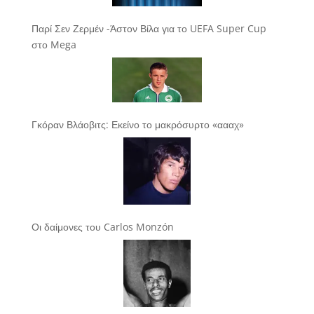
Παρί Σεν Ζερμέν -Άστον Βίλα για το UEFA Super Cup
στο Mega
Γκόραν Βλάοβιτς: Εκείνο το μακρόσυρτο «αααχ»
Οι δαίμονες του Carlos Monzón