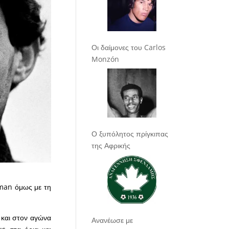
Οι δαίμονες του Carlos
Monzón
Ο ξυπόλητος πρίγκιπας
της Αφρικής
eman όμως με τη
 και στον αγώνα
Ανανέωσε με