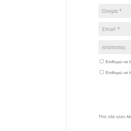
Επιθυμώ να λ
Επιθυμώ να λ
This site uses 