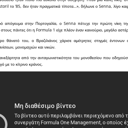
storil το ’85, δεν ήταν πραγματικά τίποτα…», δήλωνε ο Senna, λίγο κα
ρό απόγευμα στην Πορτογαλία, ο Senna πέτυχε την πρώτη νίκη της
 στους πάντες ότι η Formula 1 είχε πλέον έναν καινούριο, μεγάλο αστέ
ο θάνατό του, ο Βραζιλιάνος χάρισε αμέτρητες στιγμές έντονων 
νίσεων, μονομαχιών και νικών.
 ανεξάρτητα από την ανταγωνιστικότητα του μονοθεσίου που οδηγούσ
ό με το κίτρινο κράνος.