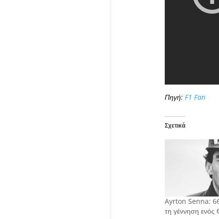
Πηγή:
F1 Fan
Σχετικά
Ayrton Senna: 66
τη γέννηση ενός