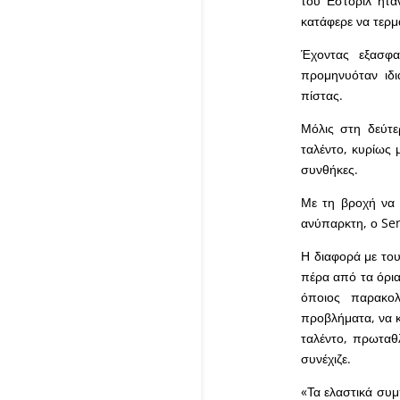
του Εστορίλ ήτα
κατάφερε να τερμ
Έχοντας εξασφα
προμηνυόταν ιδι
πίστας.
Μόλις στη δεύτε
ταλέντο, κυρίως 
συνθήκες.
Με τη βροχή να δ
ανύπαρκτη, ο Sen
Η διαφορά με του
πέρα από τα όρια
όποιος παρακολ
προβλήματα, να κ
ταλέντο, πρωταθ
συνέχιζε.
«Τα ελαστικά συμ