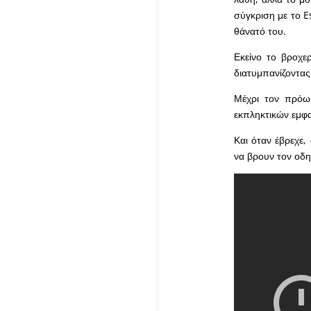
σύγκριση με το E
θάνατό του.
Εκείνο το βροχε
διατυμπανίζοντας
Μέχρι τον πρόωρ
εκπληκτικών εμφα
Και όταν έβρεχε,
να βρουν τον οδηγ