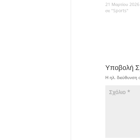
21 Μαρτίου 2026
σε "Sports"
Υποβολή Σ
Η ηλ. διεύθυνση 