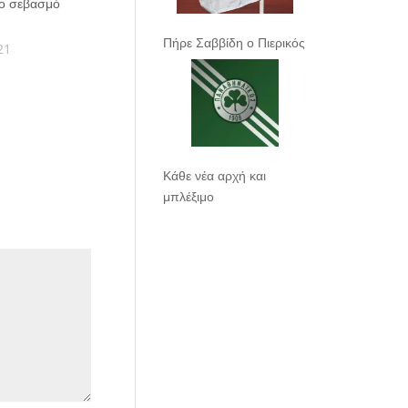
το σεβασμό
Πήρε Σαββίδη ο Πιερικός
21
Κάθε νέα αρχή και
μπλέξιμο