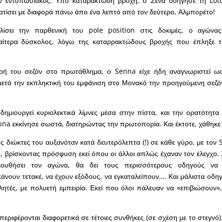
ν εντυπωσιακός. Υπό καταρακτώδη βροχή, ο Σένα οδήγησε τη Lotu
ατίσει με διαφορά πάνω άπο ένα λεπτό από τον δεύτερο, Αλμπορέτο!
λίσει την παρθενική του pole position στις δοκιμές, ο αγώνα
αίτερα δύσκολος, λόγω της καταρρακτώδους βροχής που έπληξε τ
ρή του σεζόν στο πρωτάθλημα, ο Senna είχε ήδη αναγνωριστεί ω
μετά την εκπληκτική του εμφάνιση στο Μονακό την προηγούμενη σεζό
ημιουργεί κυριολεκτικά λίμνες μέσα στην πίστα, και την ορατότητα 
na εκκίνησε σωστά, διατηρώντας την πρωτοπορία. Και έκτοτε, χάθηκε 
ς διώκτες του αυξανόταν κατά δευτερόλεπτα (!) σε κάθε γύρο, με τον 
, βρίσκοντας πρόσφυση εκεί όπου οι άλλοι απλώς έχαναν τον έλεγχο. 
ουθήσει τον αγώνα, θα δει τους περισσότερους οδηγούς να α
άνουν τετακέ, να έχουν εξόδους, να εγκαταλείπουν…. Και μάλιστα οδηγ
λητές, με πολυετή εμπειρία. Εκεί που όλοι πάλευαν να «επιβιώσουν
περιφέρονται διαφορετικά σε τέτοιες συνθήκες (σε σχέση με το στεγνό