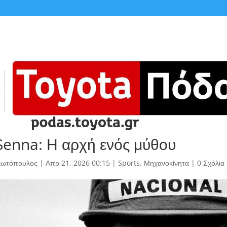
Senna: Η αρχή ενός μύθου
γιωτόπουλος
|
Απρ 21, 2026 00:15
|
Sports
,
Μηχανοκίνητα
|
0 Σχόλια