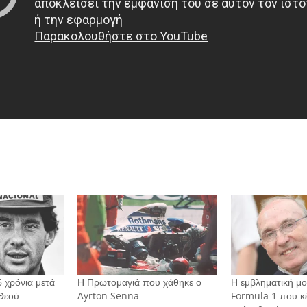
 χρόνια μετά
Η Πρωτομαγιά που χάθηκε ο
Η εμβληματική μ
 Θεού
Ayrton Senna
Formula 1 που κέ