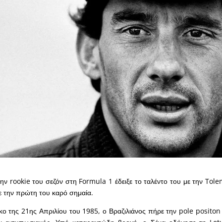
ην rookie του σεζόν στη Formula 1 έδειξε το ταλέντο του με την Tol
ε την πρώτη του καρό σημαία.
ο της 21ης Απριλίου του 1985, ο Βραζιλιάνος πήρε την pole positon