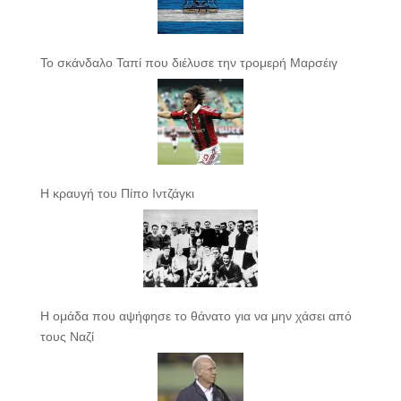
Το σκάνδαλο Ταπί που διέλυσε την τρομερή Μαρσέιγ
Η κραυγή του Πίπο Ιντζάγκι
Η ομάδα που αψήφησε το θάνατο για να μην χάσει από
τους Ναζί