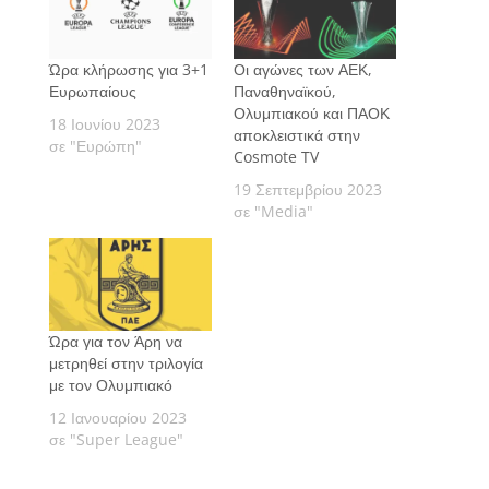
Ώρα κλήρωσης για 3+1
Οι αγώνες των ΑΕΚ,
Ευρωπαίους
Παναθηναϊκού,
Ολυμπιακού και ΠΑΟΚ
18 Ιουνίου 2023
αποκλειστικά στην
σε "Ευρώπη"
Cosmote TV
19 Σεπτεμβρίου 2023
σε "Media"
Ώρα για τον Άρη να
μετρηθεί στην τριλογία
με τον Ολυμπιακό
12 Ιανουαρίου 2023
σε "Super League"