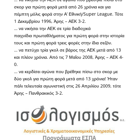
σκορ για πρώτη φορά μετά από 26 χρόνια και για
πέμπτη μόλις φορά στην Α’ Εθνική/Super League. Τότε
1 Δεκεμβρίου 1996, Άρης – ΑΕΚ 3-2.
… να νικήσει την ΑΕΚ σε τρία διαδοχικά
παιχνίδια πρωταθλήματος για πρώτη φορά στην ιστορία
τους και πρώτη φορά τρεις φορές στην ίδια σεζόν.
… να πετύχει τρία γκολ σε βάρος της ΑΕΚ μετά από 13
και πλέον χρόνια. Από τις 7 Μαΐου 2008, Άρης – ΑΕΚ 4-
0.
… να κερδίσει αγώνα που βρέθηκε πίσω στο σκορ με
δύο γκολ για πρώτη φορά μετά από 13 χρόνια! Ήταν
πάλι τελευταία αγωνιστική στις 26 Απριλίου 2009, τότε
Άρης – Πανθρακικός 3-2.