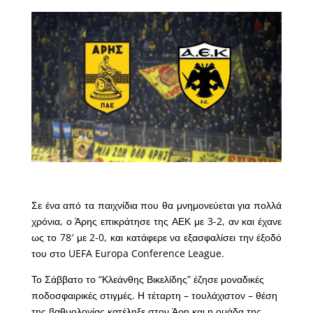
Σε ένα από τα παιχνίδια που θα μνημονεύεται για πολλά
χρόνια, ο Άρης επικράτησε της ΑΕΚ με 3-2, αν και έχανε
ως το 78′ με 2-0, και κατάφερε να εξασφαλίσει την έξοδό
του στο UEFA Europa Conference League.
Το Σάββατο το “Κλεάνθης Βικελίδης” έζησε μοναδικές
ποδοσφαιρικές στιγμές. Η τέταρτη – τουλάχιστον – θέση
της βαθμολογίας κατέληξε στον Άρη και η ομάδα της