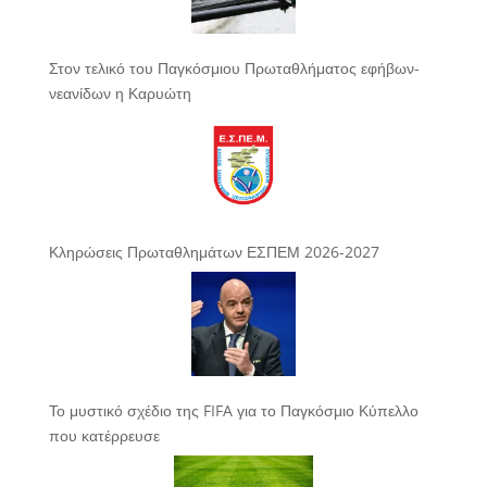
Στον τελικό του Παγκόσμιου Πρωταθλήματος εφήβων-
νεανίδων η Καρυώτη
Κληρώσεις Πρωταθλημάτων ΕΣΠΕΜ 2026-2027
Το μυστικό σχέδιο της FIFA για το Παγκόσμιο Κύπελλο
που κατέρρευσε