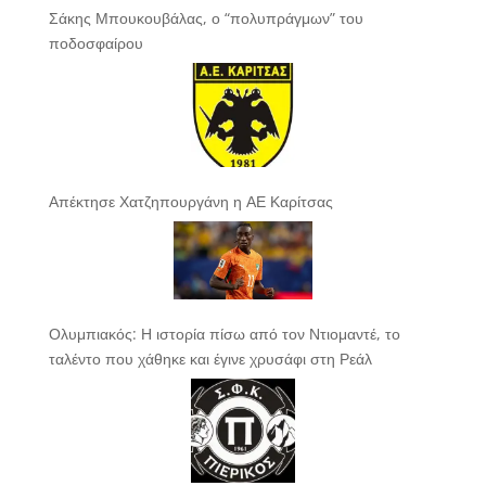
Σάκης Μπουκουβάλας, ο “πολυπράγμων” του
ποδοσφαίρου
Απέκτησε Χατζηπουργάνη η ΑΕ Καρίτσας
Ολυμπιακός: Η ιστορία πίσω από τον Ντιομαντέ, το
ταλέντο που χάθηκε και έγινε χρυσάφι στη Ρεάλ