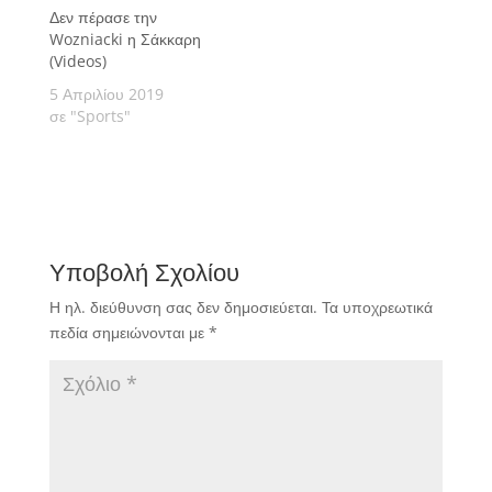
Δεν πέρασε την
Wozniacki η Σάκκαρη
(Videos)
5 Απριλίου 2019
σε "Sports"
Υποβολή Σχολίου
Η ηλ. διεύθυνση σας δεν δημοσιεύεται.
Τα υποχρεωτικά
πεδία σημειώνονται με
*