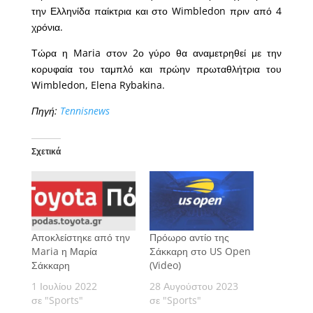
την Ελληνίδα παίκτρια και στο Wimbledon πριν από 4
χρόνια.
Τώρα η Maria στον 2ο γύρο θα αναμετρηθεί με την
κορυφαία του ταμπλό και πρώην πρωταθλήτρια του
Wimbledon, Elena Rybakina.
Πηγή:
Tennisnews
Σχετικά
Αποκλείστηκε από την
Πρόωρο αντίο της
Maria η Μαρία
Σάκκαρη στο US Open
Σάκκαρη
(Video)
1 Ιουλίου 2022
28 Αυγούστου 2023
σε "Sports"
σε "Sports"