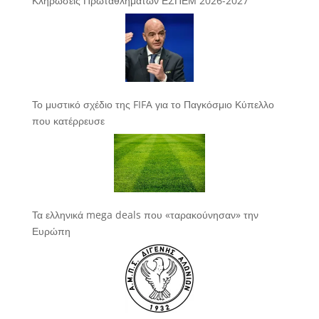
Κληρώσεις Πρωταθλημάτων ΕΣΠΕΜ 2026-2027
Το μυστικό σχέδιο της FIFA για το Παγκόσμιο Κύπελλο
που κατέρρευσε
Τα ελληνικά mega deals που «ταρακούνησαν» την
Ευρώπη