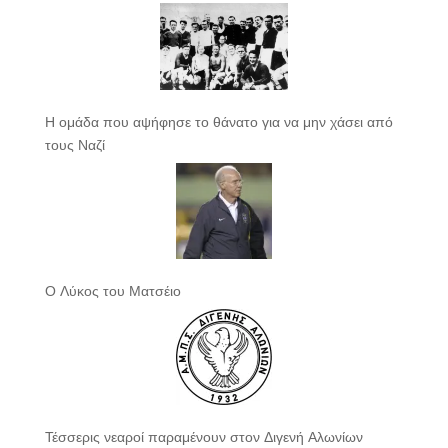
Η ομάδα που αψήφησε το θάνατο για να μην χάσει από
τους Ναζί
Ο Λύκος του Ματσέιο
Τέσσερις νεαροί παραμένουν στον Διγενή Αλωνίων