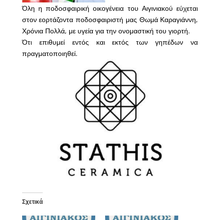
Όλη η ποδοσφαιρική οικογένεια του Αιγινιακού εύχεται
στον εορτάζοντα ποδοσφαιριστή μας Θωμά Καραγιάννη,
Χρόνια Πολλά, με υγεία για την ονομαστική του γιορτή.
Ότι επιθυμεί εντός και εκτός των γηπέδων να
πραγματοποιηθεί.
Σχετικά