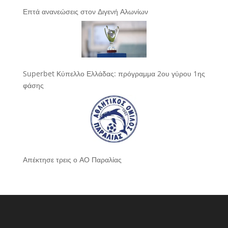
Επτά ανανεώσεις στον Διγενή Αλωνίων
Superbet Κύπελλο Ελλάδας: πρόγραμμα 2ου γύρου 1ης
φάσης
Απέκτησε τρεις ο ΑΟ Παραλίας