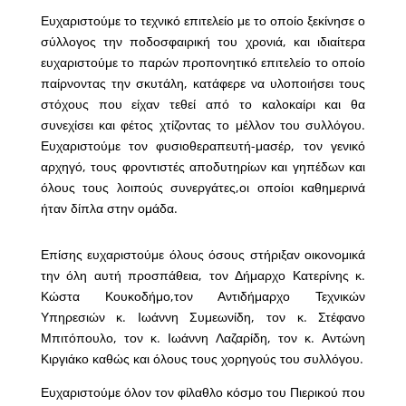
Ευχαριστούμε το τεχνικό επιτελείο με το οποίο ξεκίνησε ο
σύλλογος την ποδοσφαιρική του χρονιά, και ιδιαίτερα
ευχαριστούμε το παρών προπονητικό επιτελείο το οποίο
παίρνοντας την σκυτάλη, κατάφερε να υλοποιήσει τους
στόχους που είχαν τεθεί από το καλοκαίρι και θα
συνεχίσει και φέτος χτίζοντας το μέλλον του συλλόγου.
Ευχαριστούμε τον φυσιοθεραπευτή-μασέρ, τον γενικό
αρχηγό, τους φροντιστές αποδυτηρίων και γηπέδων και
όλους τους λοιπούς συνεργάτες,οι οποίοι καθημερινά
ήταν δίπλα στην ομάδα.
Επίσης ευχαριστούμε όλους όσους στήριξαν οικονομικά
την όλη αυτή προσπάθεια, τον Δήμαρχο Κατερίνης κ.
Κώστα Κουκοδήμο,τον Αντιδήμαρχο Τεχνικών
Υπηρεσιών κ. Ιωάννη Συμεωνίδη, τον κ. Στέφανο
Μπιτόπουλο, τον κ. Ιωάννη Λαζαρίδη, τον κ. Αντώνη
Κιργιάκο καθώς και όλους τους χορηγούς του συλλόγου.
Ευχαριστούμε όλον τον φίλαθλο κόσμο του Πιερικού που