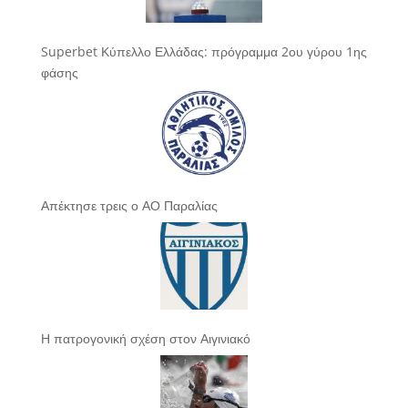
Superbet Κύπελλο Ελλάδας: πρόγραμμα 2ου γύρου 1ης
φάσης
Απέκτησε τρεις ο ΑΟ Παραλίας
Η πατρογονική σχέση στον Αιγινιακό