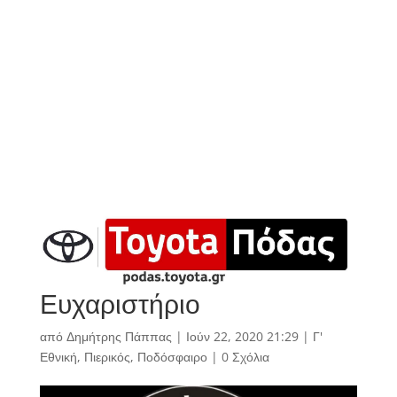
Ευχαριστήριο
από
Δημήτρης Πάππας
|
Ιούν 22, 2020 21:29
|
Γ'
Εθνική
,
Πιερικός
,
Ποδόσφαιρο
|
0 Σχόλια