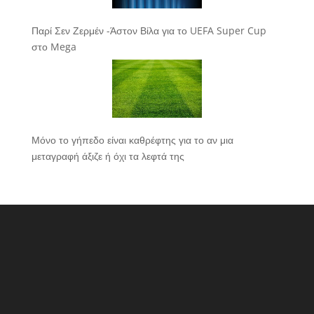
Παρί Σεν Ζερμέν -Άστον Βίλα για το UEFA Super Cup
στο Mega
Μόνο το γήπεδο είναι καθρέφτης για το αν μια
μεταγραφή άξιζε ή όχι τα λεφτά της