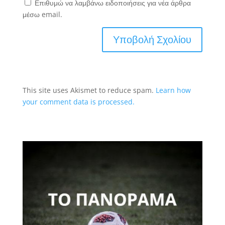
Επιθυμώ να λαμβάνω ειδοποιήσεις για νέα άρθρα
μέσω email.
This site uses Akismet to reduce spam.
Learn how
your comment data is processed.