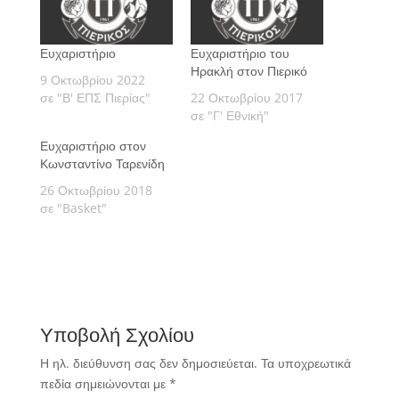
Ευχαριστήριο
Ευχαριστήριο του
Ηρακλή στον Πιερικό
9 Οκτωβρίου 2022
σε "Β' ΕΠΣ Πιερίας"
22 Οκτωβρίου 2017
σε "Γ' Εθνική"
Ευχαριστήριο στον
Κωνσταντίνο Ταρενίδη
26 Οκτωβρίου 2018
σε "Basket"
Υποβολή Σχολίου
Η ηλ. διεύθυνση σας δεν δημοσιεύεται.
Τα υποχρεωτικά
πεδία σημειώνονται με
*