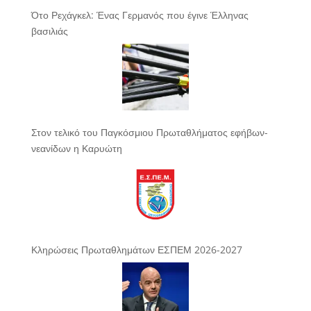
Ότο Ρεχάγκελ: Ένας Γερμανός που έγινε Έλληνας
βασιλιάς
Στον τελικό του Παγκόσμιου Πρωταθλήματος εφήβων-
νεανίδων η Καρυώτη
Κληρώσεις Πρωταθλημάτων ΕΣΠΕΜ 2026-2027