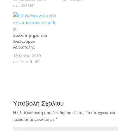
σε "Basket"
Συλλυπητήριο του
Αλέξανδρου
Αξιούπολης
19 Μαΐου 2019
σε "Handball"
Υποβολή Σχολίου
Η ηλ. διεύθυνση σας δεν δημοσιεύεται.
Τα υποχρεωτικά
πεδία σημειώνονται με
*