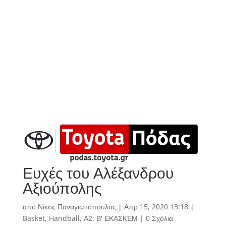
Ευχές του Αλέξανδρου
Αξιούπολης
από
Νίκος Παναγιωτόπουλος
|
Απρ 15, 2020 13:18
|
Basket
,
Handball
,
Α2
,
Β' ΕΚΑΣΚΕΜ
|
0 Σχόλια