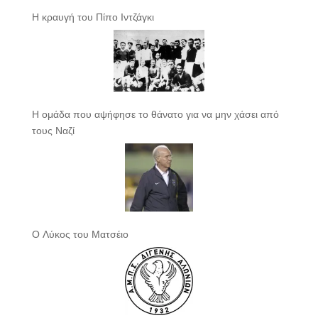
Η κραυγή του Πίπο Ιντζάγκι
Η ομάδα που αψήφησε το θάνατο για να μην χάσει από
τους Ναζί
Ο Λύκος του Ματσέιο