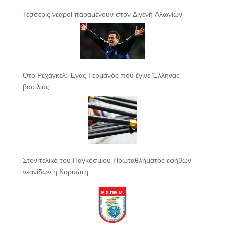
Τέσσερις νεαροί παραμένουν στον Διγενή Αλωνίων
Ότο Ρεχάγκελ: Ένας Γερμανός που έγινε Έλληνας
βασιλιάς
Στον τελικό του Παγκόσμιου Πρωταθλήματος εφήβων-
νεανίδων η Καρυώτη