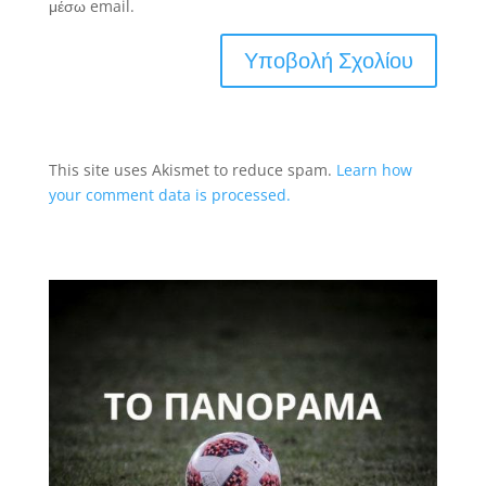
μέσω email.
This site uses Akismet to reduce spam.
Learn how
your comment data is processed.