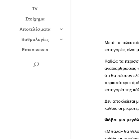
TV
Στοίχημα
Αποτελέσματα
Βαθμολογίες
Μετά τα τελευταί
Επικοινωνία
κατηγορίες είναι
Καθώς τα περισσ
αναδιαρθρώσεις «
ότι θα πέσουν ελά
περισσότεροι όμιλ
κατηγορία της κά
Δεν αποκλείεται μ
καθώς οι μικρότερ
Φόβοι για μεγά
«Μπάλα» θα θέλου
καθώς οι παράγον