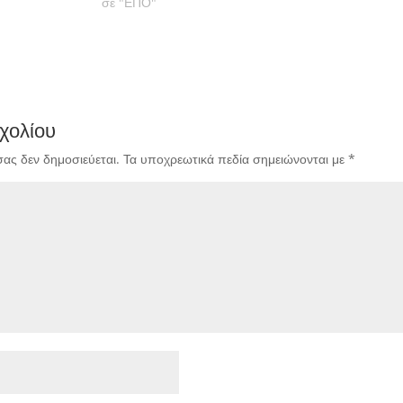
σε "ΕΠΟ"
χολίου
σας δεν δημοσιεύεται.
Τα υποχρεωτικά πεδία σημειώνονται με
*