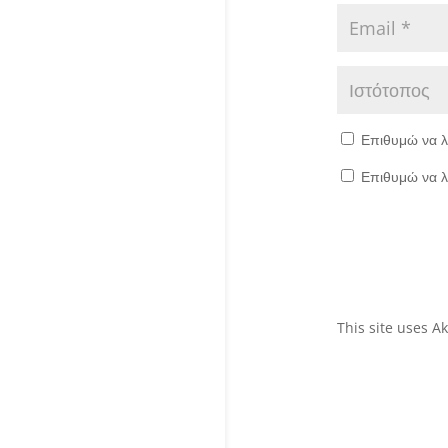
Επιθυμώ να λ
Επιθυμώ να λ
This site uses 