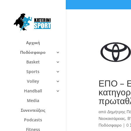
Αρχική
Ποδόσφαιρο
Basket
Sports
ΕΠΟ – Ε
Volley
κατηγορ
Handball
πρωταθ
Media
Συνεντεύξεις
από
Δημήτρης Π
Νεοκαισάρειας
,
Β
Podcasts
Ποδόσφαιρο
|
0 
Fitness