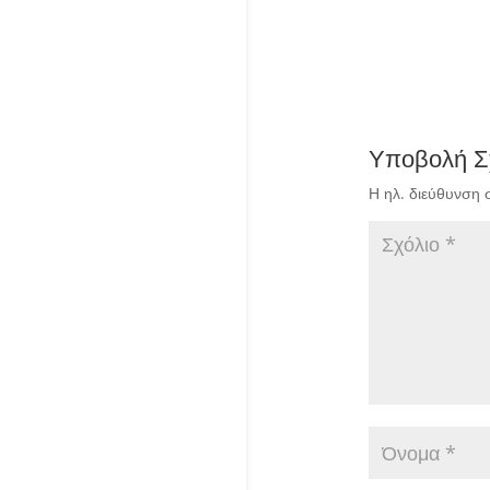
Υποβολή Σ
Η ηλ. διεύθυνση 