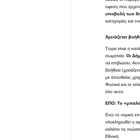
ύφεση που έρχετα
υποβολή των δ
κατηγορίες και τ
Χρειάζεται βοήθ
Τώρα είναι η κατ
σωματεία.
Οι Δή
να επιβιώσει. Αυτ
βοήθεια (χρειάζε
με απευθείας χρη
Φυσικά και οι τελ
όλο αυτό.
ΕΠΟ: Το «μπαλά
Ενώ το νομικό επ
ολοκληρωθεί η αγ
καλέσει τις ενώσ
Εθνική.