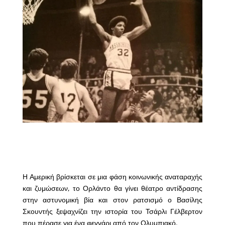
Η Αμερική βρίσκεται σε μια φάση κοινωνικής αναταραχής
και ζυμώσεων, το Ορλάντο θα γίνει θέατρο αντίδρασης
στην αστυνομική βία και στον ρατσισμό ο Βασίλης
Σκουντής ξεψαχνίζει την ιστορία του Τσάρλι Γέλβερτον
που πέρασε για ένα φεγγάρι από τον Ολυμπιακό.