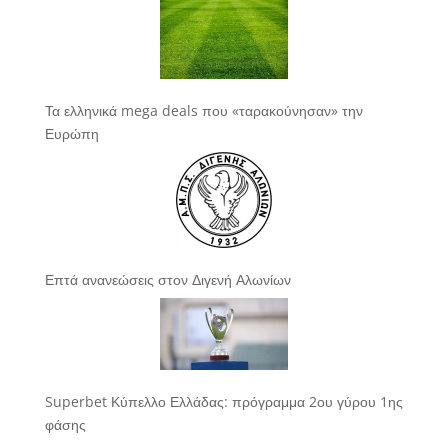
Τα ελληνικά mega deals που «ταρακούνησαν» την
Ευρώπη
Επτά ανανεώσεις στον Διγενή Αλωνίων
Superbet Κύπελλο Ελλάδας: πρόγραμμα 2ου γύρου 1ης
φάσης