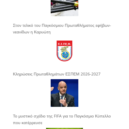
Στον τελικό του Παγκόσμιου Πρωταθλήματος εφήβων-
νεανίδων η Καρυώτη
Κληρώσεις Πρωταθλημάτων ΕΣΠΕΜ 2026-2027
Το μυστικό σχέδιο της FIFA για το Παγκόσμιο Κύπελλο
που κατέρρευσε