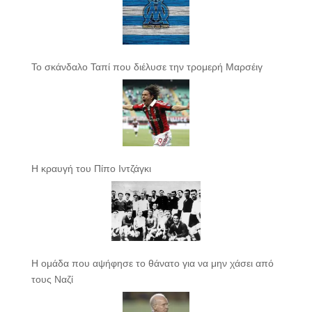
Το σκάνδαλο Ταπί που διέλυσε την τρομερή Μαρσέιγ
Η κραυγή του Πίπο Ιντζάγκι
Η ομάδα που αψήφησε το θάνατο για να μην χάσει από
τους Ναζί