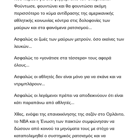
Φούντωσε, φουντώνει και θα φουντώσει ακόμη
περισσότερο το κύμα αντίδρασης της αμερικανικής
αθλητικής κοινωνίας κόντρα στις δολοφονίες των
μαύρων και στα φαινόμενα ρατσισμού…
Ασφαλώς οι ζωές των μαύρων μετρούν, όσο εκείνες των
λευκών…
Ασφαλώς το «γονάτισε στα τέσσερα» τους αφορά
όλους…
Ασφαλώς οι αθλητές δεν είναι μόνο για να σκάνε και να
ντριμπλάρουν…
Ασφαλώς οι λεγάμενοι πρέπει να αποδεικνύουν ότι είναι
κάτι παραπάνω από αθλητές…
Χθες, ενόψει της επανεκκίνησης της σεζόν στο Ορλάντο,
το ΝΒΑ και η Ένωση των παικτών συμφώνησαν να
δώσουν από κοινού τα μηνύματα τους με στόχο να
καταπολεμηθεί ο συστημικός ρατσισμός και να