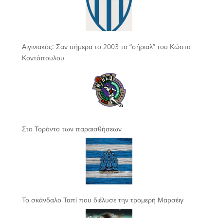
Αιγινιακός: Σαν σήμερα το 2003 το “σήριαλ” του Κώστα
Κοντόπουλου
Στο Τορόντο των παραισθήσεων
Το σκάνδαλο Ταπί που διέλυσε την τρομερή Μαρσέιγ