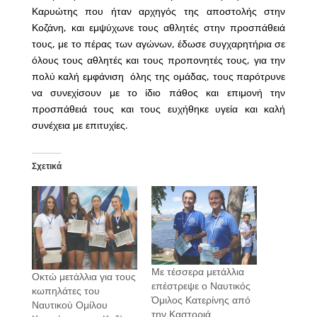
Καρυώτης
που ήταν αρχηγός της αποστολής στην
Κοζάνη, και εμψύχωνε τους αθλητές στην προσπάθειά
τους, με το πέρας των αγώνων, έδωσε συγχαρητήρια σε
όλους τους αθλητές και τους προπονητές τους, για την
πολύ καλή εμφάνιση όλης της ομάδας, τους παρότρυνε
να συνεχίσουν με το ίδιο πάθος και επιμονή την
προσπάθειά τους και τους ευχήθηκε υγεία και καλή
συνέχεια με επιτυχίες.
Σχετικά
Με τέσσερα μετάλλια
Οκτώ μετάλλια για τους
επέστρεψε ο Ναυτικός
κωπηλάτες του
Όμιλος Κατερίνης από
Ναυτικού Ομίλου
την Καστοριά