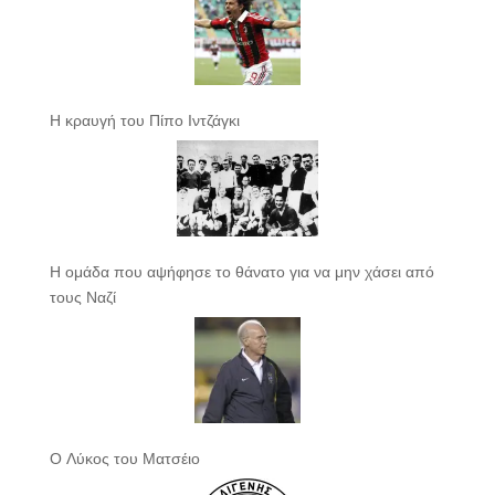
Η κραυγή του Πίπο Ιντζάγκι
Η ομάδα που αψήφησε το θάνατο για να μην χάσει από
τους Ναζί
Ο Λύκος του Ματσέιο