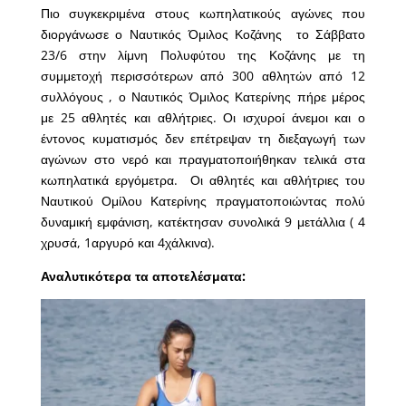
Πιο συγκεκριμένα στους κωπηλατικούς αγώνες που
διοργάνωσε ο Ναυτικός Όμιλος Κοζάνης το Σάββατο
23/6 στην λίμνη Πολυφύτου της Κοζάνης με τη
συμμετοχή περισσότερων από 300 αθλητών από 12
συλλόγους , ο
Ναυτικός Όμιλος Κατερίνης
πήρε μέρος
με 25 αθλητές και αθλήτριες. Οι ισχυροί άνεμοι και ο
έντονος κυματισμός δεν επέτρεψαν τη διεξαγωγή των
αγώνων στο νερό και πραγματοποιήθηκαν τελικά στα
κωπηλατικά εργόμετρα. Οι αθλητές και αθλήτριες του
Ναυτικού Ομίλου Κατερίνης πραγματοποιώντας πολύ
δυναμική εμφάνιση, κατέκτησαν συνολικά 9 μετάλλια ( 4
χρυσά, 1αργυρό και 4χάλκινα).
Αναλυτικότερα τα αποτελέσματα: