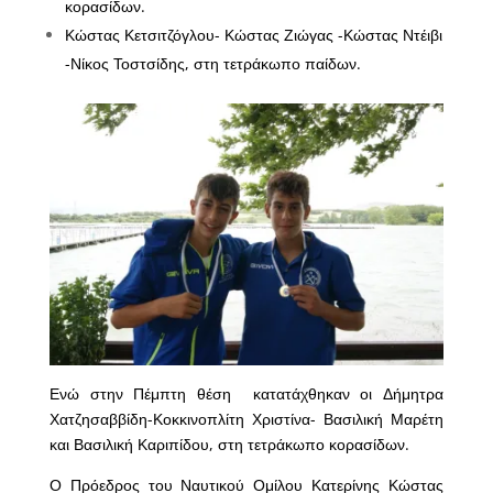
κορασίδων.
Κώστας Κετσιτζόγλου- Κώστας Ζιώγας -Κώστας Ντέιβι
-Νίκος Τοστσίδης, στη τετράκωπο παίδων.
Ενώ στην Πέμπτη θέση κατατάχθηκαν οι Δήμητρα
Χατζησαββίδη-Κοκκινοπλίτη Χριστίνα- Βασιλική Μαρέτη
και Βασιλική Καριπίδου, στη τετράκωπο κορασίδων.
Ο Πρόεδρος του Ναυτικού Ομίλου Κατερίνης Κώστας