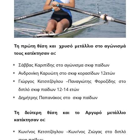
Τη πρώτη θέση και χρυσό μετάλλιο στο αγώνισμά
τους κατέκτησαν οι:
Σάββας Καριπίδης
στο αγώνισμα σκιφ παίδων
Ανδρονίκη Καρυώτη στο σκιφ κορασίδων 12ετών
Γιώργος Κετσιτζόγλου –Παναγιώτης Φοροζίδης στο
διπλό σκιφ παίδων 12-14 ετών
Δημήτρης Παπανάκος
στο σκιφ παίδων
Τη δεύτερη θέση και το Αργυρό μετάλλιο
κατέκτησαν οι:
Κων/νος Κετσιτζόγλου –Κων/νος Ζιώγας στο διπλό
σκιφ παίδων