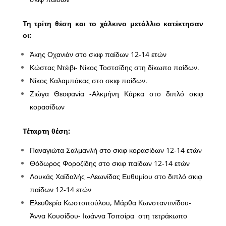
Τη τρίτη θέση και το χάλκινο μετάλλιο κατέκτησαν
οι:
Άκης Οχανιάν
στο σκιφ παίδων 12-14 ετών
Κώστας Ντέιβι- Νίκος Τοστσίδης
στη δίκωπο παίδων.
Νίκος Καλαμπάκας στο σκιφ παίδων.
Ζιώγα Θεοφανία -Αλκμήνη Κάρκα στο διπλό σκιφ
κορασίδων
Τέταρτη θέση:
Παναγιώτα Σαλμανλή στο σκιφ κορασίδων 12-14 ετών
Θόδωρος Φοροζίδης στο σκιφ παίδων 12-14 ετών
Λουκάς Χαϊδαλής –Λεωνίδας Ευθυμίου στο διπλό σκιφ
παίδων 12-14 ετών
Ελευθερία Κωστοπούλου, Μάρθα Κωνσταντινίδου-
Άννα Κουσίδου- Ιωάννα Τσιτσίρα στη τετράκωπο