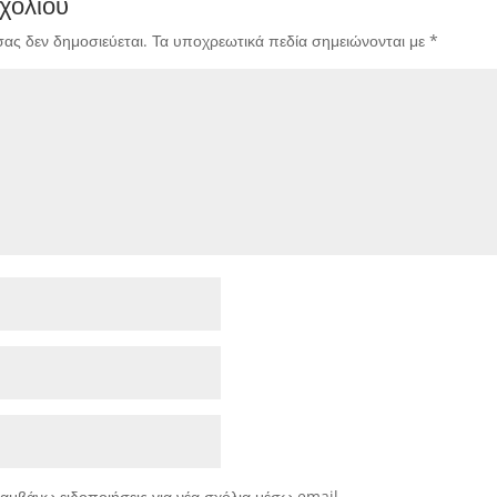
χολίου
σας δεν δημοσιεύεται.
Τα υποχρεωτικά πεδία σημειώνονται με
*
αμβάνω ειδοποιήσεις για νέα σχόλια μέσω email.