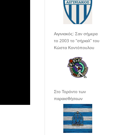
Αιγινιακός: Σαν σήμερα
το 2003 το “σήριαλ” του
Κώστα Κοντόπουλου
Στο Τορόντο των
παραισθήσεων