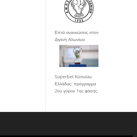
Επτά ανανεώσεις στον
Διγενή Αλωνίων
Superbet Κύπελλο
Ελλάδας: πρόγραμμα
2ου γύρου 1ης φάσης