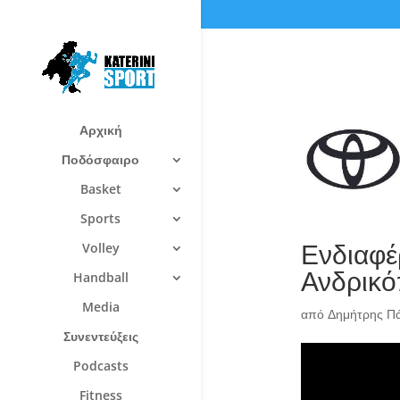
Αρχική
Ποδόσφαιρο
Basket
Sports
Ενδιαφέ
Volley
Ανδρικ
Handball
Media
από
Δημήτρης Π
Συνεντεύξεις
Podcasts
Fitness