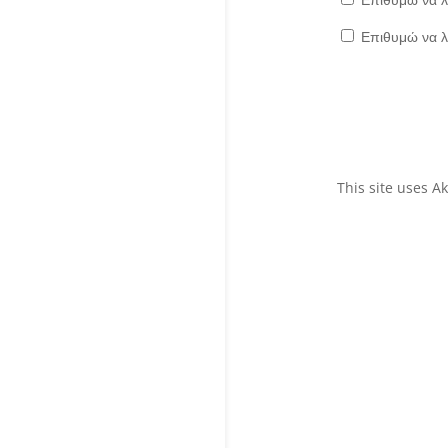
Επιθυμώ να λ
This site uses 