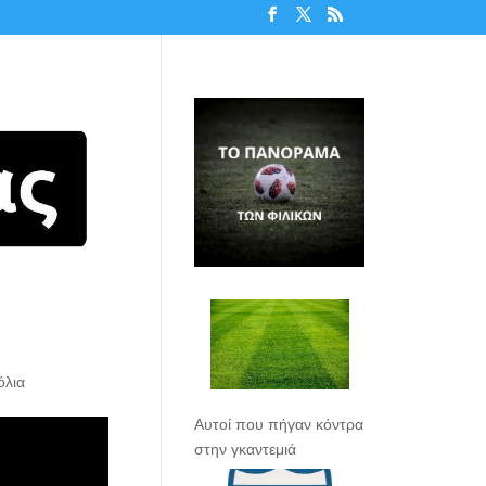
όλια
Αυτοί που πήγαν κόντρα
στην γκαντεμιά