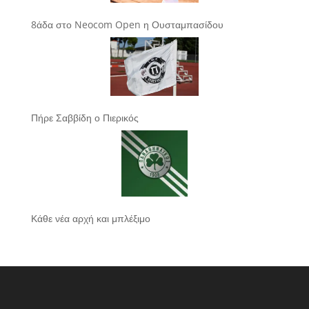
8άδα στο Neocom Open η Ουσταμπασίδου
Πήρε Σαββίδη ο Πιερικός
Κάθε νέα αρχή και μπλέξιμο