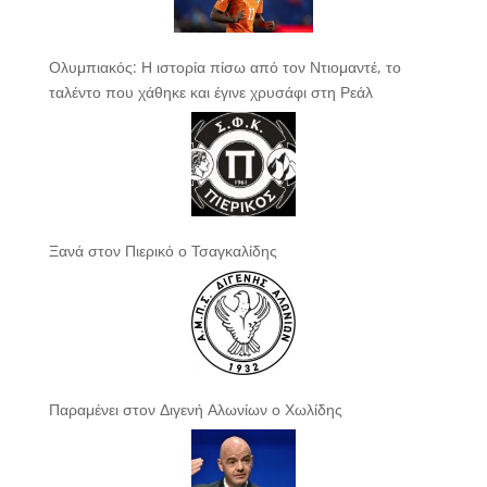
Ολυμπιακός: Η ιστορία πίσω από τον Ντιομαντέ, το
ταλέντο που χάθηκε και έγινε χρυσάφι στη Ρεάλ
Ξανά στον Πιερικό ο Τσαγκαλίδης
Παραμένει στον Διγενή Αλωνίων ο Χωλίδης