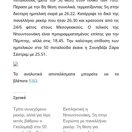
Πέρασε με την 8η θέση συνολικά, τερματίζοντας 5η στην
δεύτερη ημιτελική σειρά με 26.22. Κατέρριψε το δικό της
πανελλήνιο ρεκόρ που ήταν 26.30 και κρατούσε από τις
24/6 φέτος στους Μεσογειακούς. Ο τελικός της
Ντουντουνάκη είναι προγραμματισμένος επίσης για την
Πέμπτης, αλλά στις 18.45. Την καλύτερη επίδοση των
ημιτελικών στα 50 πεταλούδα έκανε η Σουηδέζα Σάρα
Σέστρεμ με 25.51.
Τα αναλυτικά αποτελέσματα μπορείτε να τα
βλέπετε
ΕΔΩ
.
Σχετικά
Τρίτο συνεχόμενο
Εκπληκτική η
ρεκόρ, αλλά για λίγο
Ντουντουνάκη, 5η στην
εκτός βάθρου ο
Ευρώπη με πανελλήνιο
Γκολομέεβ στα 50
ρεκόρ. 7η θέση για