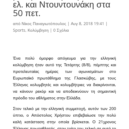
ελ. και Ντουντουνάκη στα
50 πετ.
από
Νίκος Παναγιωτόπουλος
|
Αυγ 8, 2018 19:41
|
Sports
,
Κολύμβηση
|
0 Σχόλια
Ένα πολύ όμορφο απόγευμα για την ελληνική
κολύμβηση ήταν αυτό της Τετάρτης (8/8), πέμπτης και
προτελευταίας ημέρας των αγωνισμάτων στο
Ευρωπαϊκό πρωτάθλημα της Γλασκώβης, με τους
Έλληνες κολυμβητές και κολυμβήτριες να διακρίνονται,
να κάνουν ρεκόρ και να αποδεικνύουν τη σημαντική
πρόοδο του αθλήματος στην Ελλάδα.
Στον τελικό με την ελληνική συμμετοχή, αυτόν των 200
ύπτιο, ο Απόστολος Χρήστου επιβεβαίωσε την πολύ
καλή κατάσταση στην οποία βρίσκεται. Ο 21χρονος
Έλληνας πρωταθλητής, στον τρίτο του τελικό σε αυτό το