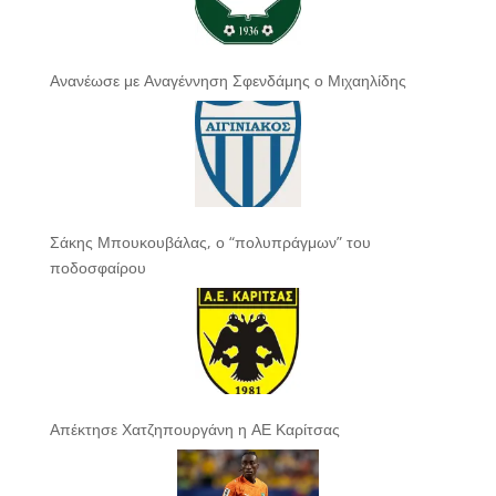
Ανανέωσε με Αναγέννηση Σφενδάμης ο Μιχαηλίδης
Σάκης Μπουκουβάλας, ο “πολυπράγμων” του
ποδοσφαίρου
Απέκτησε Χατζηπουργάνη η ΑΕ Καρίτσας