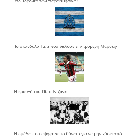
Στο Τορόντο των παραισθήσεων
Το σκάνδαλο Ταπί που διέλυσε την τρομερή Μαρσέιγ
Η κραυγή του Πίπο Ιντζάγκι
Η ομάδα που αψήφησε το θάνατο για να μην χάσει από