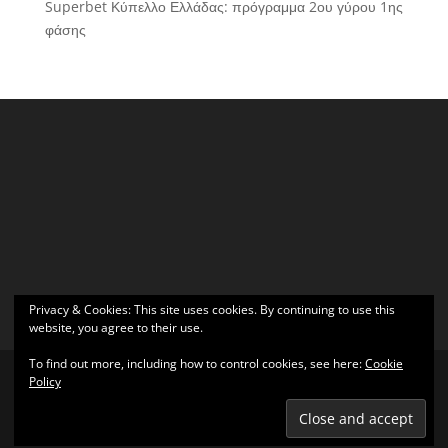
Superbet Κύπελλο Ελλάδας: πρόγραμμα 2ου γύρου 1ης
φάσης
Privacy & Cookies: This site uses cookies. By continuing to use this
website, you agree to their use.
To find out more, including how to control cookies, see here:
Cookie
Policy
Σχεδιάστηκε από
Elegant Themes
| Υποστηρίζεται από
WordPress