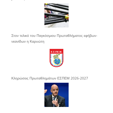
Στον τελικό του Παγκόσμιου Πρωταθλήματος εφήβων-
νεανίδων η Καρυώτη
Κληρώσεις Πρωταθλημάτων ΕΣΠΕΜ 2026-2027