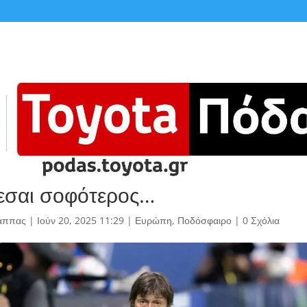
εσαι σοφότερος…
άππας
|
Ιούν 20, 2025 11:29
|
Ευρώπη
,
Ποδόσφαιρο
|
0 Σχόλια