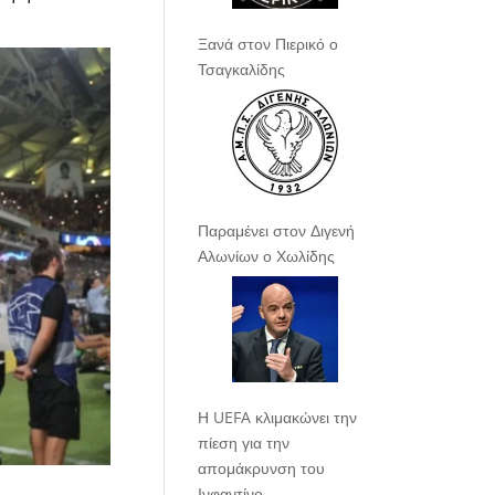
Ξανά στον Πιερικό ο
Τσαγκαλίδης
Παραμένει στον Διγενή
Αλωνίων ο Χωλίδης
Η UEFA κλιμακώνει την
πίεση για την
απομάκρυνση του
Ινφαντίνο