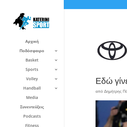
Αρχική
Ποδόσφαιρο
Basket
Sports
Εδώ γίν
Volley
Handball
από
Δημήτρης Π
Media
Συνεντεύξεις
Podcasts
Fitness