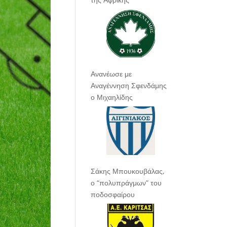
Ανανέωσε με
Αναγέννηση Σφενδάμης
ο Μιχαηλίδης
Σάκης Μπουκουβάλας,
ο “πολυπράγμων” του
ποδοσφαίρου