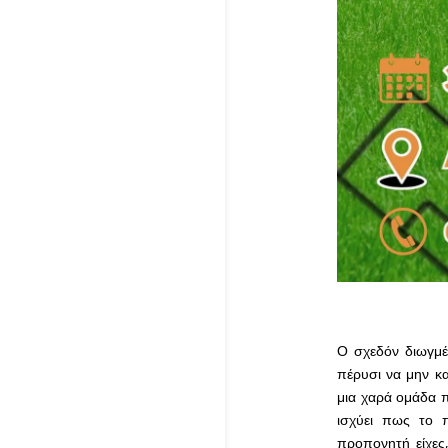
Ο σχεδόν διωγμέ
πέρυσι να μην κ
μια χαρά ομάδα π
ισχύει πως το π
προπονητή είχες