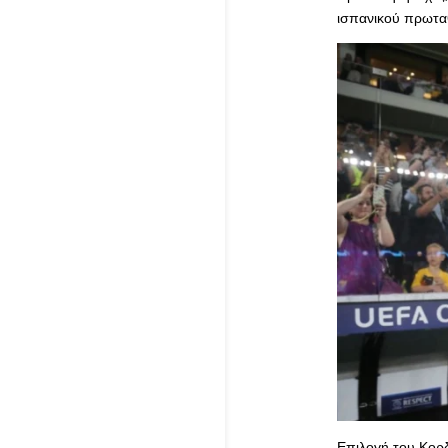
ισπανικού πρωτα
Επιλογή του Κορ