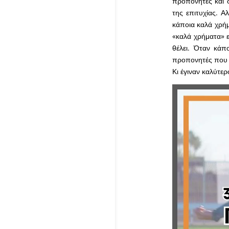
προπονητές και σ
της επιτυχίας. Α
κάποια καλά χρήμ
«καλά χρήματα» ε
θέλει. Όταν κάπ
προπονητές που 
Κι έγιναν καλύτερο