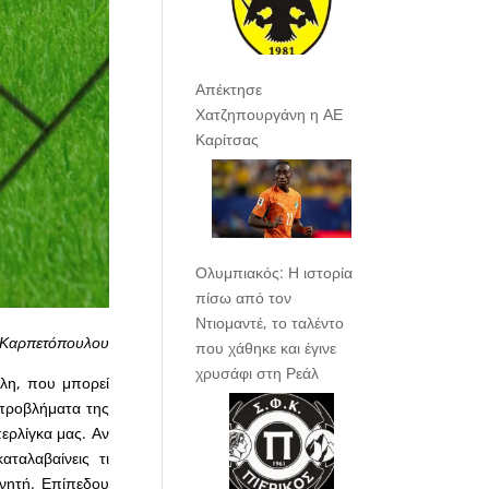
Απέκτησε
Χατζηπουργάνη η ΑΕ
Καρίτσας
Ολυμπιακός: Η ιστορία
πίσω από τον
Ντιομαντέ, το ταλέντο
 Καρπετόπουλου
που χάθηκε και έγινε
χρυσάφι στη Ρεάλ
λη, που μπορεί
 προβλήματα της
ερλίγκα μας. Αν
ταλαβαίνεις τι
νητή. Επίπεδου