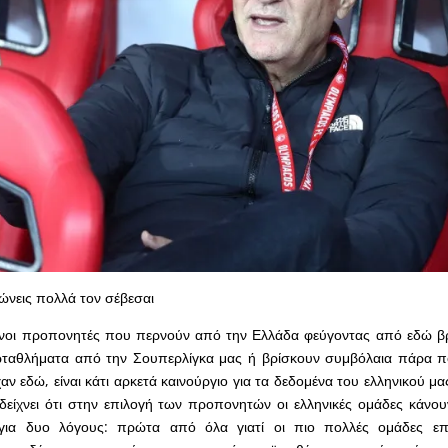
ώνεις πολλά τον σέβεσαι
ξένοι προπονητές που περνούν από την Ελλάδα φεύγοντας από εδώ β
ταθλήματα από την Σουπερλίγκα μας ή βρίσκουν συμβόλαια πάρα π
αν εδώ, είναι κάτι αρκετά καινούργιο για τα δεδομένα του ελληνικού 
είχνει ότι στην επιλογή των προπονητών οι ελληνικές ομάδες κάνου
 για δυο λόγους: πρώτα από όλα γιατί οι πιο πολλές ομάδες ε