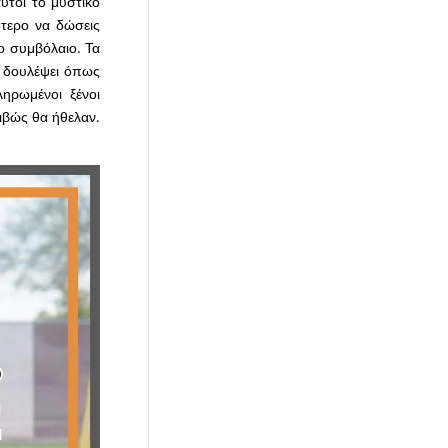
υτοί το μυστικό
ότερο να δώσεις
ο συμβόλαιο. Τα
α δουλέψει όπως
ληρωμένοι ξένοι
ιβώς θα ήθελαν.