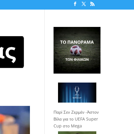
Παρί Σεν Ζερμέν -Άστον
Βίλα για το UEFA Super
Cup στο Mega