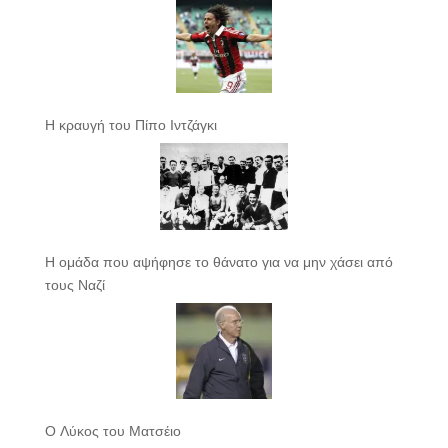
Η κραυγή του Πίπο Ιντζάγκι
Η ομάδα που αψήφησε το θάνατο για να μην χάσει από
τους Ναζί
Ο Λύκος του Ματσέιο