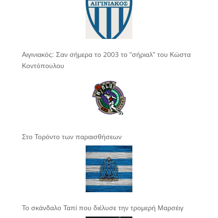
Αιγινιακός: Σαν σήμερα το 2003 το “σήριαλ” του Κώστα
Κοντόπουλου
Στο Τορόντο των παραισθήσεων
Το σκάνδαλο Ταπί που διέλυσε την τρομερή Μαρσέιγ