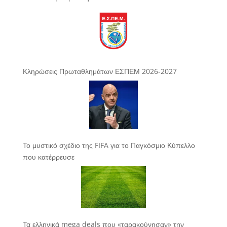
Κληρώσεις Πρωταθλημάτων ΕΣΠΕΜ 2026-2027
Το μυστικό σχέδιο της FIFA για το Παγκόσμιο Κύπελλο
που κατέρρευσε
Τα ελληνικά mega deals που «ταρακούνησαν» την