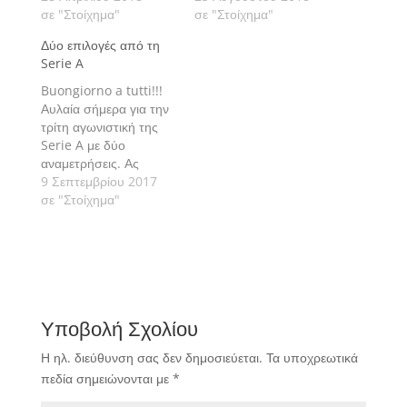
σε "Στοίχημα"
σε "Στοίχημα"
Δύο επιλογές από τη
Serie A
Buongiorno a tutti!!!
Αυλαία σήμερα για την
τρίτη αγωνιστική της
Serie A με δύο
αναμετρήσεις. Ας
δούμε αναλυτικά:
9 Σεπτεμβρίου 2017
σε "Στοίχημα"
Υποβολή Σχολίου
Η ηλ. διεύθυνση σας δεν δημοσιεύεται.
Τα υποχρεωτικά
πεδία σημειώνονται με
*