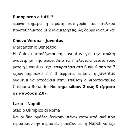
Buongiorno a tutti!!!
Ξεκινά σήμερα η πρώτη κατηγορία του Ιταλικού
πρωταθλήματος με 2 αναμετρήσεις. Ας δούμε αναλυτικά:
Chievo Verona – Juventus
Marcantonio Bentegodi
Η Chievo υποδέχεται τη Juventus για την πρώτη
αναμέτρηση της σεζόν. Από τα 7 τελευταία μεταξύ τους
ματς η Juventus έχει επικρατήσει στα 6 και 6 από τα 7
έχουν σημειωθεί 2 ή 3 τέρματα. Επίσης, η Juventus
αναμένει να αποδώσει στην επίθεση ο νεοαποκτηθείς
Cristiano Ronaldo.
Να σημειωθούν 2 έως 3 τέρματα
σε απόδοση 2,07.
Lazio – Napoli
Stadio Olimpico di Roma
Και οι δύο ομάδες ξεκινούν πάνω κάτω από εκεί που
τερμάτισαν την περασμένη σαιζόν, με τη Napoli να έχει