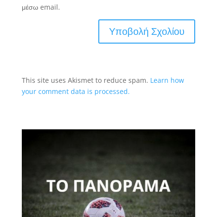
μέσω email.
This site uses Akismet to reduce spam.
Learn how
your comment data is processed.