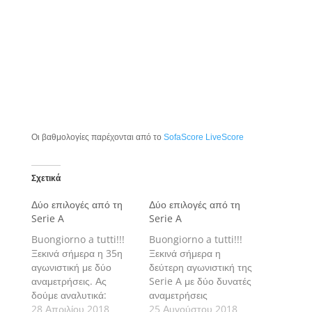
Οι βαθμολογίες παρέχονται από το
SofaScore LiveScore
Σχετικά
Δύο επιλογές από τη
Δύο επιλογές από τη
Serie A
Serie A
Buongiorno a tutti!!!
Buongiorno a tutti!!!
Ξεκινά σήμερα η 35η
Ξεκινά σήμερα η
αγωνιστική με δύο
δεύτερη αγωνιστική της
αναμετρήσεις. Ας
Serie A με δύο δυνατές
δούμε αναλυτικά:
αναμετρήσεις
28 Απριλίου 2018
25 Αυγούστου 2018