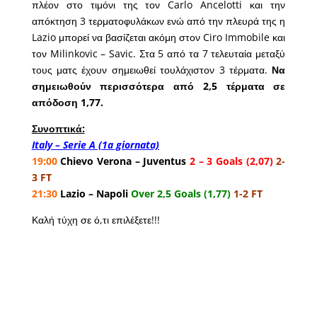
πλέον στο τιμόνι της τον Carlo Ancelotti και την
απόκτηση 3 τερματοφυλάκων ενώ από την πλευρά της η
Lazio μπορεί να βασίζεται ακόμη στον Ciro Immobile και
τον Milinkovic – Savic. Στα 5 από τα 7 τελευταία μεταξύ
τους ματς έχουν σημειωθεί τουλάχιστον 3 τέρματα.
Να
σημειωθούν περισσότερα από 2,5 τέρματα σε
απόδοση 1,77.
Συνοπτικά:
Italy – Serie A (1a giornata)
19:00
Chievo Verona – Juventus
2 – 3 Goals (2,07)
2-
3 FT
21:30
Lazio – Napoli
Over 2,5 Goals (1,77)
1-2 FT
Καλή τύχη σε ό,τι επιλέξετε!!!