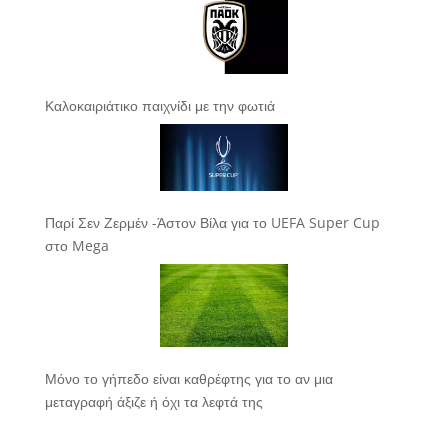
Καλοκαιριάτικο παιχνίδι με την φωτιά
Παρί Σεν Ζερμέν -Άστον Βίλα για το UEFA Super Cup
στο Mega
Μόνο το γήπεδο είναι καθρέφτης για το αν μια
μεταγραφή άξιζε ή όχι τα λεφτά της