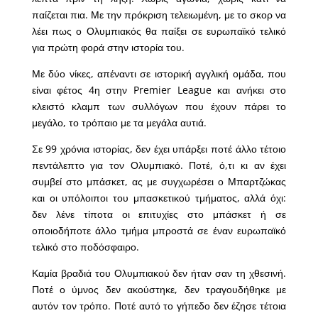
παίζεται πια. Με την πρόκριση τελειωμένη, με το σκορ να
λέει πως ο Ολυμπιακός θα παίξει σε ευρωπαϊκό τελικό
για πρώτη φορά στην ιστορία του.
Με δύο νίκες, απέναντι σε ιστορική αγγλική ομάδα, που
είναι φέτος 4η στην Premier League και ανήκει στο
κλειστό κλαμπ των συλλόγων που έχουν πάρει το
μεγάλο, το τρόπαιο με τα μεγάλα αυτιά.
Σε 99 χρόνια ιστορίας, δεν έχει υπάρξει ποτέ άλλο τέτοιο
πεντάλεπτο για τον Ολυμπιακό. Ποτέ, ό,τι κι αν έχει
συμβεί στο μπάσκετ, ας με συγχωρέσει ο Μπαρτζώκας
και οι υπόλοιποι του μπασκετικού τμήματος, αλλά όχι:
δεν λένε τίποτα οι επιτυχίες στο μπάσκετ ή σε
οποιοδήποτε άλλο τμήμα μπροστά σε έναν ευρωπαϊκό
τελικό στο ποδόσφαιρο.
Καμία βραδιά του Ολυμπιακού δεν ήταν σαν τη χθεσινή.
Ποτέ ο ύμνος δεν ακούστηκε, δεν τραγουδήθηκε με
αυτόν τον τρόπο. Ποτέ αυτό το γήπεδο δεν έζησε τέτοια