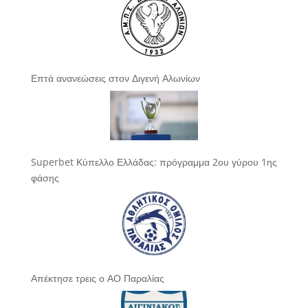
Επτά ανανεώσεις στον Διγενή Αλωνίων
Superbet Κύπελλο Ελλάδας: πρόγραμμα 2ου γύρου 1ης
φάσης
Απέκτησε τρεις ο ΑΟ Παραλίας