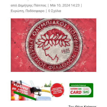
από
Δημήτρης Πάππας
|
Μάι 10, 2024 14:23
|
Ευρώπη
,
Ποδόσφαιρο
|
0 Σχόλια
Του Θέμη Καίσαρη