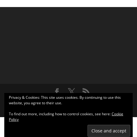
Privacy & Cookies: This site uses cookies. By continuing to use this
Σχεδιάστηκε από
Elegant Themes
| Υποστηρίζεται από
website, you agree to their use.
WordPress
To find out more, including how to control cookies, see here:
Cookie
Policy