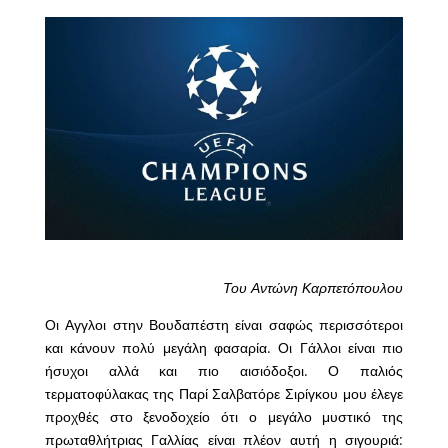
Του Αντώνη Καρπετόπουλου
Οι Αγγλοι στην Βουδαπέστη είναι σαφώς περισσότεροι
και κάνουν πολύ μεγάλη φασαρία. Οι Γάλλοι είναι πιο
ήσυχοι αλλά και πιο αισιόδοξοι. Ο παλιός
τερματοφύλακας της Παρί Σαλβατόρε Σιρίγκου μου έλεγε
προχθές στο ξενοδοχείο ότι ο μεγάλο μυστικό της
πρωταθλήτριας Γαλλίας είναι πλέον αυτή η σιγουριά: