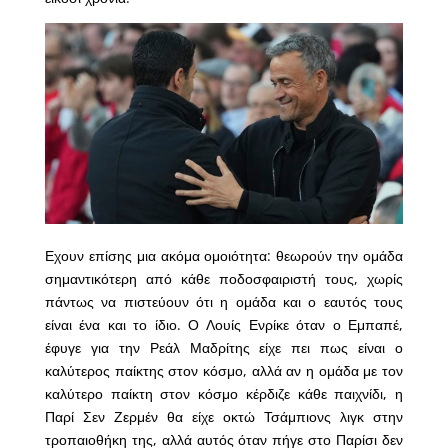
Εχουν επίσης μια ακόμα ομοιότητα: θεωρούν την ομάδα
σημαντικότερη από κάθε ποδοσφαιριστή τους, χωρίς
πάντως να πιστεύουν ότι η ομάδα και ο εαυτός τους
είναι ένα και το ίδιο. Ο Λουίς Ενρίκε όταν ο Εμπαπέ,
έφυγε για την Ρεάλ Μαδρίτης είχε πει πως είναι ο
καλύτερος παίκτης στον κόσμο, αλλά αν η ομάδα με τον
καλύτερο παίκτη στον κόσμο κέρδιζε κάθε παιχνίδι, η
Παρί Σεν Ζερμέν θα είχε οκτώ Τσάμπιονς λιγκ στην
τροπαιοθήκη της, αλλά αυτός όταν πήγε στο Παρίσι δεν