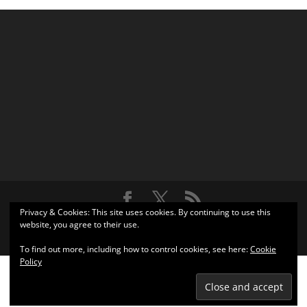
Privacy & Cookies: This site uses cookies. By continuing to use this
Σχεδιάστηκε από
Elegant Themes
| Υποστηρίζεται από
website, you agree to their use.
WordPress
To find out more, including how to control cookies, see here:
Cookie
Policy