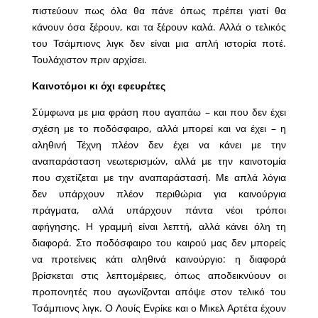
πιστεύουν πως όλα θα πάνε όπως πρέπει γιατί θα
κάνουν όσα ξέρουν, και τα ξέρουν καλά. Αλλά ο τελικός
του Τσάμπιονς λιγκ δεν είναι μια απλή ιστορία ποτέ.
Τουλάχιστον πριν αρχίσει.
Καινοτόμοι κι όχι εφευρέτες
Σύμφωνα με μια φράση που αγαπάω – και που δεν έχει
σχέση με το ποδόσφαιρο, αλλά μπορεί και να έχει – η
αληθινή Τέχνη πλέον δεν έχει να κάνει με την
αναπαράσταση νεωτερισμών, αλλά με την καινοτομία
που σχετίζεται με την αναπαράστασή. Με απλά λόγια
δεν υπάρχουν πλέον περιθώρια για καινούργια
πράγματα, αλλά υπάρχουν πάντα νέοι τρόποι
αφήγησης. Η γραμμή είναι λεπτή, αλλά κάνει όλη τη
διαφορά. Στο ποδόσφαιρο του καιρού μας δεν μπορείς
να προτείνεις κάτι αληθινά καινούργιο: η διαφορά
βρίσκεται στις λεπτομέρειες, όπως αποδεικνύουν οι
προπονητές που αγωνίζονται απόψε στον τελικό του
Τσάμπιονς λιγκ. Ο Λουίς Ενρίκε και ο Μικελ Αρτέτα έχουν