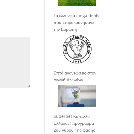
Τα ελληνικά mega deals
που «ταρακούνησαν»
την Ευρώπη
Επτά ανανεώσεις στον
Διγενή Αλωνίων
Superbet Κύπελλο
Ελλάδας: πρόγραμμα
2ου γύρου 1ης φάσης