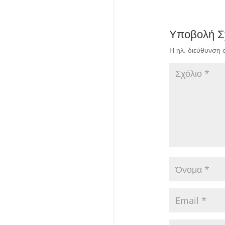
Υποβολή Σ
Η ηλ. διεύθυνση 