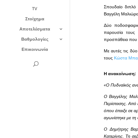
Σπουδαίο διπλό
TV
Βαγγέλη Μαλιώρα
Στοίχημα
Δύο ποδοσφαιρισ
Αποτελέσματα
παρουσία τους 
Βαθμολογίες
προσπάθεια που κ
Επικοινωνία
Με αυτές τις δύο
τους
Κώστα Μπα
Η ανακοίνωση:
«Ο Πυδναϊκός αν
Ο Βαγγέλης Μαλιώ
Περίστασης. Από 
όπου έπαιξε σε αρ
αγωνίστηκε με τη
Ο Δημήτρης Βαρμ
Κατερίνης. Τη σε