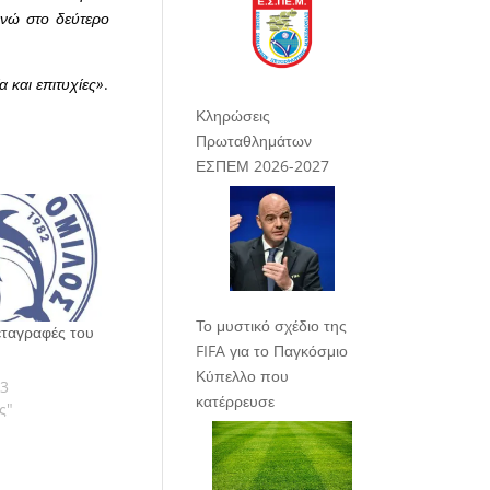
 ενώ στο δεύτερο
 και επιτυχίες»
.
Κληρώσεις
Πρωταθλημάτων
ΕΣΠΕΜ 2026-2027
Το μυστικό σχέδιο της
εταγραφές του
FIFA για το Παγκόσμιο
Κύπελλο που
23
κατέρρευσε
ς"