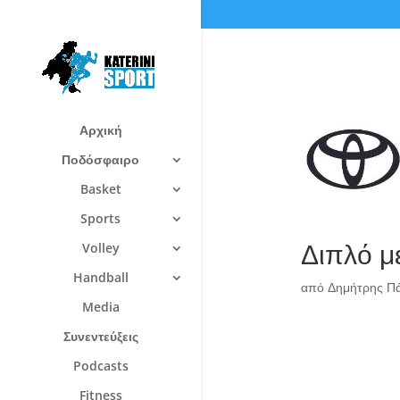
Αρχική
Ποδόσφαιρο
Basket
Sports
Διπλό μ
Volley
Handball
από
Δημήτρης Π
Media
Συνεντεύξεις
Podcasts
Fitness