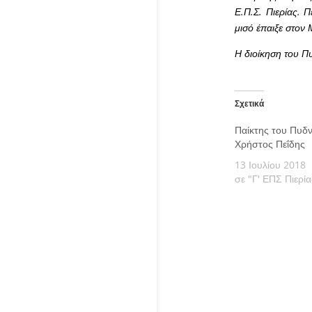
Ε.Π.Σ. Πιερίας. 
μισό έπαιξε στον
Η διοίκηση του Πυ
Σχετικά
Παίκτης του Πυδν
Χρήστος Πεΐδης
13 Ιουλίου 2018
σε "Γ' ΕΠΣ Πιερία