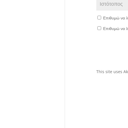
Επιθυμώ να λ
Επιθυμώ να λ
This site uses 