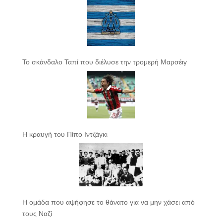
Το σκάνδαλο Ταπί που διέλυσε την τρομερή Μαρσέιγ
Η κραυγή του Πίπο Ιντζάγκι
Η ομάδα που αψήφησε το θάνατο για να μην χάσει από
τους Ναζί