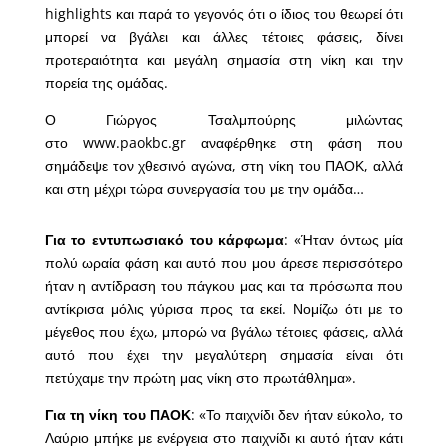
highlights και παρά το γεγονός ότι ο ίδιος του θεωρεί ότι
μπορεί να βγάλει και άλλες τέτοιες φάσεις, δίνει
προτεραιότητα και μεγάλη σημασία στη νίκη και την
πορεία της ομάδας.
Ο Γιώργος Τσαλμπούρης μιλώντας
στο www.paokbc.gr αναφέρθηκε στη φάση που
σημάδεψε τον χθεσινό αγώνα, στη νίκη του ΠΑΟΚ, αλλά
και στη μέχρι τώρα συνεργασία του με την ομάδα…
Για το εντυπωσιακό του κάρφωμα
: «Ήταν όντως μία
πολύ ωραία φάση και αυτό που μου άρεσε περισσότερο
ήταν η αντίδραση του πάγκου μας και τα πρόσωπα που
αντίκρισα μόλις γύρισα προς τα εκεί. Νομίζω ότι με το
μέγεθος που έχω, μπορώ να βγάλω τέτοιες φάσεις, αλλά
αυτό που έχει την μεγαλύτερη σημασία είναι ότι
πετύχαμε την πρώτη μας νίκη στο πρωτάθλημα».
Για τη νίκη του ΠΑΟΚ
: «Το παιχνίδι δεν ήταν εύκολο, το
Λαύριο μπήκε με ενέργεια στο παιχνίδι κι αυτό ήταν κάτι