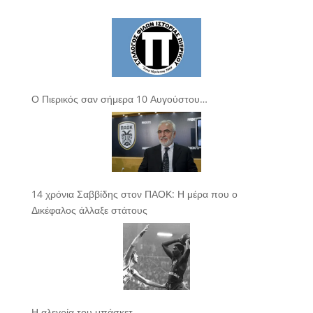
Ο Πιερικός σαν σήμερα 10 Αυγούστου…
14 χρόνια Σαββίδης στον ΠΑΟΚ: Η μέρα που ο
Δικέφαλος άλλαξε στάτους
Η αλεγρία του μπάσκετ