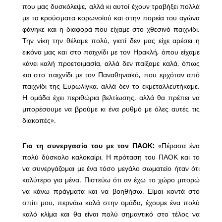
που μας δυσκόλεψε, αλλά κι αυτοί έχουν τραβήξει πολλά
με τα κρούσματα κορωνοϊού και στην πορεία του αγώνα
φάνηκε και η διαφορά που είχαμε στο χθεσινό παιχνίδι.
Την νίκη την θέλαμε πολύ, γιατί δεν μας είχε αρέσει η
εικόνα μας και στο παιχνίδι με τον Ηρακλή, όπου είχαμε
κάνει καλή προετοιμασία, αλλά δεν παίξαμε καλά, όπως
και στο παιχνίδι με τον Παναθηναϊκό, που ερχόταν από
παιχνίδι της Ευρωλίγκα, αλλά δεν το εκμεταλλευτήκαμε.
Η ομάδα έχει περιθώρια βελτίωσης, αλλά θα πρέπει να
μπορέσουμε να βρούμε κι ένα ρυθμό με όλες αυτές τις
διακοπές».
Για τη συνεργασία του με τον ΠΑΟΚ:
«Πέρασα ένα
πολύ δύσκολο καλοκαίρι. Η πρόταση του ΠΑΟΚ και το
να συνεργάζομαι με ένα τόσο μεγάλο σωματείο ήταν ότι
καλύτερο για μένα. Πιστεύω ότι αν έχω το χώρο μπορώ
να κάνω πράγματα και να βοηθήσω. Είμαι κοντά στο
σπίτι μου, περνάω καλά στην ομάδα, έχουμε ένα πολύ
καλό κλίμα και θα είναι πολύ σημαντικό στο τέλος να