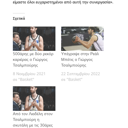
είμαστε όλοι ευχαριστημένοι από αυτή την συνεργασία».
Σχετικά
500άρης με δύο ρεκόρ
Υπέγραψε στην Ρεάλ
καριέρας ο Γιώργος
Μπέτις ο Γιώργος
Τσαλμπούρης
Τσαλμπούρης
8 Νοεμβρίου 2021
22 Σεπτεμβρίου 2022
σε "Basket"
σε "Basket"
Από τον Λιαδέλη στον
Τσαλμπούρη η
σκυτάλη με τις 30άρες