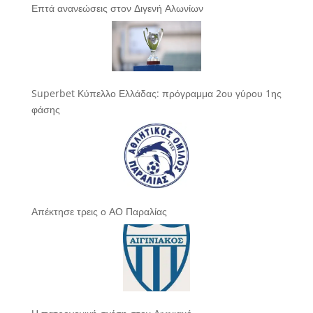
Επτά ανανεώσεις στον Διγενή Αλωνίων
Superbet Κύπελλο Ελλάδας: πρόγραμμα 2ου γύρου 1ης
φάσης
Απέκτησε τρεις ο ΑΟ Παραλίας