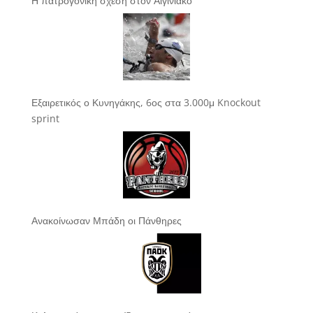
Η πατρογονική σχέση στον Αιγινιακό
Εξαιρετικός ο Κυνηγάκης, 6ος στα 3.000μ Knockout
sprint
Ανακοίνωσαν Μπάδη οι Πάνθηρες