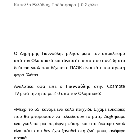
Κύπελλο Ελλάδας
,
Ποδόσφαιρο
|
0 Σχόλια
Ο Δημήτρης Γιαννούλης μίλησε μετά τον αποκλεισμό
από τον Ολυμπιακό και τόνισε ότι αυτό που συνέβη στο
δεύτερο γκολ που δέχεται ο ΠΑΟΚ είναι κάτι που πρώτη
φορά βλέπει.
Αναλυτικά όσα είπε ο
Γιαννούλης
στην Cosmote
TV μετά την ήττα με 2-0 από τον Ολυμπιακό:
«Μέχρι το 65′ κάναμε ένα καλό παιχνίδι. Είχαμε ευκαιρίες
που θα μπορούσαν να τελειώσουν το ματς. Δεχθήκαμε
ένα γκολ σε μια περίεργη φάση, και στο δεύτερο γκολ
είναι κάτι που δεν έχω ξαναδεί στη ζωή μου», ανέφερε
αρχικά.