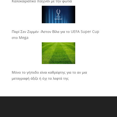
Καλοκαιριάτικο παιχνίδι με την φωτιά
Παρί Σεν Ζερμέν -Άστον Βίλα για το UEFA Super Cup
στο Mega
Μόνο το γήπεδο είναι καθρέφτης για το αν μια
μεταγραφή άξιζε ή όχι τα λεφτά της