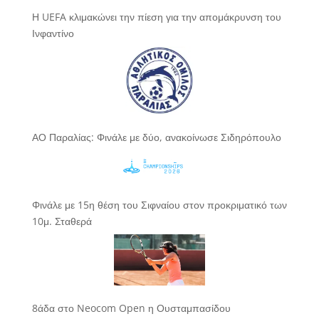
Η UEFA κλιμακώνει την πίεση για την απομάκρυνση του
Ινφαντίνο
ΑΟ Παραλίας: Φινάλε με δύο, ανακοίνωσε Σιδηρόπουλο
Φινάλε με 15η θέση του Σιφναίου στον προκριματικό των
10μ. Σταθερά
8άδα στο Neocom Open η Ουσταμπασίδου