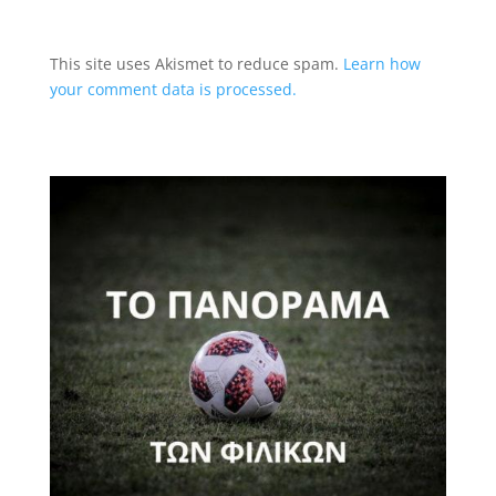
This site uses Akismet to reduce spam.
Learn how
your comment data is processed.