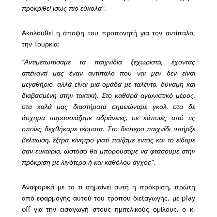
προκριθεί ίσως πιο εύκολα”
.
Ακολουθεί η άποψη του προπονητή για τον αντίπαλο,
την Τουρκία:
“Αντιμετωπίσαμε τα παιχνίδια ξεχωριστά, έχοντας
απέναντί μας έναν αντίπαλο που ναι μεν δεν είναι
μεγαθήριο, αλλά είναι μια ομάδα με ταλέντο, δύναμη και
διαβασμένη στην τακτική. Στο καθαρά αγωνιστικό μέρος,
στα καλά μας διαστήματα σημειώναμε γκολ, στα δε
άσχημα παρουσιάζαμε αδράνειες, σε κάποιες από τις
οποίες δεχθήκαμε τέρματα. Στο δεύτερο παιχνίδι υπήρξε
βελτίωση, έξτρα κίνητρο γιατί παίζαμε εντός και το είδαμε
σαν ευκαιρία, ωστόσο θα μπορούσαμε να φτάσουμε στην
πρόκριση με λιγότερο ή και καθόλου άγχος”
.
Αναφορικά με το τι σημαίνει αυτή η πρόκριση, πρώτη
από εφαρμογής αυτού του τρόπου διεξαγωγής, με play
off για την εισαγωγή στους ημιτελικούς ομίλους, ο κ.