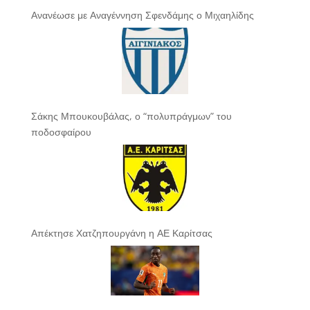
Ανανέωσε με Αναγέννηση Σφενδάμης ο Μιχαηλίδης
Σάκης Μπουκουβάλας, ο “πολυπράγμων” του
ποδοσφαίρου
Απέκτησε Χατζηπουργάνη η ΑΕ Καρίτσας