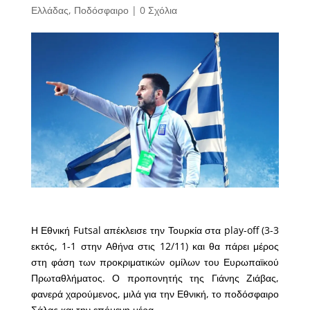
Ελλάδας
,
Ποδόσφαιρο
|
0 Σχόλια
Η Εθνική Futsal απέκλεισε την Τουρκία στα play-off (3-3
εκτός, 1-1 στην Αθήνα στις 12/11) και θα πάρει μέρος
στη φάση των προκριματικών ομίλων του Ευρωπαϊκού
Πρωταθλήματος. Ο προπονητής της Γιάνης Ζιάβας,
φανερά χαρούμενος, μιλά για την Εθνική, το ποδόσφαιρο
Σάλας και την επόμενη μέρα.