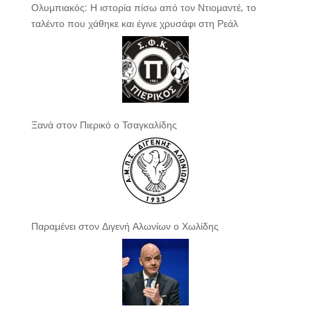
Ολυμπιακός: Η ιστορία πίσω από τον Ντιομαντέ, το
ταλέντο που χάθηκε και έγινε χρυσάφι στη Ρεάλ
Ξανά στον Πιερικό ο Τσαγκαλίδης
Παραμένει στον Διγενή Αλωνίων ο Χωλίδης