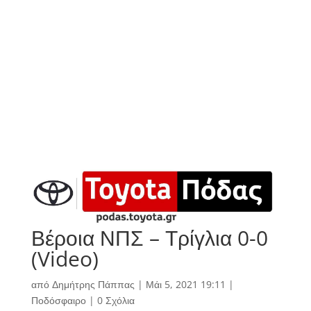
Βέροια ΝΠΣ – Τρίγλια 0-0
(Video)
από
Δημήτρης Πάππας
|
Μάι 5, 2021 19:11
|
Ποδόσφαιρο
|
0 Σχόλια