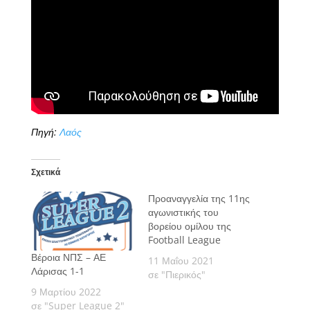
Πηγή:
Λαός
Σχετικά
Προαναγγελία της 11ης
αγωνιστικής του
βορείου ομίλου της
Football League
Βέροια ΝΠΣ – ΑΕ
11 Μαΐου 2021
Λάρισας 1-1
σε "Πιερικός"
9 Μαρτίου 2022
σε "Super League 2"