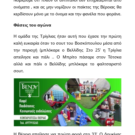
ονόματα , και ας μην νομίζουν οι παίκτες της Βέροιας θα
κερδίσουν μόνο με το όνομα και την φανέλα που φοράνε.
Φάσεις του αγώνα
Η ομάδα της Τρίγλιας ήταν αυτή που έχασε την πρώτη
καλή ευκαιρία όταν το σουτ του Βοσκόπουλου μέσα από
την περιοχή (μπλόκαρε ο Βελλίδης Στο 25’ η Τρίγλια
απείλησε και πάλι .. Ο Μπρίτο πάσαρε στον Τότσκα
αλλά και πάλι ο Βελλίδης μπλόκαρε το φαλτσαριστό
σουτ.
Η Βέροια απείλησε για πρώτη φορά στο 33’. Ο Λουκίνας