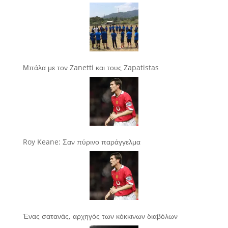
Μπάλα με τον Zanetti και τους Zapatistas
Roy Keane: Σαν πύρινο παράγγελμα
Ένας σατανάς, αρχηγός των κόκκινων διαβόλων