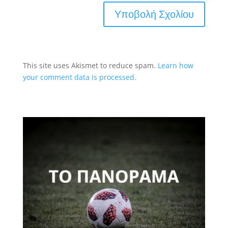
This site uses Akismet to reduce spam.
Learn how
your comment data is processed.