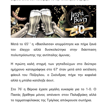
Μετά το 65′ ’ η «Βασίλισσα» ισορρόπησε και πήρε ξανά
τον έλεγχο αλλά δυσκολεύτηκε στην διάσπαση
πολυπρόσωπης της αντίπαλης άμυνας.
Η πρώτη καλή στιγμή των γηπεδούχων στο δεύτερο
ημίχρονο καταγράφηκε στο 67’ όταν μετά από εκτέλεση
φάουλ του Πόζογλου, ο Σκόνδρας πήρε την κεφαλιά
αλλά η μπάλα κατέληξε άουτ.
Στο 76’ η Βέροια έχασε μεγάλη ευκαιρία για το 1-0. Ο
Πασάς βρέθηκε μόνος απέναντι στον Παλαβράκη αλλά
το τερματοφύλακας της Τρίγλιας απόκρουσε σωτήρια.