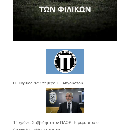
Ο Πιερικός σαν σήμερα 10 Αυγούστου…
14 χρόνια Σαββίδης στον ΠΑΟΚ: Η μέρα που ο
Δικέφαλος άλλαξε στάτους