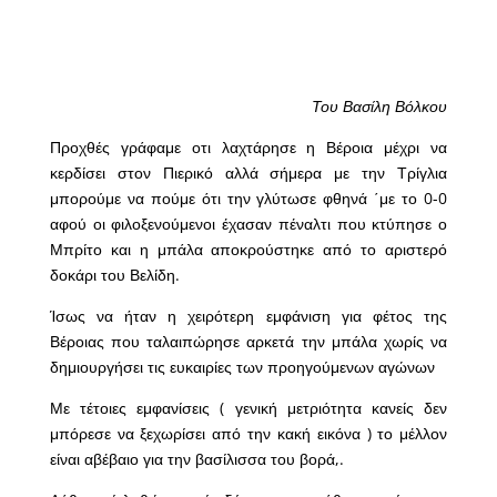
Του Βασίλη Βόλκου
Προχθές γράφαμε οτι λαχτάρησε η Βέροια μέχρι να
κερδίσει στον Πιερικό αλλά σήμερα με την Τρίγλια
μπορούμε να πούμε ότι την γλύτωσε φθηνά ΄με το 0-0
αφού οι φιλοξενούμενοι έχασαν πέναλτι που κτύπησε ο
Μπρίτο και η μπάλα αποκρούστηκε από το αριστερό
δοκάρι του Βελίδη.
Ίσως να ήταν η χειρότερη εμφάνιση για φέτος της
Βέροιας που ταλαιπώρησε αρκετά την μπάλα χωρίς να
δημιουργήσει τις ευκαιρίες των προηγούμενων αγώνων
Με τέτοιες εμφανίσεις ( γενική μετριότητα κανείς δεν
μπόρεσε να ξεχωρίσει από την κακή εικόνα ) το μέλλον
είναι αβέβαιο για την βασίλισσα του βορά,.