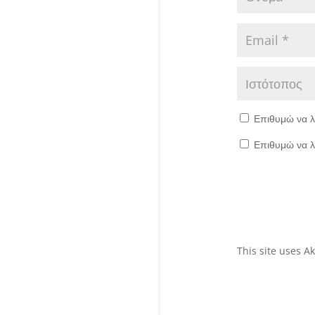
Επιθυμώ να λ
Επιθυμώ να λ
This site uses 