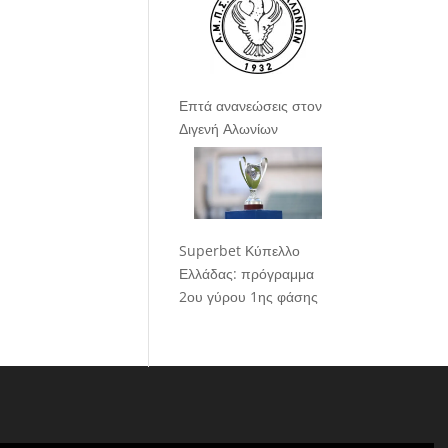
Επτά ανανεώσεις στον
Διγενή Αλωνίων
Superbet Κύπελλο
Ελλάδας: πρόγραμμα
2ου γύρου 1ης φάσης