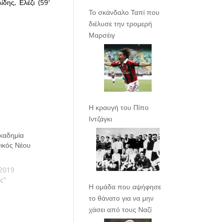
δης, Ελέζι (59′
Το σκάνδαλο Ταπί που
διέλυσε την τρομερή
Μαρσέιγ
Η κραυγή του Πίπο
Ιντζάγκι
Ακαδημία
ικός Νέου
2019
ας"
Η ομάδα που αψήφησε
το θάνατο για να μην
χάσει από τους Ναζί