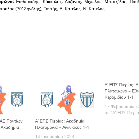
αμώνα:
Ευθυμιάδης, Κάκκαλος, Αρζάνας, Μιχωλός, Μπατζέλας, Παυλί
πουλος (70′ Ζηνέλης), Ταντής, Δ. Κατέλας, Ν. Κατέλας.
Α’ ΕΠΣ Πιερίας: 
Πλαταμώνα – Εθν
Κεραμιδίου 1-1
17 Φεβρουαρίου 
σε "Α' ΕΠΣ Πιερί
ΠΑΕ Ποντίων
Α’ ΕΠΣ Πιερίας: Ακαδημία
 Ακαδημία
Πλαταμώνα – Αιγινιακός 1-1
14 Ιανουαρίου 2023