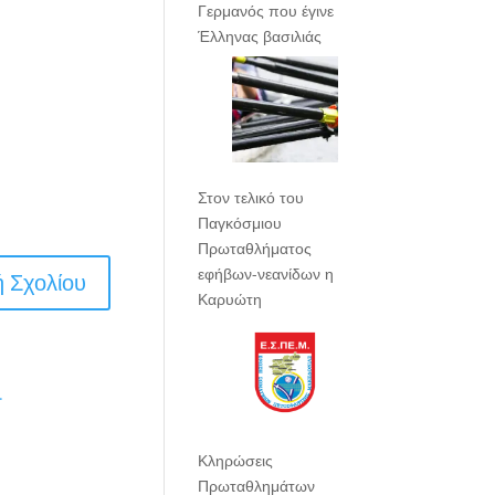
Γερμανός που έγινε
Έλληνας βασιλιάς
Στον τελικό του
Παγκόσμιου
Πρωταθλήματος
εφήβων-νεανίδων η
Καρυώτη
.
Κληρώσεις
Πρωταθλημάτων