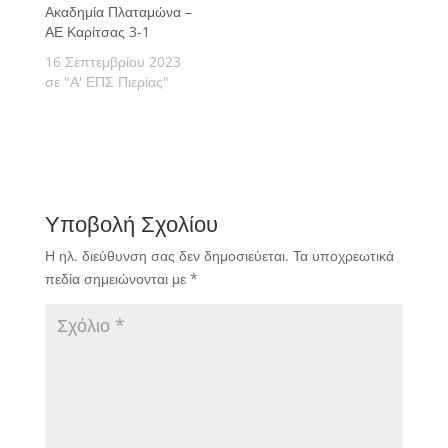
Ακαδημία Πλαταμώνα –
ΑΕ Καρίτσας 3-1
16 Σεπτεμβρίου 2023
σε "Α' ΕΠΣ Πιερίας"
Υποβολή Σχολίου
Η ηλ. διεύθυνση σας δεν δημοσιεύεται.
Τα υποχρεωτικά
πεδία σημειώνονται με
*