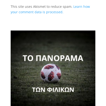
This site uses Akismet to reduce spam.
Learn how
your comment data is processed.