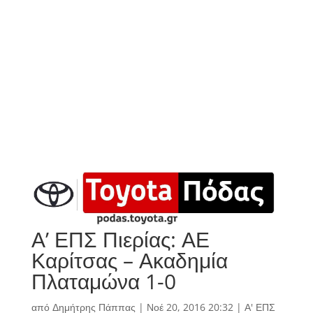
Α’ ΕΠΣ Πιερίας: ΑΕ
Καρίτσας – Ακαδημία
Πλαταμώνα 1-0
από
Δημήτρης Πάππας
|
Νοέ 20, 2016 20:32
|
Α' ΕΠΣ