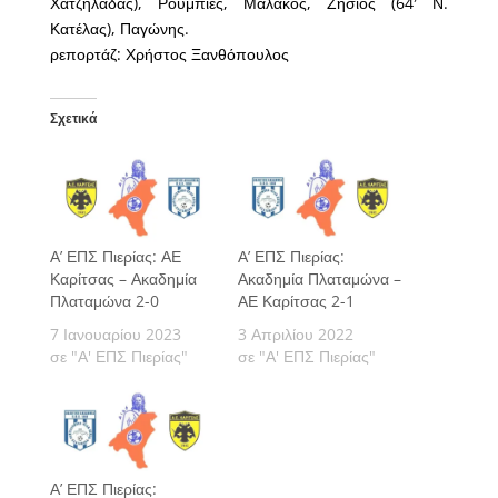
Χατζηλαδάς), Ρουμπιές, Μαλάκος, Ζησιός (64′ Ν.
Κατέλας), Παγώνης.
ρεπορτάζ: Χρήστος Ξανθόπουλος
Σχετικά
Α’ ΕΠΣ Πιερίας: ΑΕ
Α’ ΕΠΣ Πιερίας:
Καρίτσας – Ακαδημία
Ακαδημία Πλαταμώνα –
Πλαταμώνα 2-0
ΑΕ Καρίτσας 2-1
7 Ιανουαρίου 2023
3 Απριλίου 2022
σε "Α' ΕΠΣ Πιερίας"
σε "Α' ΕΠΣ Πιερίας"
Α’ ΕΠΣ Πιερίας: