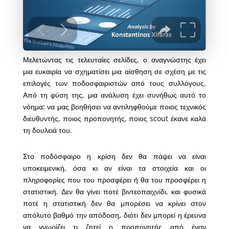
Μελετώντας τις τελευταίες σελίδες, ο αναγνώστης έχει
μια ευκαιρία να σχηματίσει μια αίσθηση σε σχέση με τις
επιλογές των ποδοσφαιριστών από τους συλλόγους.
Από τη φύση της, μια ανάλυση έχει συνήθως αυτό το
νόημα: να μας βοηθήσει να αντιληφθούμε ποιος τεχνικός
διευθυντής, ποιος προπονητής, ποιος scout έκανε καλά
τη δουλειά του.
Στο ποδόσφαιρο η κρίση δεν θα πάψει να είναι
υποκειμενική, όσα κι αν είναι τα στοιχεία και οι
πληροφορίες που του προσφέρει ή θα του προσφέρει η
στατιστική. Δεν θα γίνει ποτέ βιντεοπαιχνίδι, και φυσικά
ποτέ η στατιστική δεν θα μπορέσει να κρίνει στον
απόλυτο βαθμό την απόδοση, διότι δεν μπορεί η έρευνα
να γνωρίζει τι ζητεί ο προπονητής από έναν