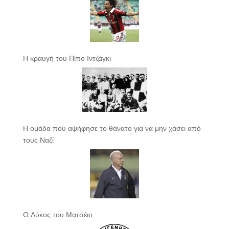
Η κραυγή του Πίπο Ιντζάγκι
Η ομάδα που αψήφησε το θάνατο για να μην χάσει από
τους Ναζί
Ο Λύκος του Ματσέιο