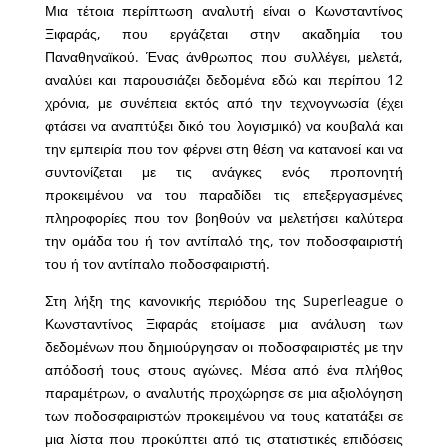
Μια τέτοια περίπτωση αναλυτή είναι ο Κωνσταντίνος
Ξιφαράς, που εργάζεται στην ακαδημία του
Παναθηναϊκού. Ένας άνθρωπος που συλλέγει, μελετά,
αναλύει και παρουσιάζει δεδομένα εδώ και περίπου 12
χρόνια, με συνέπεια εκτός από την τεχνογνωσία (έχει
φτάσει να αναπτύξει δικό του λογισμικό) να κουβαλά και
την εμπειρία που τον φέρνει στη θέση να κατανοεί και να
συντονίζεται με τις ανάγκες ενός προπονητή
προκειμένου να του παραδίδει τις επεξεργασμένες
πληροφορίες που τον βοηθούν να μελετήσει καλύτερα
την ομάδα του ή τον αντίπαλό της, τον ποδοσφαιριστή
του ή τον αντίπαλο ποδοσφαιριστή.
Στη λήξη της κανονικής περιόδου της Superleague o
Κωνσταντίνος Ξιφαράς ετοίμασε μια ανάλυση των
δεδομένων που δημιούργησαν οι ποδοσφαιριστές με την
απόδοσή τους στους αγώνες. Μέσα από ένα πλήθος
παραμέτρων, ο αναλυτής προχώρησε σε μια αξιολόγηση
των ποδοσφαιριστών προκειμένου να τους κατατάξει σε
μια λίστα που προκύπτει από τις στατιστικές επιδόσεις