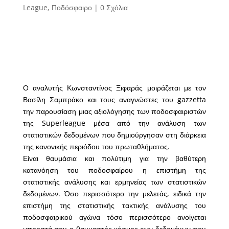
League
,
Ποδόσφαιρο
|
0 Σχόλια
Ο αναλυτής Κωνσταντίνος Ξιφαράς μοιράζεται με τον
Βασίλη Σαμπράκο και τους αναγνώστες του gazzetta
την παρουσίαση μιας αξιολόγησης των ποδοσφαιριστών
της Superleague μέσα από την ανάλυση των
στατιστικών δεδομένων που δημιούργησαν στη διάρκεια
της κανονικής περιόδου του πρωταθλήματος.
Είναι θαυμάσια και πολύτιμη για την βαθύτερη
κατανόηση του ποδοσφαίρου η επιστήμη της
στατιστικής ανάλυσης και ερμηνείας των στατιστικών
δεδομένων. Όσο περισσότερο την μελετάς, ειδικά την
επιστήμη της στατιστικής τακτικής ανάλυσης του
ποδοσφαιρικού αγώνα τόσο περισσότερο ανοίγεται
μπροστά σου ο θαυμαστός κόσμος των δεδομένων που