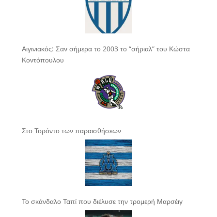
Αιγινιακός: Σαν σήμερα το 2003 το “σήριαλ” του Κώστα
Κοντόπουλου
Στο Τορόντο των παραισθήσεων
Το σκάνδαλο Ταπί που διέλυσε την τρομερή Μαρσέιγ