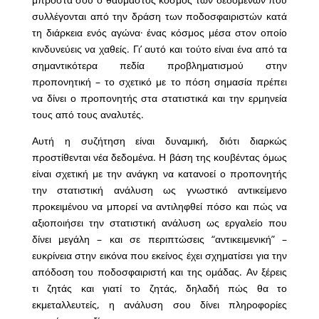
συλλέγονται από την δράση των ποδοσφαιριστών κατά
τη διάρκεια ενός αγώνα· ένας κόσμος μέσα στον οποίο
κινδυνεύεις να χαθείς. Γι’ αυτό και τούτο είναι ένα από τα
σημαντικότερα πεδία προβληματισμού στην
προπονητική – το σχετικό με το πόση σημασία πρέπει
να δίνει ο προπονητής στα στατιστικά και την ερμηνεία
τους από τους αναλυτές.
Αυτή η συζήτηση είναι δυναμική, διότι διαρκώς
προστίθενται νέα δεδομένα. Η βάση της κουβέντας όμως
είναι σχετική με την ανάγκη να κατανοεί ο προπονητής
την στατιστική ανάλυση ως γνωστικό αντικείμενο
προκειμένου να μπορεί να αντιληφθεί πόσο και πώς να
αξιοποιήσει την στατιστική ανάλυση ως εργαλείο που
δίνει μεγάλη – και σε περιπτώσεις “αντικειμενική” –
ευκρίνεια στην εικόνα που εκείνος έχει σχηματίσει για την
απόδοση του ποδοσφαιριστή και της ομάδας. Αν ξέρεις
τι ζητάς και γιατί το ζητάς, δηλαδή πώς θα το
εκμεταλλευτείς, η ανάλυση σου δίνει πληροφορίες