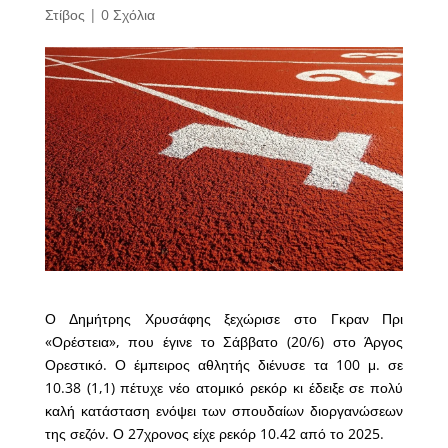
Στίβος
|
0 Σχόλια
Ο Δημήτρης Χρυσάφης ξεχώρισε στο Γκραν Πρι
«Ορέστεια», που έγινε το Σάββατο (20/6) στο Άργος
Ορεστικό. Ο έμπειρος αθλητής διένυσε τα 100 μ. σε
10.38 (1,1) πέτυχε νέο ατομικό ρεκόρ κι έδειξε σε πολύ
καλή κατάσταση ενόψει των σπουδαίων διοργανώσεων
της σεζόν. Ο 27χρονος είχε ρεκόρ 10.42 από το 2025.