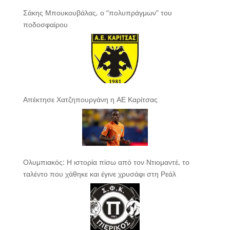
Σάκης Μπουκουβάλας, ο “πολυπράγμων” του
ποδοσφαίρου
Απέκτησε Χατζηπουργάνη η ΑΕ Καρίτσας
Ολυμπιακός: Η ιστορία πίσω από τον Ντιομαντέ, το
ταλέντο που χάθηκε και έγινε χρυσάφι στη Ρεάλ