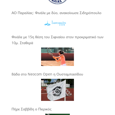
ΑΟ Παραλίας: Φινάλε με δύο, ανακοίνωσε Σιδηρόπουλο
Φινάλε με 15η θέση του Σιφναίου στον προκριματικό των
10μ. Σταθερά
8άδα στο Neocom Open η Ουσταμπασίδου
Πήρε Σαββίδη ο Πιερικός