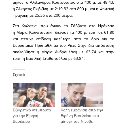
μήκος, ο Αλέξανδρος Κουτσούπας στα 400 μ. με 48.43,
η Άλκηστις Γκιβιζίνη με 2:10.32 στα 800 μ. και η Φωτεινή
Τραγάκη με 25.36 στα 200 μέτρα.
Στα Κνώσεια, που έγιναν το Σάββατο στο Ηράκλειο
η Μαρία Κωνσταντάκη διένυσε τα 400 μ. εμπ. σε 61.80
και πέτυχε επίδοση καλύτερη από το όριο για το
Ευρωπαϊκό Πρωτάθλημα του Ριέτι. Στην ίδια απόσταση
ακολούθησε η Μαρία Ανδρουλάκη με 63.74 και στην
τρίτη η Βασιλική Σταθοπούλου με 63.84.
Σχετικά
Εξαιρετικό ντεμπούτο
Καλή εμφάνιση από την
για την Ειρήνη
Ειρήνη Βασιλείου στο
Βασιλείου
μίτινγκ του Νίνοβε