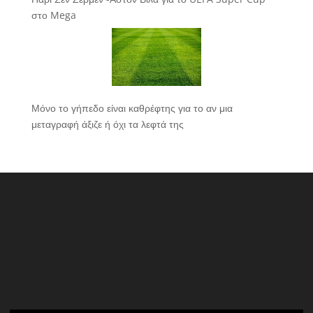
στο Mega
Μόνο το γήπεδο είναι καθρέφτης για το αν μια
μεταγραφή άξιζε ή όχι τα λεφτά της