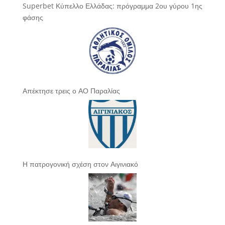
Superbet Κύπελλο Ελλάδας: πρόγραμμα 2ου γύρου 1ης
φάσης
Απέκτησε τρεις ο ΑΟ Παραλίας
Η πατρογονική σχέση στον Αιγινιακό