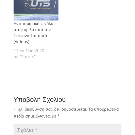
Εντυπωσιακό φινάλε
στον όμιλο από τον
Στέφανο Τσιτσιπά
(Videos)
11 Ιουλίου 2020
σε "Sports"
Υποβολή Σχολίου
Η ηλ. διεύθυνση σας δεν δημοσιεύεται.
Τα υποχρεωτικά
πεδία σημειώνονται με
*