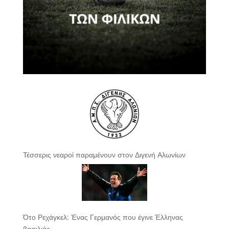
Τέσσερις νεαροί παραμένουν στον Διγενή Αλωνίων
Ότο Ρεχάγκελ: Ένας Γερμανός που έγινε Έλληνας
βασιλιάς