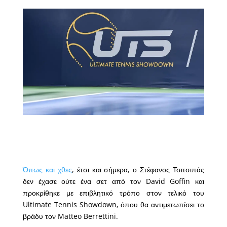
Όπως και χθες
, έτσι και σήμερα, ο Στέφανος Τσιτσιπάς
δεν έχασε ούτε ένα σετ από τον David Goffin και
προκρίθηκε με επιβλητικό τρόπο στον τελικό του
Ultimate Tennis Showdown, όπου θα αντιμετωπίσει το
βράδυ τον Matteo Berrettini.