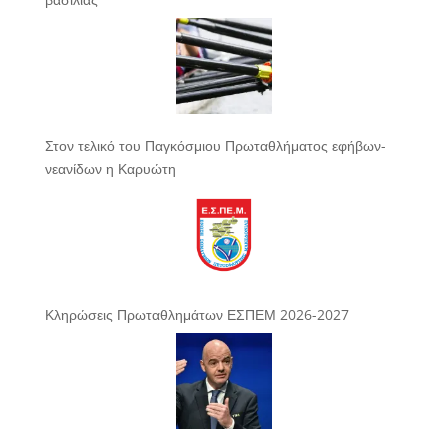
Στον τελικό του Παγκόσμιου Πρωταθλήματος εφήβων-
νεανίδων η Καρυώτη
Κληρώσεις Πρωταθλημάτων ΕΣΠΕΜ 2026-2027