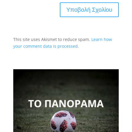
This site uses Akismet to reduce spam.
Learn how
your comment data is processed.