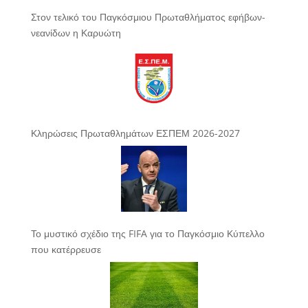
Στον τελικό του Παγκόσμιου Πρωταθλήματος εφήβων-
νεανίδων η Καρυώτη
Κληρώσεις Πρωταθλημάτων ΕΣΠΕΜ 2026-2027
Το μυστικό σχέδιο της FIFA για το Παγκόσμιο Κύπελλο
που κατέρρευσε