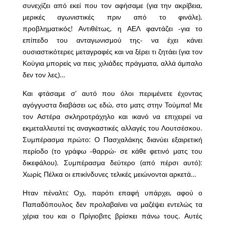
συνεχίζει από εκεί που τον αφήσαμε (για την ακρίβεια,
μερικές αγωνιστικές πριν από το φινάλε),
προβληματικός! Αντιθέτως, η ΑΕΛ φαντάζει -για το
επίπεδο του ανταγωνισμού της- να έχει κάνει
ουσιαστικότερες μεταγραφές και να ξέρει τι ζητάει (για τον
Κούγια μπορείς να πεις χιλιάδες πράγματα, αλλά άμπαλο
δεν τον λες)…
Και φτάσαμε σ’ αυτό που όλοι περιμένετε έχοντας
αγόγγυστα διαβάσει ως εδώ, στο ματς στην Τούμπα! Με
τον Αστέρα σκληροτράχηλο και ικανό να επιχειρεί να
εκμεταλλευτεί τις αναγκαστικές αλλαγές του Λουτσέσκου.
Συμπέρασμα πρώτο: Ο Πασχαλάκης διανύει εξαιρετική
περίοδο (το γράφω -θαρρώ- σε κάθε φετινό ματς του
δικεφάλου). Συμπέρασμα δεύτερο (από πέρσι αυτό):
Χωρίς Πέλκα οι επικίνδυνες τελικές μειώνονται αρκετά…
Ηταν πέναλτι; Οχι, παρότι επαφή υπάρχει, αφού ο
Παπαδόπουλος δεν προλαβαίνει να μαζέψει εντελώς τα
χέρια του και ο Πρίγιοβιτς βρίσκει πάνω τους. Αυτές