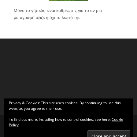
Μόνο το γήπεδο είναι καθρέφτης για το αν μια
μεταγραφή άξιζε ή όχι τα λεφτά της
Privacy & Cookies: This site uses cookies. By continuing to use this
website, you agree to their use.
To find out more, including how to control cookies, see here:
Cookie
Policy
Σχεδιάστηκε από
Elegant Themes
| Υποστηρίζεται από