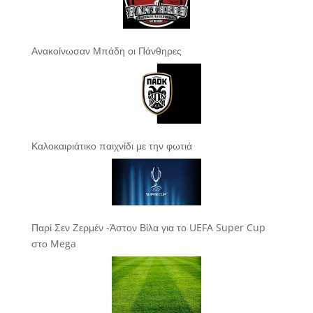
Ανακοίνωσαν Μπάδη οι Πάνθηρες
Καλοκαιριάτικο παιχνίδι με την φωτιά
Παρί Σεν Ζερμέν -Άστον Βίλα για το UEFA Super Cup
στο Mega