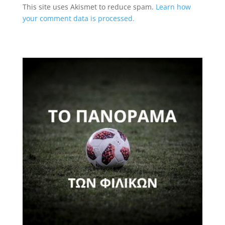
This site uses Akismet to reduce spam.
Learn how
your comment data is processed.