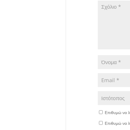
Επιθυμώ να λ
Επιθυμώ να λ