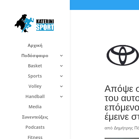
Αρχική
Ποδόσφαιρο
Basket
Sports
Απόψε στ
Volley
του αυτ
Handball
επόμενο
Media
έμεινε σ
Συνεντεύξεις
Podcasts
από
Δημήτρης Π
Fitness