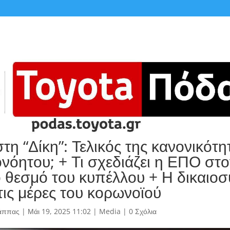
η “Δίκη”: Τελικός της κανονικότη
ονόητου; + Τι σχεδιάζει η ΕΠΟ στο
 θεσμό του κυπέλλου + Η δικαιοσ
τις μέρες του κορωνοϊού
άππας
|
Μάι 19, 2025 11:02
|
Media
|
0 Σχόλια