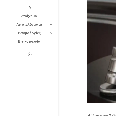
TV
Στοίχημα
Αποτελέσματα
Βαθμολογίες
Επικοινωνία
Η “Δίκη στον ΣΚΑ