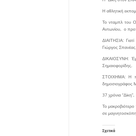
Η αθλητική εκπομ
Το νταμπλ του Ολ
Αντωνίου, ο προ
ΔΙΑΙΤΗΣΙΑ: Γιατ
Γιώργος Σπανέας
ΔΙΚΑΙΟΣΥΝΗ: Έμε
Σημαιοφορίδης.
ΣΤΟΙΧΗΜΑ: Η πι
δημοσιογράφος Μ
37 χρόνια “Δίκη”,
Το μακροβιότερο 
σε μαγνητοσκόπησ
Σχετικά