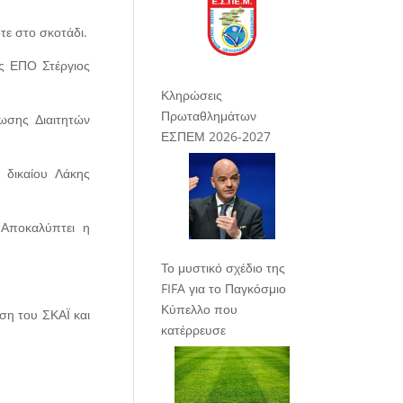
τε στο σκοτάδι.
ης ΕΠΟ Στέργιος
Κληρώσεις
Πρωταθλημάτων
ωσης Διαιτητών
ΕΣΠΕΜ 2026-2027
 δικαίου Λάκης
Αποκαλύπτει η
Το μυστικό σχέδιο της
FIFA για το Παγκόσμιο
Κύπελλο που
ση του ΣΚΑΪ και
κατέρρευσε