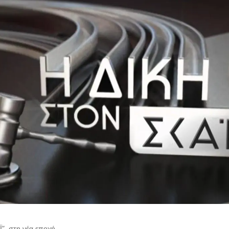
Ϊ”, στη νέα εποχή.