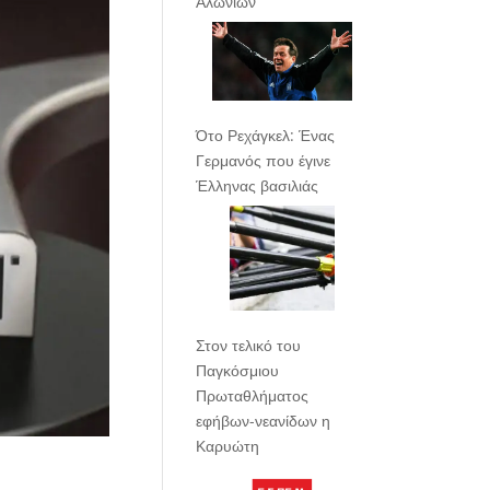
Αλωνίων
Ότο Ρεχάγκελ: Ένας
Γερμανός που έγινε
Έλληνας βασιλιάς
Στον τελικό του
Παγκόσμιου
Πρωταθλήματος
εφήβων-νεανίδων η
Καρυώτη