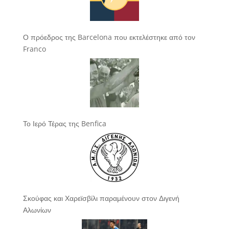
Ο πρόεδρος της Barcelona που εκτελέστηκε από τον
Franco
Το Ιερό Τέρας της Benfica
Σκούφας και Χαρεϊσβίλι παραμένουν στον Διγενή
Αλωνίων