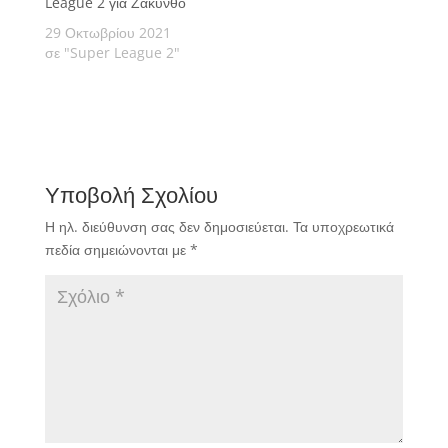
League 2 για Ζάκυνθο
29 Οκτωβρίου 2021
σε "Super League 2"
Υποβολή Σχολίου
Η ηλ. διεύθυνση σας δεν δημοσιεύεται.
Τα υποχρεωτικά
πεδία σημειώνονται με
*