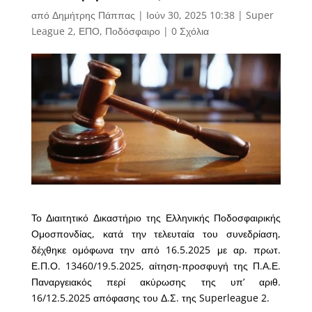
από
Δημήτρης Πάππας
|
Ιούν 30, 2025 10:38
|
Super
League 2
,
ΕΠΟ
,
Ποδόσφαιρο
|
0 Σχόλια
Το Διαιτητικό Δικαστήριο της Ελληνικής Ποδοσφαιρικής
Ομοσπονδίας, κατά την τελευταία του συνεδρίαση,
δέχθηκε ομόφωνα την από 16.5.2025 με αρ. πρωτ.
Ε.Π.Ο. 13460/19.5.2025, αίτηση-προσφυγή της Π.Α.Ε.
Παναργειακός περί ακύρωσης της υπ’ αριθ.
16/12.5.2025 απόφασης του Δ.Σ. της Superleague 2.