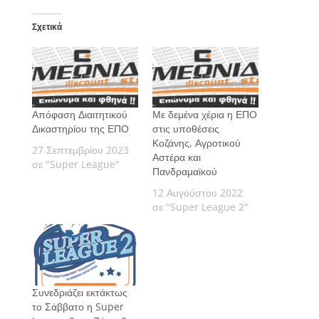
Σχετικά
Απόφαση Διαιτητικού
Με δεμένα χέρια η ΕΠΟ
Δικαστηρίου της ΕΠΟ
στις υποθέσεις
Κοζάνης, Αγροτικού
27 Σεπτεμβρίου 2023
Αστέρα και
σε "Super League"
Πανδραμαϊκού
12 Αυγούστου 2022
σε "Super League 2"
Συνεδριάζει εκτάκτως
το Σάββατο η Super