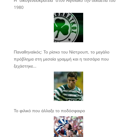
Η “οικογενειοκρατεία” στον Αιγινιακό την δεκαετία του
1980
Παναθηναϊκός: Το ρίσκο του Νίστρουπ, το μεγάλο
πρόβλημα στη μεσαία γραμμή και η τεσσάρα που
ξεχάστηκε…
Το φιλικό που άλλαξε το ποδόσφαιρο