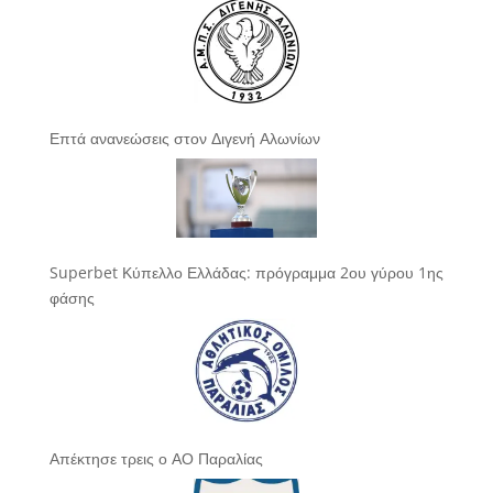
Επτά ανανεώσεις στον Διγενή Αλωνίων
Superbet Κύπελλο Ελλάδας: πρόγραμμα 2ου γύρου 1ης
φάσης
Απέκτησε τρεις ο ΑΟ Παραλίας