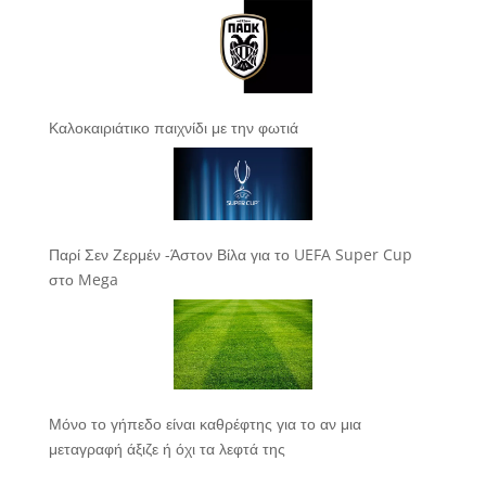
Καλοκαιριάτικο παιχνίδι με την φωτιά
Παρί Σεν Ζερμέν -Άστον Βίλα για το UEFA Super Cup
στο Mega
Μόνο το γήπεδο είναι καθρέφτης για το αν μια
μεταγραφή άξιζε ή όχι τα λεφτά της