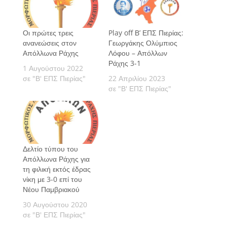
Οι πρώτες τρεις
Play off Β’ ΕΠΣ Πιερίας:
ανανεώσεις στον
Γεωργάκης Ολύμπιος
Απόλλωνα Ράχης
Λόφου – Απόλλων
Ράχης 3-1
1 Αυγούστου 2022
σε "Β' ΕΠΣ Πιερίας"
22 Απριλίου 2023
σε "Β' ΕΠΣ Πιερίας"
Δελτίο τύπου του
Απόλλωνα Ράχης για
τη φιλική εκτός έδρας
νίκη με 3-0 επί του
Νέου Παμβριακού
30 Αυγούστου 2020
σε "Β' ΕΠΣ Πιερίας"