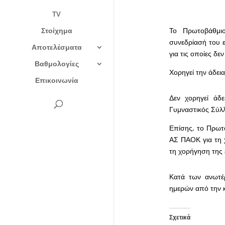
TV
Στοίχημα
Το Πρωτοβάθμι
συνεδρίασή του ε
Αποτελέσματα
για τις οποίες δε
Βαθμολογίες
Χορηγεί την άδει
Επικοινωνία
Δεν χορηγεί άδε
Γυμναστικός Σύλ
Επίσης, το Πρωτο
ΑΣ ΠΑΟΚ για τη 
τη χορήγηση της 
Κατά των ανωτέ
ημερών από την 
Σχετικά