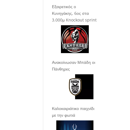
Εξαιρετικός ο
Κυνηγάκης, 6ος στα
3.000μ Knockout sprint
Ανακοίνωσαν Μπάδη οι
Πάνθηρες
Καλοκαιριάτικο παιχνίδι
με την φωτιά