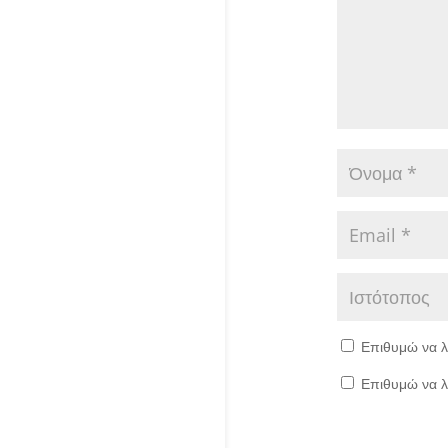
Επιθυμώ να λ
Επιθυμώ να λ