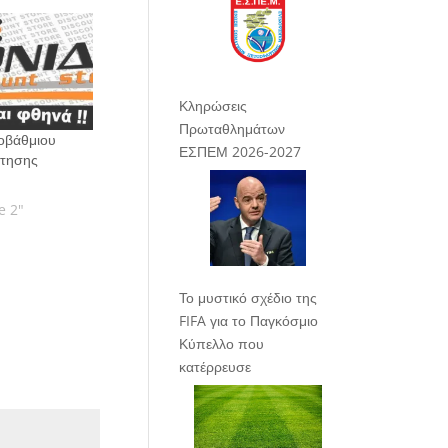
Κληρώσεις
Πρωταθλημάτων
οβάθμιου
ΕΣΠΕΜ 2026-2027
ότησης
e 2"
Το μυστικό σχέδιο της
FIFA για το Παγκόσμιο
Κύπελλο που
κατέρρευσε