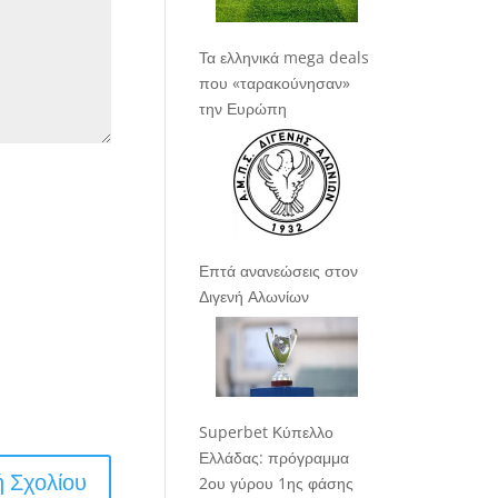
Τα ελληνικά mega deals
που «ταρακούνησαν»
την Ευρώπη
Επτά ανανεώσεις στον
Διγενή Αλωνίων
Superbet Κύπελλο
Ελλάδας: πρόγραμμα
2ου γύρου 1ης φάσης