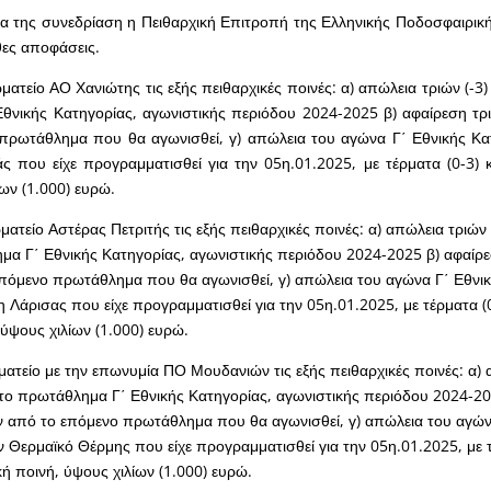
ία της συνεδρίαση η Πειθαρχική Επιτροπή της Ελληνικής Ποδοσφαιρι
θες αποφάσεις.
ματείο ΑΟ Χανιώτης τις εξής πειθαρχικές ποινές: α) απώλεια τριών (-
θνικής Κατηγορίας, αγωνιστικής περιόδου 2024-2025 β) αφαίρεση τρ
πρωτάθλημα που θα αγωνισθεί, γ) απώλεια του αγώνα Γ΄ Εθνικής Κα
 που είχε προγραμματισθεί για την 05η.01.2025, με τέρματα (0-3) κ
ίων (1.000) ευρώ.
ματείο Αστέρας Πετριτής τις εξής πειθαρχικές ποινές: α) απώλεια τριών
α Γ΄ Εθνικής Κατηγορίας, αγωνιστικής περιόδου 2024-2025 β) αφαίρεσ
πόμενο πρωτάθλημα που θα αγωνισθεί, γ) απώλεια του αγώνα Γ΄ Εθνι
 Λάρισας που είχε προγραμματισθεί για την 05η.01.2025, με τέρματα (0-
 ύψους χιλίων (1.000) ευρώ.
ατείο με την επωνυμία ΠΟ Μουδανιών τις εξής πειθαρχικές ποινές: α) 
το πρωτάθλημα Γ΄ Εθνικής Κατηγορίας, αγωνιστικής περιόδου 2024-20
ν από το επόμενο πρωτάθλημα που θα αγωνισθεί, γ) απώλεια του αγών
ν Θερμαϊκό Θέρμης που είχε προγραμματισθεί για την 05η.01.2025, με 
κή ποινή, ύψους χιλίων (1.000) ευρώ.