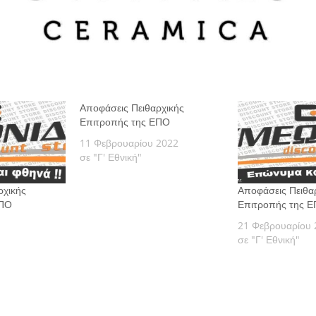
Αποφάσεις Πειθαρχικής
Επιτροπής της ΕΠΟ
11 Φεβρουαρίου 2022
σε "Γ' Εθνική"
ρχικής
Αποφάσεις Πειθα
ΕΠΟ
Επιτροπής της 
21 Φεβρουαρίου 
σε "Γ' Εθνική"