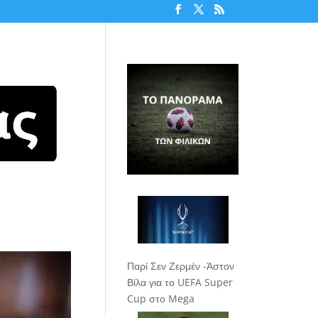
Παρί Σεν Ζερμέν -Άστον
Βίλα για το UEFA Super
Cup στο Mega