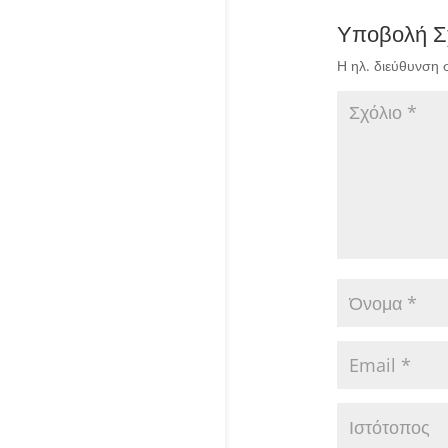
Υποβολή Σ
Η ηλ. διεύθυνση 