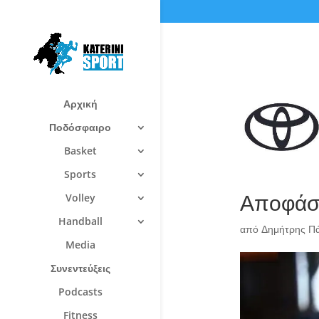
Αρχική
Ποδόσφαιρο
Basket
Sports
Αποφάσε
Volley
Handball
από
Δημήτρης Π
Media
Συνεντεύξεις
Podcasts
Fitness