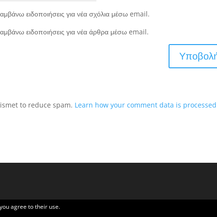
αμβάνω ειδοποιήσεις για νέα σχόλια μέσω email.
αμβάνω ειδοποιήσεις για νέα άρθρα μέσω email.
Akismet to reduce spam.
Learn how your comment data is processed
 you agree to their use.