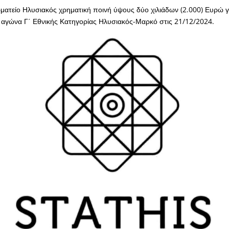
ματείο Ηλυσιακός χρηματική ποινή ύψους δύο χιλιάδων (2.000) Ευρώ γ
 αγώνα Γ΄ Εθνικής Κατηγορίας Ηλυσιακός-Μαρκό στις 21/12/2024.