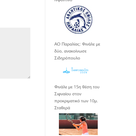
ΑΟ Παραλίας: Φινάλε με
δύο, ανακοίνωσε
Σιδηρόπουλο
Φινάλε με 15η θέση του
Σιφναίου στον
προκριματικό των 10μ.
Σταθερά