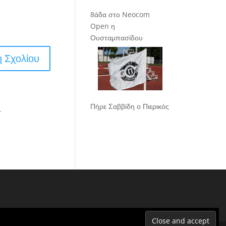
8άδα στο Neocom
Open η
Ουσταμπασίδου
Πήρε Σαββίδη ο Πιερικός
.