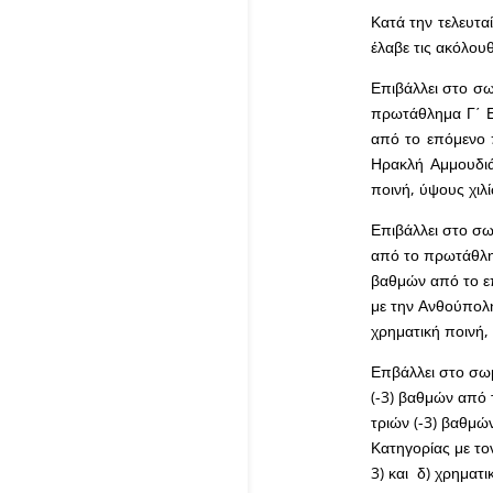
Κατά την τελευτα
έλαβε τις ακόλου
Επιβάλλει στο σω
πρωτάθλημα Γ΄ Ε
από το επόμενο 
Ηρακλή Αμμουδιάς
ποινή, ύψους χιλ
Επιβάλλει στο σω
από το πρωτάθλημ
βαθμών από το ε
με την Ανθούπολη
χρηματική ποινή,
Επβάλλει στο σωμ
(-3) βαθμών από 
τριών (-3) βαθμώ
Κατηγορίας με το
3) και δ) χρηματι