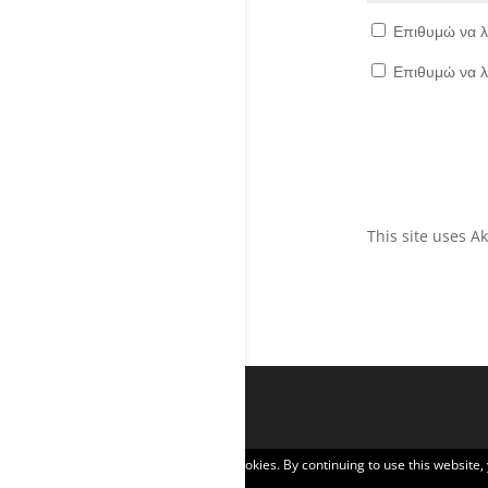
Επιθυμώ να λ
Επιθυμώ να λ
This site uses 
Privacy & Cookies: This site uses cookies. By continuing to use this website,