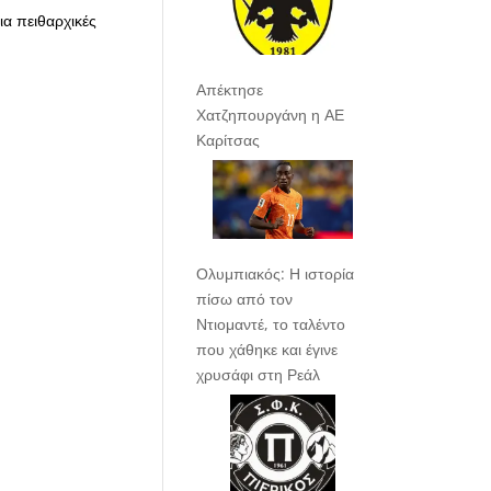
ια πειθαρχικές
Απέκτησε
Χατζηπουργάνη η ΑΕ
Καρίτσας
Ολυμπιακός: Η ιστορία
πίσω από τον
Ντιομαντέ, το ταλέντο
που χάθηκε και έγινε
χρυσάφι στη Ρεάλ