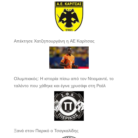
Απέκτησε Χατζηπουργάνη η ΑΕ Καρίτσας
Ολυμπιακός: Η ιστορία πίσω από τον Ντιομαντέ, το
ταλέντο που χάθηκε και έγινε χρυσάφι στη Ρεάλ
Ξανά στον Πιερικό ο Τσαγκαλίδης