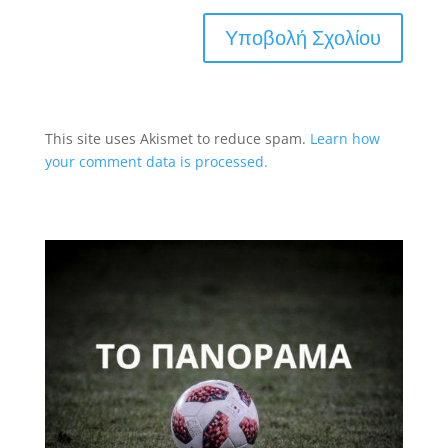
This site uses Akismet to reduce spam.
Learn how
your comment data is processed.