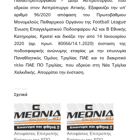
Πανασπροπυργιακού – Δόξα Ασπροπύργου, που
εδρεύει στον Ασπρόπυργο Αττικής. Εξαφανίζει την υπ’
αριθμό 96/2020 απόφαση του Πρωτοβάθμιου
Μονομελούς Πειθαρχικού Οργάνου της Football League
Ένωση Επαγγελματικού Ποδοσφαίρου Α2 και Β Εθνικής
Κατηγορίας. Κρατεί και δικάζει την από 14 Ιανουαρίου
2020 (αρ. πρωτ. 80066/14.1.2020) ένσταση της
ποδοσφαιρικής ανώνυμης εταιρίας με την επωνυμία
Παναθλητικός Όμιλος Τριγλίας ΠΑΕ και το διακριτικό
τίτλο ΠΑΕ ΠΟ Τριγλίας, που εδρεύει στη Νέα Τρίγλια
Χαλκιδικής. Απορρίπει την ένσταση.
Σχετικά
Αποφάσεις Επιτροπής
Αποφάσεις Επιτροπής
Εφέσεων της ΕΠΟ
Εφέσεων της ΕΠΟ