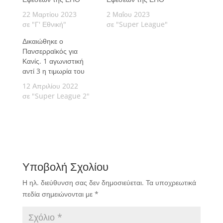
22 Μαρτίου 2023
2 Μαΐου 2023
σε "Γ' Εθνική"
σε "Super League"
Δικαιώθηκε ο
Πανσερραϊκός για
Κανίς. 1 αγωνιστική
αντί 3 η τιμωρία του
12 Απριλίου 2022
σε "Super League 2"
Υποβολή Σχολίου
Η ηλ. διεύθυνση σας δεν δημοσιεύεται.
Τα υποχρεωτικά
πεδία σημειώνονται με
*