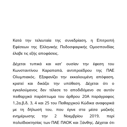
Κατά την τελευταία της συνεδρίαση, η Επιτροπή
Εφέσεων της Ελληνικής Ποδοσφαιρικής Ομοσπονδίας
έλαβε τις εξής αποφάσεις.
Δέχεται τυπικά και κατ’ ουσίαν την έφεση του
Κωνσταντίνου Καραπαπά, αντιπροέδρου της ΠΑΕ
Ολυμπιακός. Εξαφανίζει την εκκαλουμένη απόφαση,
κρατεί και δικάζει την υπόθεση. Δέχεται ότι ο
εγκαλούμενος δεν τέλεσε το αποδιδόμενο σε αυτόν
πειθαρχικό παράπτωμα του άρθρου 20Α παράγραφος
1,2α,β,δ, 3, 4 και 25 του Πειθαρχικού Κώδικα αναφορικά
με τη δήλωσή του, που έγινε στα μέσα μαζικής
ενημέρωσης την 2 Νοεμβρίου 2019, περί
πολυϊδιοκτησίας των ΠΑΕ ΠΑΟΚ και Ξάνθης. Δέχεται ότι