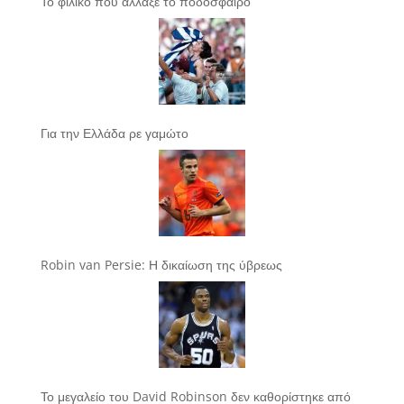
Το φιλικό που άλλαξε το ποδόσφαιρο
Για την Ελλάδα ρε γαμώτο
Robin van Persie: Η δικαίωση της ύβρεως
Το μεγαλείο του David Robinson δεν καθορίστηκε από