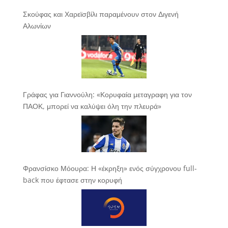
Σκούφας και Χαρεϊσβίλι παραμένουν στον Διγενή
Αλωνίων
Γράφας για Γιαννούλη: «Κορυφαία μεταγραφη για τον
ΠΑΟΚ, μπορεί να καλύψει όλη την πλευρά»
Φρανσίσκο Μόουρα: Η «έκρηξη» ενός σύγχρονου full-
back που έφτασε στην κορυφή