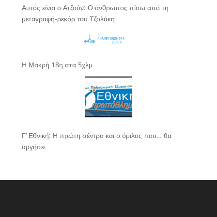
Αυτός είναι ο Ατζούν: Ο άνθρωπος πίσω από τη
μεταγραφή-ρεκόρ του Τζολάκη
Η Μακρή 18η στα 5χλμ
Γ’ Εθνική: Η πρώτη σέντρα και ο όμιλος που… θα
αργήσει