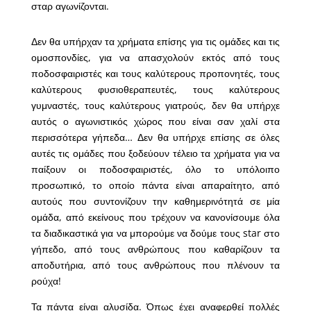
σταρ αγωνίζονται.
Δεν θα υπήρχαν τα χρήματα επίσης για τις ομάδες και τις
ομοσπονδίες, για να απασχολούν εκτός από τους
ποδοσφαιριστές και τους καλύτερους προπονητές, τους
καλύτερους φυσιοθεραπευτές, τους καλύτερους
γυμναστές, τους καλύτερους γιατρούς, δεν θα υπήρχε
αυτός ο αγωνιστικός χώρος που είναι σαν χαλί στα
περισσότερα γήπεδα… Δεν θα υπήρχε επίσης σε όλες
αυτές τις ομάδες που ξοδεύουν τέλειο τα χρήματα για να
παίξουν οι ποδοσφαιριστές, όλο το υπόλοιπο
προσωπικό, το οποίο πάντα είναι απαραίτητο, από
αυτούς που συντονίζουν την καθημερινότητά σε μία
ομάδα, από εκείνους που τρέχουν να κανονίσουμε όλα
τα διαδικαστικά για να μπορούμε να δούμε τους star στο
γήπεδο, από τους ανθρώπους που καθαρίζουν τα
αποδυτήρια, από τους ανθρώπους που πλένουν τα
ρούχα!
Τα πάντα είναι αλυσίδα. Όπως έχει αναφερθεί πολλές