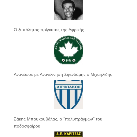
Ο ξυπόλητος πρίγκιπας της Αφρικής
Ανανέωσε με Αναγέννηση Σφενδάμης ο Μιχαηλίδης
Σάκης Μπουκουβάλας, ο “πολυπράγμων” του
ποδοσφαίρου