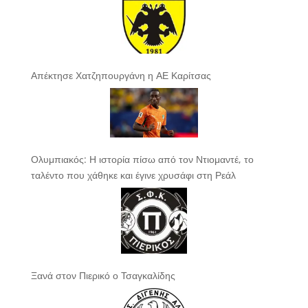
Απέκτησε Χατζηπουργάνη η ΑΕ Καρίτσας
Ολυμπιακός: Η ιστορία πίσω από τον Ντιομαντέ, το
ταλέντο που χάθηκε και έγινε χρυσάφι στη Ρεάλ
Ξανά στον Πιερικό ο Τσαγκαλίδης