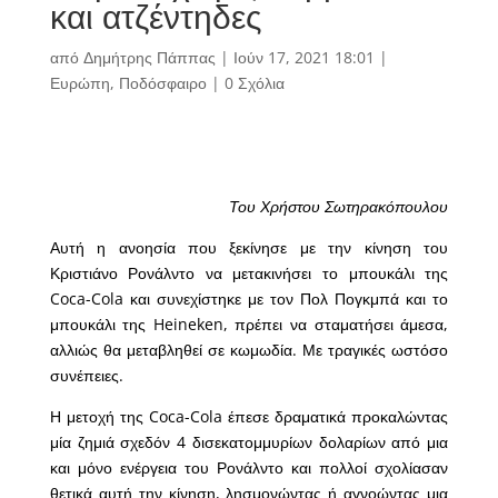
και ατζέντηδες
από
Δημήτρης Πάππας
|
Ιούν 17, 2021 18:01
|
Ευρώπη
,
Ποδόσφαιρο
|
0 Σχόλια
Του Χρήστου Σωτηρακόπουλου
Αυτή η ανοησία που ξεκίνησε με την κίνηση του
Κριστιάνο Ρονάλντο να μετακινήσει το μπουκάλι της
Coca-Cola και συνεχίστηκε με τον Πολ Πογκμπά και το
μπουκάλι της Heineken, πρέπει να σταματήσει άμεσα,
αλλιώς θα μεταβληθεί σε κωμωδία. Με τραγικές ωστόσο
συνέπειες.
Η μετοχή της Coca-Cola έπεσε δραματικά προκαλώντας
μία ζημιά σχεδόν 4 δισεκατομμυρίων δολαρίων από μια
και μόνο ενέργεια του Ρονάλντο και πολλοί σχολίασαν
θετικά αυτή την κίνηση, λησμονώντας ή αγνοώντας μια