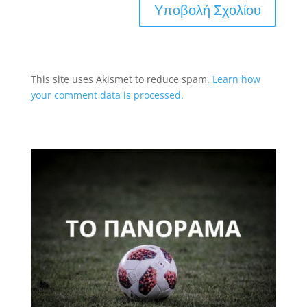
This site uses Akismet to reduce spam.
Learn how
your comment data is processed.