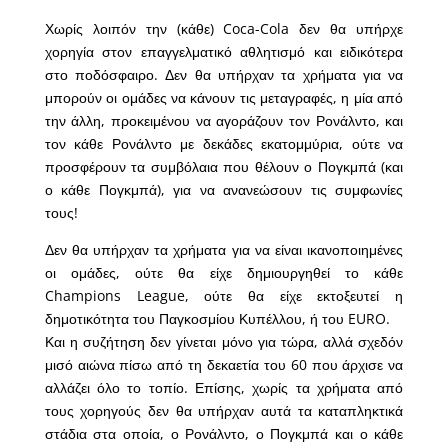
Χωρίς λοιπόν την (κάθε) Coca-Cola δεν θα υπήρχε
χορηγία στον επαγγελματικό αθλητισμό και ειδικότερα
στο ποδόσφαιρο. Δεν θα υπήρχαν τα χρήματα για να
μπορούν οι ομάδες να κάνουν τις μεταγραφές, η μία από
την άλλη, προκειμένου να αγοράζουν τον Ρονάλντο, και
τον κάθε Ρονάλντο με δεκάδες εκατομμύρια, ούτε να
προσφέρουν τα συμβόλαια που θέλουν ο Πογκμπά (και
ο κάθε Πογκμπά), για να ανανεώσουν τις συμφωνίες
τους!
Δεν θα υπήρχαν τα χρήματα για να είναι ικανοποιημένες
οι ομάδες, ούτε θα είχε δημιουργηθεί το κάθε
Champions League, ούτε θα είχε εκτοξευτεί η
δημοτικότητα του Παγκοσμίου Κυπέλλου, ή του EURO.
Και η συζήτηση δεν γίνεται μόνο για τώρα, αλλά σχεδόν
μισό αιώνα πίσω από τη δεκαετία του 60 που άρχισε να
αλλάζει όλο το τοπίο. Επίσης, χωρίς τα χρήματα από
τους χορηγούς δεν θα υπήρχαν αυτά τα καταπληκτικά
στάδια στα οποία, ο Ρονάλντο, ο Πογκμπά και ο κάθε