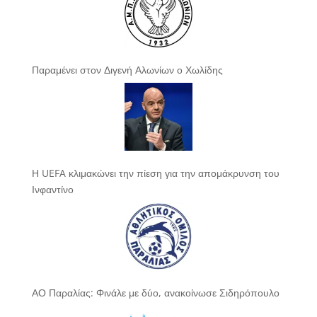
Παραμένει στον Διγενή Αλωνίων ο Χωλίδης
Η UEFA κλιμακώνει την πίεση για την απομάκρυνση του
Ινφαντίνο
ΑΟ Παραλίας: Φινάλε με δύο, ανακοίνωσε Σιδηρόπουλο