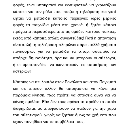
φορές, είναι υποκριτικό και εκνευριστικό να γκρινιάζουν
κάποιοι για τον ρόλο που παίζει η τηλεόραση και γιατί
ζητάει να μεταδίδει κάποιες περίεργες ώρες μερικές
φορές τα παιχνίδια μέσα στη χρονιά, ή ζητάει κάποια
πράγματα περισσότερα από τις ομάδες και τους παίκτες,
εκτός από κάποιες απλές συνεντεύξεις! Γιατί η απάντηση
είναι απλή, η τηλεόραση πληρώνει πάρα πολλά χρήματα
παγκοσμίως για να μεταδίδει τα σπορ, συνεπώς να
υπάρχει δημοσιότητα, άρα και να μπορούν οι σύλλογοι,
ή οι ομοσπονδίες, να ικανοποιούν τις απαιτήσεις των
αστεριών!
Κάποιος να πει λοιπόν στον Ρονάλντο και στον Πογκμπά
και σε όποιον άλλον θα αποφασίσει να κάνει μια
παρόμοια κίνηση, πως πρέπει να σπάσεις αυγά για να
κάνεις ομελέτα! Εάν δεν τους αρέσει το προϊόν το οποίο
διαφημίζεται, ας αποφασίσουν να παίζουν για την χαρά
του αθλητισμού, χωρίς να ζητάνε όμως τα χρήματα που
έχουν συνηθίσει για τα συμβόλαια τους.