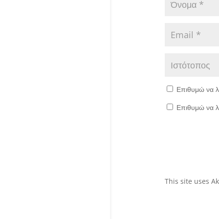
Επιθυμώ να λ
Επιθυμώ να λ
This site uses 