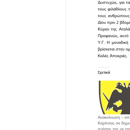
Δυστυχώς, για τα
τους φιλάθλους τ
τους ανθρώπους 
Δίου πριν 2 βδομ
Κύριοι της Αταλά
Προφανώς, αυτό ε
Υ.Γ. Η μοναδική
βρίσκεται στην ο
Καλές Αποκριές.
Σχετικά
Ανακοίνωση – απ
Καρίτσας σε δημο
σχέσεις της με τη