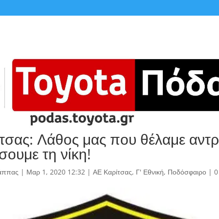
τσας: Λάθος μας που θέλαμε αντρί
σουμε τη νίκη!
άππας
|
Μαρ 1, 2020 12:32
|
ΑΕ Καρίτσας
,
Γ' Εθνική
,
Ποδόσφαιρο
|
0