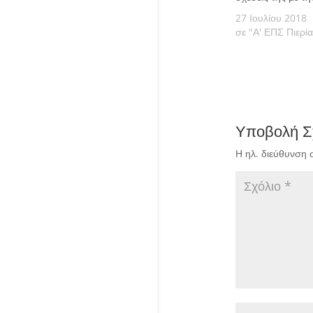
27 Ιουλίου 2018
σε "Α' ΕΠΣ Πιερία
Υποβολή Σ
Η ηλ. διεύθυνση 