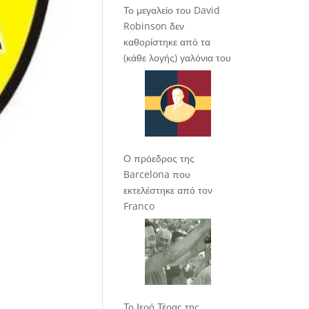
Το μεγαλείο του David
Robinson δεν
καθορίστηκε από τα
(κάθε λογής) γαλόνια του
Ο πρόεδρος της
Barcelona που
εκτελέστηκε από τον
Franco
Το Ιερό Τέρας της