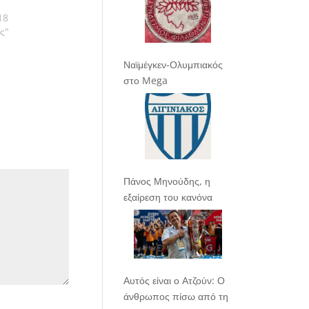
18
ας"
Ναϊμέγκεν-Ολυμπιακός
στο Mega
Πάνος Μηνούδης, η
εξαίρεση του κανόνα
Αυτός είναι ο Ατζούν: Ο
άνθρωπος πίσω από τη