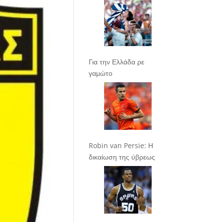
Για την Ελλάδα ρε
γαμώτο
Robin van Persie: Η
δικαίωση της ύβρεως