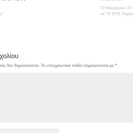
10 Νοεμβρίου 20
ς"
σε "Α' ΕΠΣ Πιερί
χολίου
σας δεν δημοσιεύεται.
Τα υποχρεωτικά πεδία σημειώνονται με
*