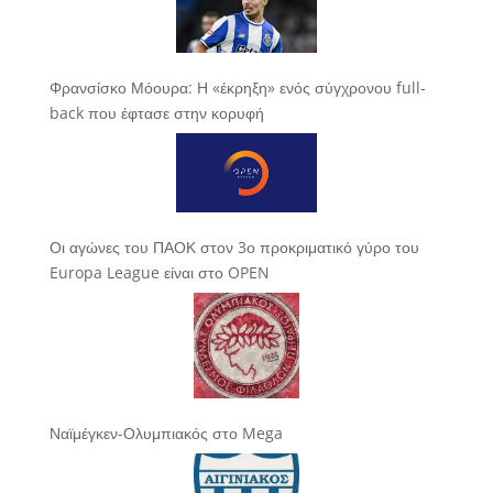
Φρανσίσκο Μόουρα: Η «έκρηξη» ενός σύγχρονου full-
back που έφτασε στην κορυφή
Οι αγώνες του ΠΑΟΚ στον 3ο προκριματικό γύρο του
Europa League είναι στο OPEN
Ναϊμέγκεν-Ολυμπιακός στο Mega