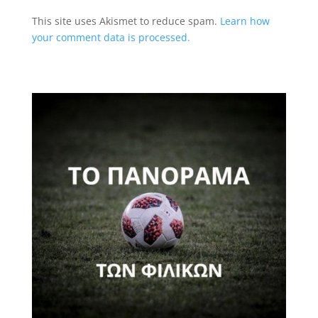
This site uses Akismet to reduce spam.
Learn how
your comment data is processed.