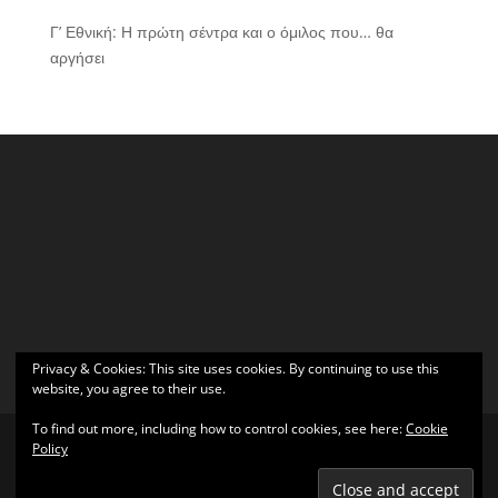
Γ’ Εθνική: Η πρώτη σέντρα και ο όμιλος που… θα
αργήσει
Privacy & Cookies: This site uses cookies. By continuing to use this
website, you agree to their use.
To find out more, including how to control cookies, see here:
Cookie
Policy
Σχεδιάστηκε από
Elegant Themes
| Υποστηρίζεται από