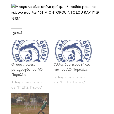
Σχετικά
Οι δυο πρώτες
Άλλες δυο προσθήκες
μεταγραφές του ΑΟ
για τον ΑΟ Παραλίας
Παραλίας
2 Αυγούστου 2023
1 Αυγούστου 2023
σε "Γ' ΕΠΣ Πιερίας"
σε "Γ' ΕΠΣ Πιερίας"