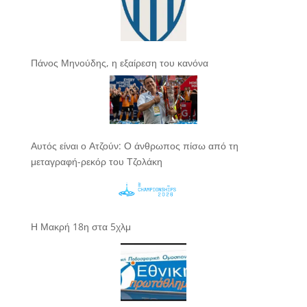
Πάνος Μηνούδης, η εξαίρεση του κανόνα
Αυτός είναι ο Ατζούν: Ο άνθρωπος πίσω από τη
μεταγραφή-ρεκόρ του Τζολάκη
Η Μακρή 18η στα 5χλμ