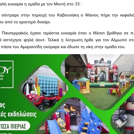
καλή ευκαιρία η ομάδα με τον Μεντή στο 33΄.
 σέντραρε στην περιοχή του Καβουσάκη ο Μάνιος πήρε την κεφαλι
λο από το αριστερό δοκάρι.
 Πανσερραϊκός έχασε τεράστια ευκαιρία όταν ο Μέσσι βρέθηκε σε π
ά αστόχησε ψηλά άουτ. Τελικά η λύτρωση ήρθε για τον Αλμωπό στ
 πάσα του Αμαραντίδη σκόραρε και έδωσε τη νίκη στην ομάδα του.