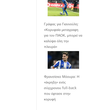
Γράφας για Γιαννούλη:
«Κορυφαία μεταγραφη
για τον ΠΑΟΚ, μπορεί να
καλύψει όλη την
πλευρά»
Φρανσίσκο Μόουρα: Η
«έκρηξη» ενός
σύγχρονου full-back
που έφτασε στην
κορυφή