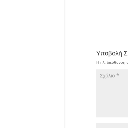
Υποβολή Σ
Η ηλ. διεύθυνση 