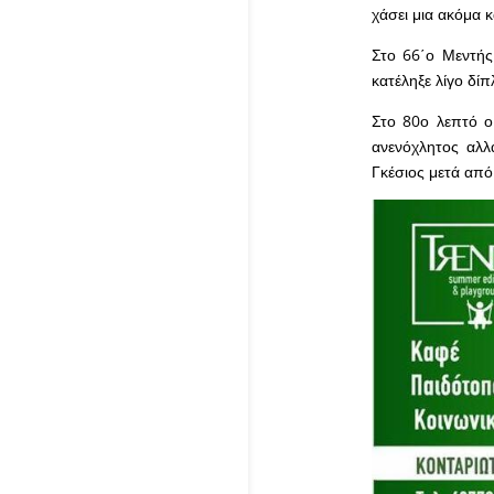
χάσει μια ακόμα 
Στο 66΄ο Μεντής
κατέληξε λίγο δίπ
Στο 80ο λεπτό ο
ανενόχλητος αλλ
Γκέσιος μετά από