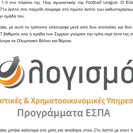
 1-0 στο πλαίσιο της 16ης αγωνιστικής της Football League. Ο Έλλ
71ο λεπτό στο παιχνίδι σκόραρε στο πρώτο λεπτό των καθυστερήσεω
ην ομάδα του.
ας με αυτό το τρίποντο επέστρεψε μετά από δυο ισοπαλίες και δυο ή
17 βαθμούς ενώ η ομάδα των Σερρών γνώρισε την τρίτη σερί ήττα της
όντρα σε Ολυμπιακό Βόλου και Βέροια.
ίας μπήκε καλύτερα στο ματς και απείλησε στου 21ο λεπτό με σουτ 