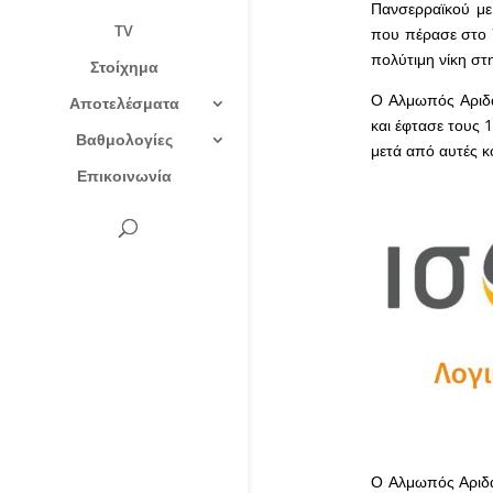
Πανσερραϊκού με
TV
που πέρασε στο 
πολύτιμη νίκη στ
Στοίχημα
Ο Αλμωπός Αριδαί
Αποτελέσματα
και έφτασε τους 
Βαθμολογίες
μετά από αυτές κ
Επικοινωνία
Ο Αλμωπός Αριδα