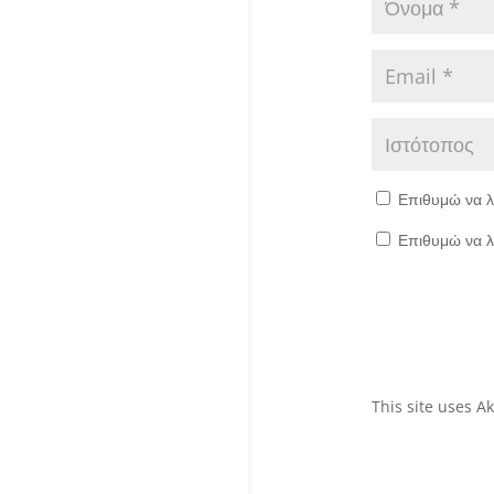
Επιθυμώ να λ
Επιθυμώ να λ
This site uses 