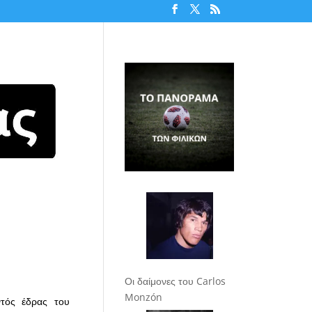
Οι δαίμονες του Carlos
Monzón
ντός έδρας του