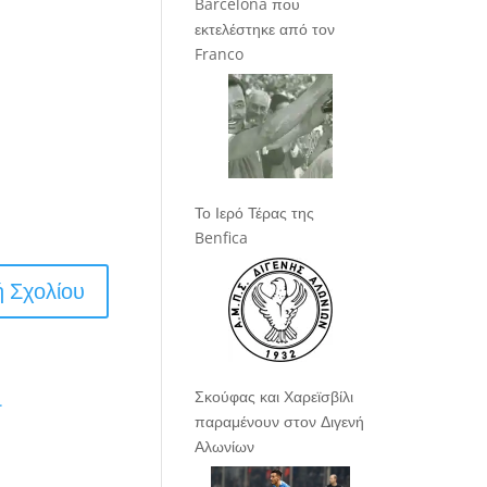
Barcelona που
εκτελέστηκε από τον
Franco
Το Ιερό Τέρας της
Benfica
Σκούφας και Χαρεϊσβίλι
.
παραμένουν στον Διγενή
Αλωνίων