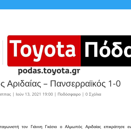
 Αριδαίας – Πανσερραϊκός 1-0
άππας
|
Ιούν 13, 2021 19:00
|
Ποδόσφαιρο
|
0 Σχόλια
αγωνιστή τον Γιάννη Γκέσιο ο Αλμωπός Αριδαίας επικράτησε ε