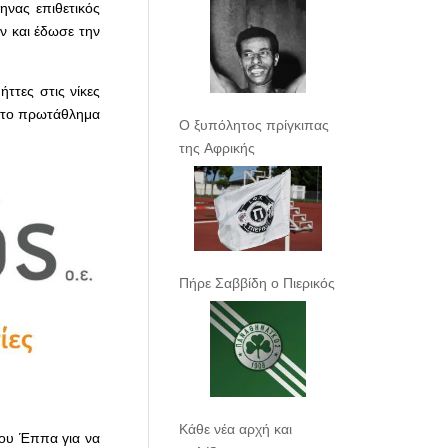
ηνας επιθετικός
ν και έδωσε την
ττες στις νίκες
 στο πρωτάθλημα
Ο ξυπόλητος πρίγκιπας
της Αφρικής
Πήρε Σαββίδη ο Πιερικός
Κάθε νέα αρχή και
του Έππα για να