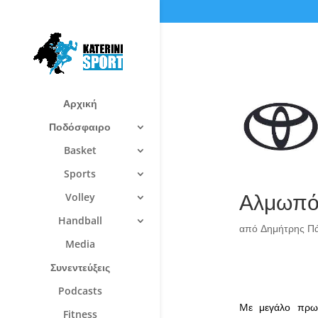
Αρχική
Ποδόσφαιρο
Basket
Sports
Αλμωπός
Volley
Handball
από
Δημήτρης Π
Media
Συνεντεύξεις
Podcasts
Mε μεγάλο πρωτ
Fitness