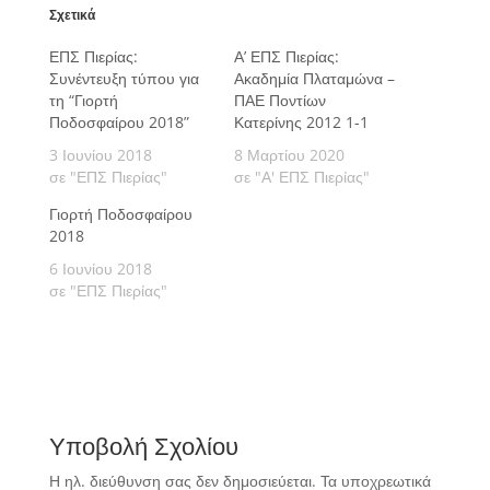
Σχετικά
ΕΠΣ Πιερίας:
Α’ ΕΠΣ Πιερίας:
Συνέντευξη τύπου για
Ακαδημία Πλαταμώνα –
τη “Γιορτή
ΠΑΕ Ποντίων
Ποδοσφαίρου 2018”
Κατερίνης 2012 1-1
3 Ιουνίου 2018
8 Μαρτίου 2020
σε "ΕΠΣ Πιερίας"
σε "Α' ΕΠΣ Πιερίας"
Γιορτή Ποδοσφαίρου
2018
6 Ιουνίου 2018
σε "ΕΠΣ Πιερίας"
Υποβολή Σχολίου
Η ηλ. διεύθυνση σας δεν δημοσιεύεται.
Τα υποχρεωτικά