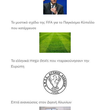
Το μυστικό σχέδιο της FIFA για το Παγκόσμιο Κύπελλο
που κατέρρευσε
Τα ελληνικά mega deals που «ταρακούνησαν» την
Ευρώπη
Επτά ανανεώσεις στον Διγενή Αλωνίων