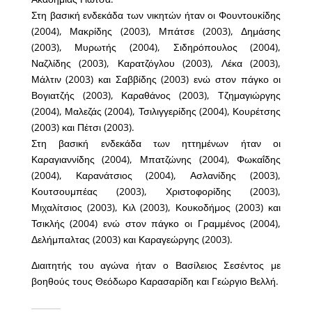
Στη βασική ενδεκάδα των νικητών ήταν οι Φουντουκίδης
(2004), Μακρίδης (2003), Μπάτσε (2003), Δημάσης
(2003), Μυρωτής (2004), Σιδηρόπουλος (2004),
Ναζλίδης (2003), Καρατζόγλου (2003), Λέκα (2003),
Μάλτιν (2003) και Σαββίδης (2003) ενώ στον πάγκο οι
Βογιατζής (2003), Καραθάνος (2003), Τζημαγιώργης
(2004), Μαλεζάς (2004), Τσιλιγγερίδης (2004), Κουρέτσης
(2003) και Πέτσι (2003).
Στη βασική ενδεκάδα των ηττημένων ήταν οι
Καραγιαννίδης (2004), Μπατζώνης (2004), Φωκαΐδης
(2004), Καρανάτσιος (2004), Ασλανίδης (2003),
Κουτσουμπέας (2003), Χριστοφορίδης (2003),
Μιχαλίτσιος (2003), Κιλ (2003), Κουκοδήμος (2003) και
Τσικλής (2004) ενώ στον πάγκο οι Γραμμένος (2004),
Δελήμπαλτας (2003) και Καραγεώργης (2003).
Διαιτητής του αγώνα ήταν ο Βασίλειος Σεσέντος με
βοηθούς τους Θεόδωρο Καρασαρίδη και Γεώργιο Βελλή.