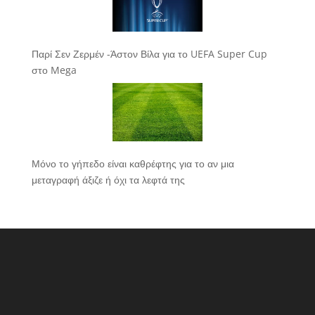
Παρί Σεν Ζερμέν -Άστον Βίλα για το UEFA Super Cup
στο Mega
Μόνο το γήπεδο είναι καθρέφτης για το αν μια
μεταγραφή άξιζε ή όχι τα λεφτά της