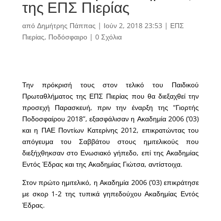
της ΕΠΣ Πιερίας
από
Δημήτρης Πάππας
|
Ιούν 2, 2018 23:53
|
ΕΠΣ
Πιερίας
,
Ποδόσφαιρο
|
0 Σχόλια
Την πρόκρισή τους στον τελικό του Παιδικού
Πρωταθλήματος της ΕΠΣ Πιερίας που θα διεξαχθεί την
προσεχή Παρασκευή, πριν την έναρξη της “Γιορτής
Ποδοσφαίρου 2018”, εξασφάλισαν η Ακαδημία 2006 (’03)
και η ΠΑΕ Ποντίων Κατερίνης 2012, επικρατώντας του
απόγευμα του Σαββάτου στους ημιτελικούς που
διεξήχθηκσαν στο Ενωσιακό γήπεδο, επί της Ακαδημίας
Εντός Έδρας και της Ακαδημίας Γιώτσα, αντίστοιχα.
Στον πρώτο ημιτελικό, η Ακαδημία 2006 (’03) επικράτησε
με σκορ 1-2 της τυπικά γηπεδούχου Ακαδημίας Εντός
Έδρας.