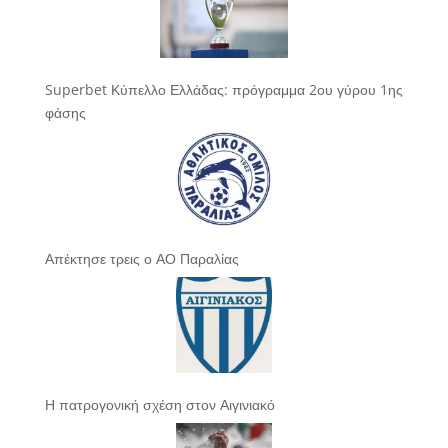
Superbet Κύπελλο Ελλάδας: πρόγραμμα 2ου γύρου 1ης
φάσης
Απέκτησε τρεις ο ΑΟ Παραλίας
Η πατρογονική σχέση στον Αιγινιακό