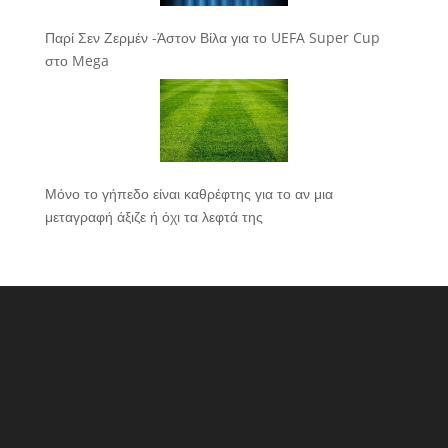
Παρί Σεν Ζερμέν -Άστον Βίλα για το UEFA Super Cup
στο Mega
Μόνο το γήπεδο είναι καθρέφτης για το αν μια
μεταγραφή άξιζε ή όχι τα λεφτά της