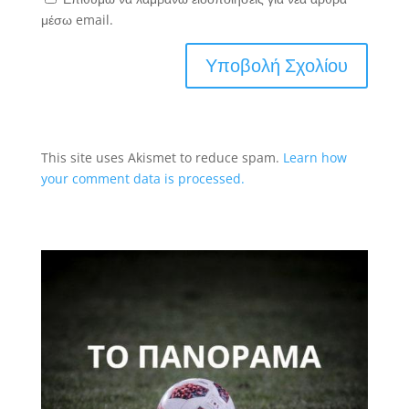
μέσω email.
This site uses Akismet to reduce spam.
Learn how
your comment data is processed.