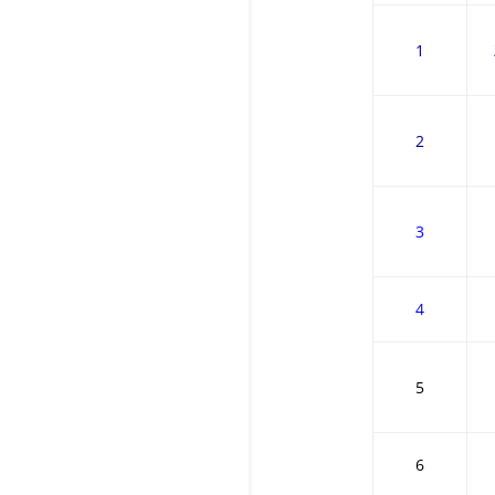
1
2
3
4
5
6