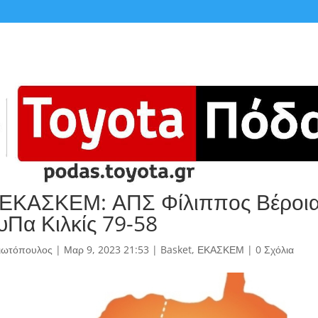
ΕΚΑΣΚΕΜ: ΑΠΣ Φίλιππος Βέροια
Πα Κιλκίς 79-58
γιωτόπουλος
|
Μαρ 9, 2023 21:53
|
Basket
,
ΕΚΑΣΚΕΜ
|
0 Σχόλια