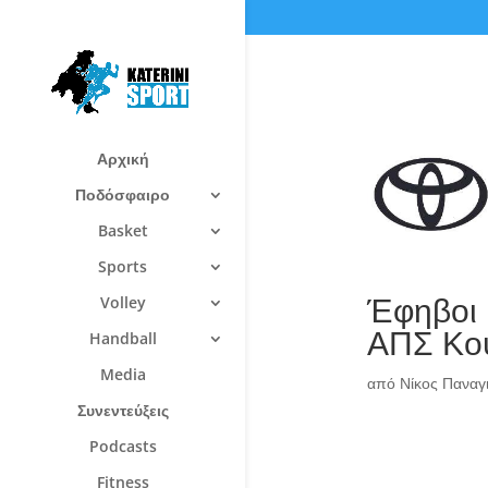
Αρχική
Ποδόσφαιρο
Basket
Sports
Έφηβοι 
Volley
ΑΠΣ Κου
Handball
Media
από
Νίκος Πανα
Συνεντεύξεις
Podcasts
Fitness