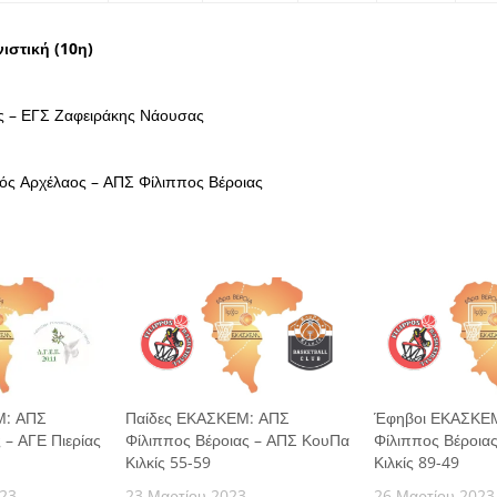
ιστική (10η)
ας – ΕΓΣ Ζαφειράκης Νάουσας
κός Αρχέλαος – ΑΠΣ Φίλιππος Βέροιας
Μ: ΑΠΣ
Παίδες ΕΚΑΣΚΕΜ: ΑΠΣ
Έφηβοι ΕΚΑΣΚΕ
 – ΑΓΕ Πιερίας
Φίλιππος Βέροιας – ΑΠΣ ΚουΠα
Φίλιππος Βέροια
Κιλκίς 55-59
Κιλκίς 89-49
023
23 Μαρτίου 2023
26 Μαρτίου 2023