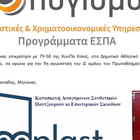
ιας επικράτησε με 79-58 της ΚουΠα Κιλκίς, στο Δημοτικό Αθλητικό
ας, σε αγώνα για την 9η αγωνιστική του Δ’ ομίλου του Πρωταθλήμα
σιάδης, Μητώνας.