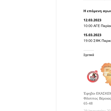
Η επόμενη αγων
12.03.2023
10:00 ΑΓΕ Πιερί
15.03.2023
19:00 ΣΦΚ Πιερι
Σχετικά
Έφηβοι ΕΚΑΣΚΕ
Φίλιππος Βέροιας
65-48
29 Ιανουαρίου 2