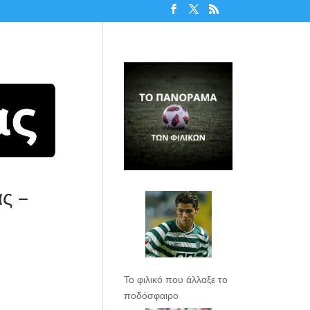
ς –
Το φιλικό που άλλαξε το
ποδόσφαιρο