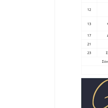
12
13
17
21
23
Σ
Σύν