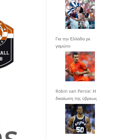
Για την Ελλάδα ρε
γαμώτο
Robin van Persie: Η
δικαίωση της ύβρεως