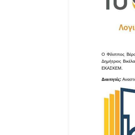
Ο Φίλιππος Βέρο
Δημήτριος Βικέλ
ΕΚΑΣΚΕΜ.
Διαιτητές:
Αναστα