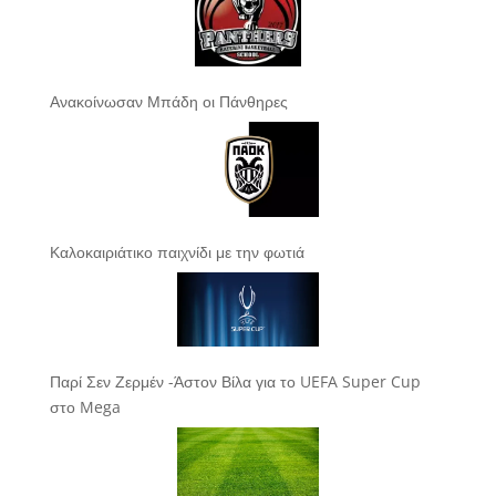
Ανακοίνωσαν Μπάδη οι Πάνθηρες
Καλοκαιριάτικο παιχνίδι με την φωτιά
Παρί Σεν Ζερμέν -Άστον Βίλα για το UEFA Super Cup
στο Mega