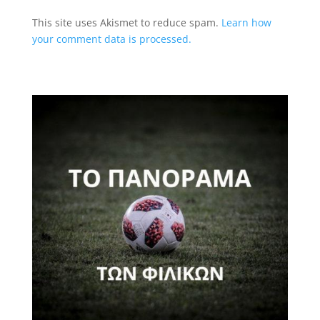
This site uses Akismet to reduce spam.
Learn how
your comment data is processed.