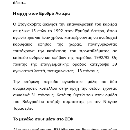
άδικα…
Η αρχή στον Ερυθρό Αστέρα
Ο Στογιάκοβιτς ξεκίνησε την επαγγελματική του καριέρα
σε ηλικία 15 ετών το 1992 στον Ερυθρό Αστέρα, όπου
αγωνίστηκε για έναν χρόνο, καταφέρνοντας να αναδειχτεί
κορυφαίος έφηβος της χώρας, πανηγυρίζοντας
ταυτόχρονα την κατάκτηση του πρωταθλήματος σε
επίπεδο ανδρών και εφήβων της περιόδου 1992/93. Ως
παίκτης της επαγγελματικής ομάδας κατέγραψε 39
αγωνιστικά λεπτά, πετυχαίνοντας 113 πόντους.
Την επόμενη περίοδο αγωνίστηκε μόλις σε δύο
αναμετρήσεις κυπέλλου στην αρχή της σεζόν, έχοντας
συνολικά 31 πόντους. Κατά τη θητεία του στην ομάδα
του Βελιγραδίου υπήρξε συμπαίκτης με τον Ντέγιαν
Τομάσεβιτς.
Το μεγάλο σουτ μέσα στο ΣΕΦ
Λίγο πριν αφήσει την Ελλάδα για να δοκιμάσει την τύχη