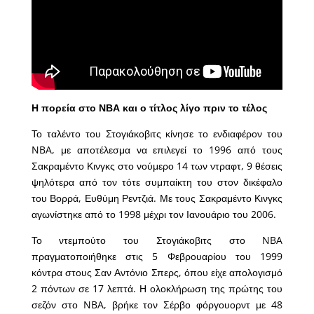
Η πορεία στο ΝΒΑ και ο τίτλος λίγο πριν το τέλος
Το ταλέντο του Στογιάκοβιτς κίνησε το ενδιαφέρον του
NBA, με αποτέλεσμα να επιλεγεί το 1996 από τους
Σακραμέντο Κινγκς στο νούμερο 14 των ντραφτ, 9 θέσεις
ψηλότερα από τον τότε συμπαίκτη του στον δικέφαλο
του Βορρά, Ευθύμη Ρεντζιά. Με τους Σακραμέντο Κινγκς
αγωνίστηκε από το 1998 μέχρι τον Ιανουάριο του 2006.
Το ντεμπούτο του Στογιάκοβιτς στο NBA
πραγματοποιήθηκε στις 5 Φεβρουαρίου του 1999
κόντρα στους Σαν Αντόνιο Σπερς, όπου είχε απολογισμό
2 πόντων σε 17 λεπτά. Η ολοκλήρωση της πρώτης του
σεζόν στο NBA, βρήκε τον Σέρβο φόργουορντ με 48