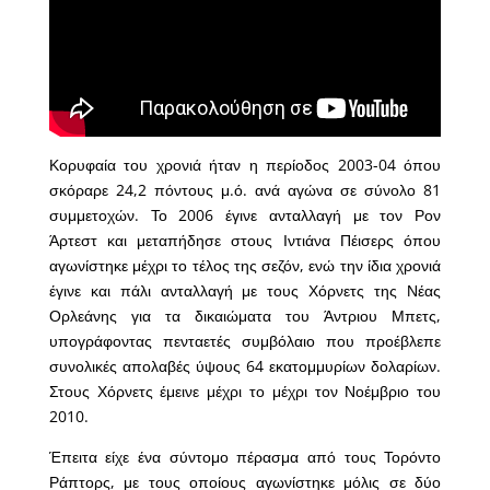
Κορυφαία του χρονιά ήταν η περίοδος 2003-04 όπου
σκόραρε 24,2 πόντους μ.ό. ανά αγώνα σε σύνολο 81
συμμετοχών. Το 2006 έγινε ανταλλαγή με τον Ρον
Άρτεστ και μεταπήδησε στους Ιντιάνα Πέισερς όπου
αγωνίστηκε μέχρι το τέλος της σεζόν, ενώ την ίδια χρονιά
έγινε και πάλι ανταλλαγή με τους Χόρνετς της Νέας
Ορλεάνης για τα δικαιώματα του Άντριου Μπετς,
υπογράφοντας πενταετές συμβόλαιο που προέβλεπε
συνολικές απολαβές ύψους 64 εκατομμυρίων δολαρίων.
Στους Χόρνετς έμεινε μέχρι το μέχρι τον Νοέμβριο του
2010.
Έπειτα είχε ένα σύντομο πέρασμα από τους Τορόντο
Ράπτορς, με τους οποίους αγωνίστηκε μόλις σε δύο