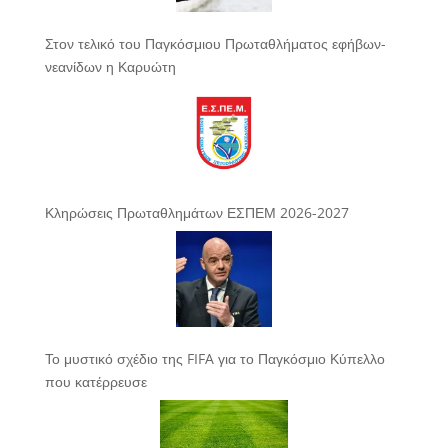
Στον τελικό του Παγκόσμιου Πρωταθλήματος εφήβων-
νεανίδων η Καρυώτη
Κληρώσεις Πρωταθλημάτων ΕΣΠΕΜ 2026-2027
Το μυστικό σχέδιο της FIFA για το Παγκόσμιο Κύπελλο
που κατέρρευσε