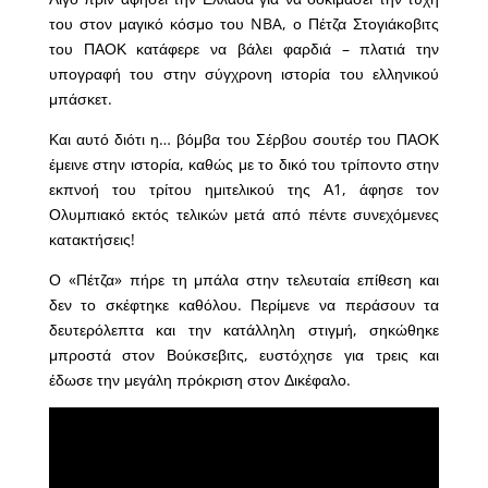
του στον μαγικό κόσμο του NBA, ο Πέτζα Στογιάκοβιτς
του ΠΑΟΚ κατάφερε να βάλει φαρδιά – πλατιά την
υπογραφή του στην σύγχρονη ιστορία του ελληνικού
μπάσκετ.
Και αυτό διότι η… βόμβα του Σέρβου σουτέρ του ΠΑΟΚ
έμεινε στην ιστορία, καθώς με το δικό του τρίποντο στην
εκπνοή του τρίτου ημιτελικού της Α1, άφησε τον
Ολυμπιακό εκτός τελικών μετά από πέντε συνεχόμενες
κατακτήσεις!
Ο «Πέτζα» πήρε τη μπάλα στην τελευταία επίθεση και
δεν το σκέφτηκε καθόλου. Περίμενε να περάσουν τα
δευτερόλεπτα και την κατάλληλη στιγμή, σηκώθηκε
μπροστά στον Βούκσεβιτς, ευστόχησε για τρεις και
έδωσε την μεγάλη πρόκριση στον Δικέφαλο.