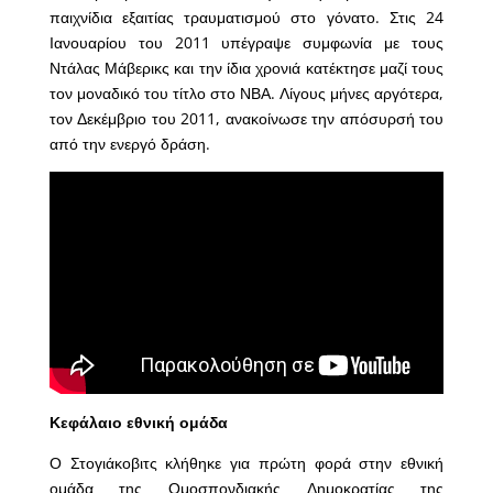
παιχνίδια εξαιτίας τραυματισμού στο γόνατο. Στις 24
Ιανουαρίου του 2011 υπέγραψε συμφωνία με τους
Ντάλας Μάβερικς και την ίδια χρονιά κατέκτησε μαζί τους
τον μοναδικό του τίτλο στο ΝΒΑ. Λίγους μήνες αργότερα,
τον Δεκέμβριο του 2011, ανακοίνωσε την απόσυρσή του
από την ενεργό δράση.
Κεφάλαιο εθνική ομάδα
Ο Στογιάκοβιτς κλήθηκε για πρώτη φορά στην εθνική
ομάδα της Ομοσπονδιακής Δημοκρατίας της