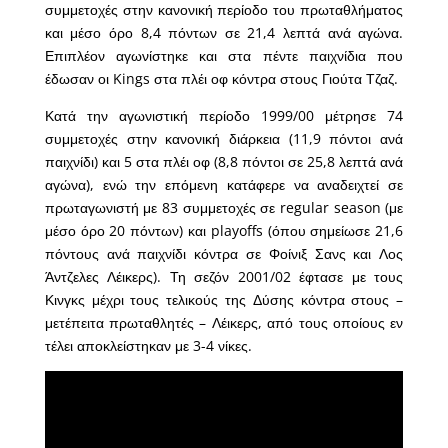
συμμετοχές στην κανονική περίοδο του πρωταθλήματος
και μέσο όρο 8,4 πόντων σε 21,4 λεπτά ανά αγώνα.
Επιπλέον αγωνίστηκε και στα πέντε παιχνίδια που
έδωσαν οι Kings στα πλέι οφ κόντρα στους Γιούτα Τζαζ.
Κατά την αγωνιστική περίοδο 1999/00 μέτρησε 74
συμμετοχές στην κανονική διάρκεια (11,9 πόντοι ανά
παιχνίδι) και 5 στα πλέι οφ (8,8 πόντοι σε 25,8 λεπτά ανά
αγώνα), ενώ την επόμενη κατάφερε να αναδειχτεί σε
πρωταγωνιστή με 83 συμμετοχές σε regular season (με
μέσο όρο 20 πόντων) και playoffs (όπου σημείωσε 21,6
πόντους ανά παιχνίδι κόντρα σε Φοίνιξ Σανς και Λος
Άντζελες Λέικερς). Τη σεζόν 2001/02 έφτασε με τους
Κινγκς μέχρι τους τελικούς της Δύσης κόντρα στους –
μετέπειτα πρωταθλητές – Λέικερς, από τους οποίους εν
τέλει αποκλείστηκαν με 3-4 νίκες.