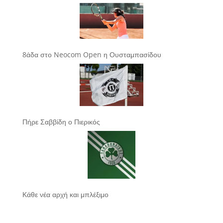
8άδα στο Neocom Open η Ουσταμπασίδου
Πήρε Σαββίδη ο Πιερικός
Κάθε νέα αρχή και μπλέξιμο