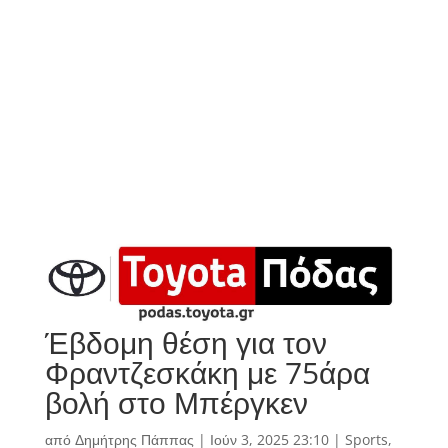
Έβδομη θέση για τον
Φραντζεσκάκη με 75άρα
βολή στο Μπέργκεν
από
Δημήτρης Πάππας
|
Ιούν 3, 2025 23:10
|
Sports
,