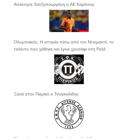
Απέκτησε Χατζηπουργάνη η ΑΕ Καρίτσας
Ολυμπιακός: Η ιστορία πίσω από τον Ντιομαντέ, το
ταλέντο που χάθηκε και έγινε χρυσάφι στη Ρεάλ
Ξανά στον Πιερικό ο Τσαγκαλίδης