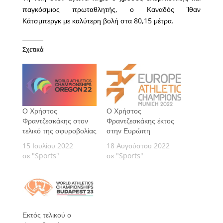
παγκόσμιος πρωταθλητής, ο Καναδός Ίθαν
Κάτσμπεργκ με καλύτερη βολή στα 80,15 μέτρα.
Σχετικά
Ο Χρήστος
Ο Χρήστος
Φραντζεσκάκης στον
Φραντζεσκάκης έκτος
τελικό της σφυροβολίας
στην Ευρώπη
15 Ιουλίου 2022
18 Αυγούστου 2022
σε "Sports"
σε "Sports"
Εκτός τελικού ο