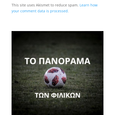
This site uses Akismet to reduce spam.
Learn how
your comment data is processed.