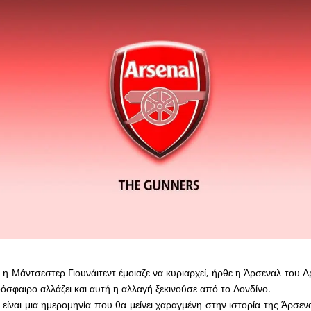
 η Μάντσεστερ Γιουνάιτεντ έμοιαζε να κυριαρχεί, ήρθε η Άρσεναλ του 
δόσφαιρο αλλάζει και αυτή η αλλαγή ξεκινούσε από το Λονδίνο.
είναι μια ημερομηνία που θα μείνει χαραγμένη στην ιστορία της Άρσεν