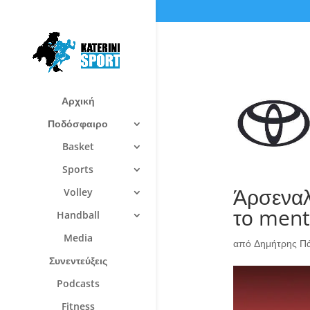
Αρχική
Ποδόσφαιρο
Basket
Sports
Άρσεναλ
Volley
το ment
Handball
Media
από
Δημήτρης Π
Συνεντεύξεις
Podcasts
Fitness