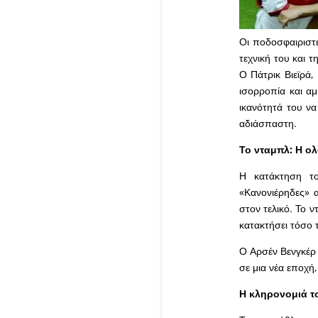
Οι ποδοσφαιριστέ
τεχνική του και 
Ο Πάτρικ Βιεϊρά,
ισορροπία και αμ
ικανότητά του να
αδιάσπαστη.
Το νταμπλ: Η ο
Η κατάκτηση το
«Κανονιέρηδες» 
στον τελικό. Το 
κατακτήσει τόσο 
Ο Αρσέν Βενγκέρ ε
σε μια νέα εποχή,
Η κληρονομιά τ