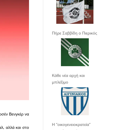
Πήρε Σαββίδη ο Πιερικός
Κάθε νέα αρχή και
μπλέξιμο
Αρσέν Βενγκέρ να
Η “οικογενειοκρατεία”
αλ, αλλά και στο