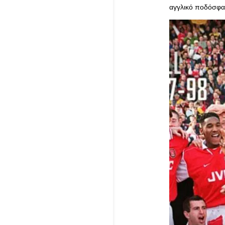
αγγλικό ποδόσφαι