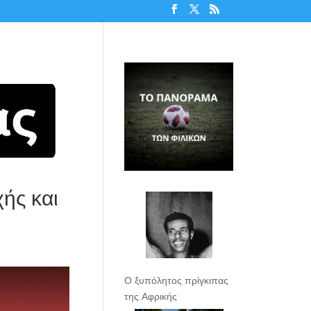
ής και
Ο ξυπόλητος πρίγκιπας
της Αφρικής