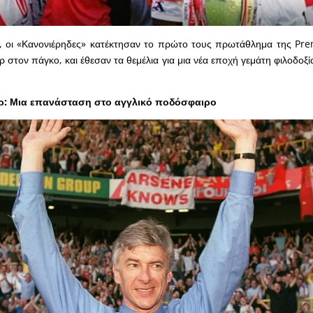
α, οι «Κανονιέρηδες» κατέκτησαν το πρώτο τους πρωτάθλημα της Pr
 στον πάγκο, και έθεσαν τα θεμέλια για μια νέα εποχή γεμάτη φιλοδοξία
ρ: Μια επανάσταση στο αγγλικό ποδόσφαιρο