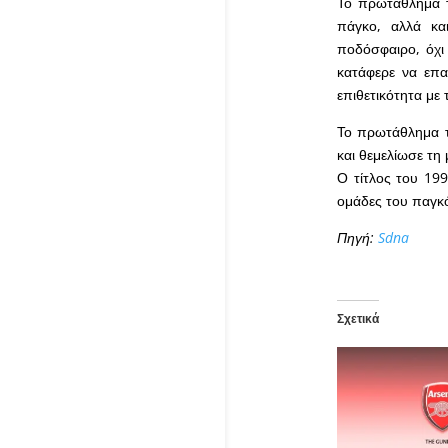
Το πρωτάθλημα τ
πάγκο, αλλά κα
ποδόσφαιρο, όχι
κατάφερε να επα
επιθετικότητα με 
Το πρωτάθλημα το
και θεμελίωσε τη
Ο τίτλος του 199
ομάδες του παγκ
Πηγή:
Sdna
Σχετικά