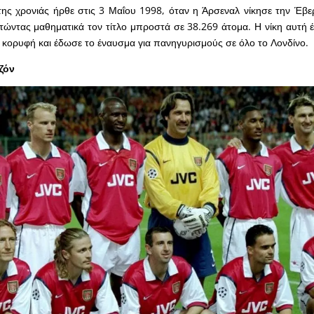
 της χρονιάς ήρθε στις 3 Μαΐου 1998, όταν η Άρσεναλ νίκησε την Έβε
τώντας μαθηματικά τον τίτλο μπροστά σε 38.269 άτομα. Η νίκη αυτή 
 κορυφή και έδωσε το έναυσμα για πανηγυρισμούς σε όλο το Λονδίνο.
ζόν