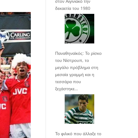
στον Αιγινιακό την
δεκαετία του 1980
Παναθηναϊκός: Το ρίσκο
του Νίστρουπ, το
μεγάλο πρόβλημα στη
μεσαία γραμμή και η
τεσσάρα που
ξεχάστηκε…
Το φιλικό που άλλαξε το