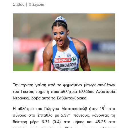
Στίβος
|
0 Σχόλια
Την πρώτη γεύση από το φημισμένο μίτινγκ συνθέτων
του Γκέτσις πήρε η πρωταθλήτρια Ελλάδας Αναστασία
Ντραγκομίροβα αυτό το Σαββατοκύριακο.
η
Η αθλήτρια του Γιώργου Μποτσκαριώβ ήταν 19
στο
σύνολο στο έπταθλο με 5.971 πόντους, κάνοντας τη
δεύτερη μέρα 6.31 (0.4) στο μήκος και 45.25 στο