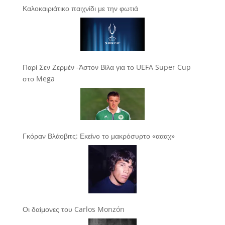
Καλοκαιριάτικο παιχνίδι με την φωτιά
Παρί Σεν Ζερμέν -Άστον Βίλα για το UEFA Super Cup
στο Mega
Γκόραν Βλάοβιτς: Εκείνο το μακρόσυρτο «αααχ»
Οι δαίμονες του Carlos Monzón