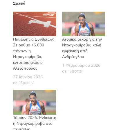
Σχετικά
Πανελλήνιο Συνθέτων:
Ατομικό ρεκόρ για την
Σε ρυθμό +6.000
Ντραγκομίροβα, καλή
πόντων η
εμφάνιση από
Ντραγκομίροβα,
Ανδρέογλου
εντυπωσιακός ο
1 Φεβρουαρίου 2026
Αλεξόπουλος
σε "Sports"
27 Ιουνίου 2026
σε "Sports"
Τόρουν 2026: Ενδέκατη
η Ντραγκομίροβα στο
πένταθλο