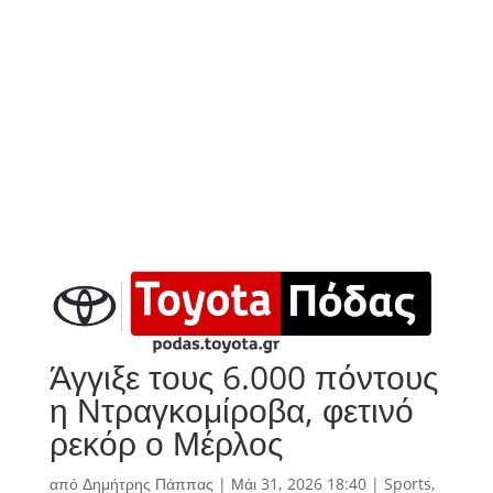
Άγγιξε τους 6.000 πόντους
η Ντραγκομίροβα, φετινό
ρεκόρ ο Μέρλος
από
Δημήτρης Πάππας
|
Μάι 31, 2026 18:40
|
Sports
,