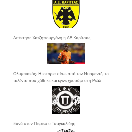
Απέκτησε Χατζηπουργάνη η ΑΕ Καρίτσας
Ολυμπιακός: Η ιστορία πίσω από τον Ντιομαντέ, το
ταλέντο που χάθηκε και έγινε χρυσάφι στη Ρεάλ
Ξανά στον Πιερικό ο Τσαγκαλίδης