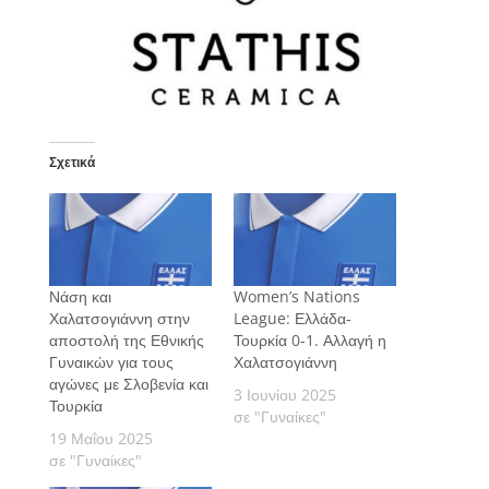
Σχετικά
Νάση και
Women’s Nations
Χαλατσογιάννη στην
League: Ελλάδα-
αποστολή της Εθνικής
Τουρκία 0-1. Αλλαγή η
Γυναικών για τους
Χαλατσογιάννη
αγώνες με Σλοβενία και
3 Ιουνίου 2025
Τουρκία
σε "Γυναίκες"
19 Μαΐου 2025
σε "Γυναίκες"