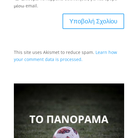
μέσω email.
This site uses Akismet to reduce spam.
Learn how
your comment data is processed.