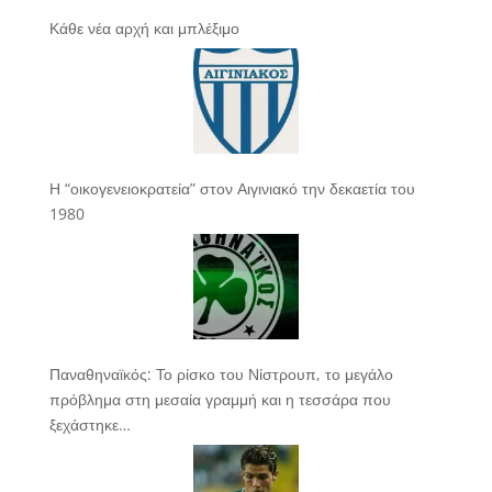
Κάθε νέα αρχή και μπλέξιμο
Η “οικογενειοκρατεία” στον Αιγινιακό την δεκαετία του
1980
Παναθηναϊκός: Το ρίσκο του Νίστρουπ, το μεγάλο
πρόβλημα στη μεσαία γραμμή και η τεσσάρα που
ξεχάστηκε…