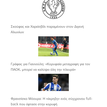
Σκούφας και Χαρεϊσβίλι παραμένουν στον Διγενή
Αλωνίων
Γράφας για Γιαννούλη: «Κορυφαία μεταγραφη για τον
ΠΑΟΚ, μπορεί να καλύψει όλη την πλευρά»
Φρανσίσκο Μόουρα: Η «έκρηξη» ενός σύγχρονου full-
back που έφτασε στην κορυφή