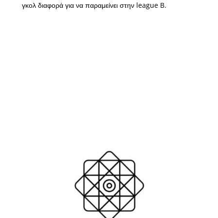
γκολ διαφορά για να παραμείνει στην league B.