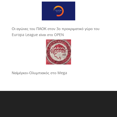
Οι αγώνες του ΠΑΟΚ στον 3ο προκριματικό γύρο του
Europa League είναι στο OPEN
Ναϊμέγκεν-Ολυμπιακός στο Mega