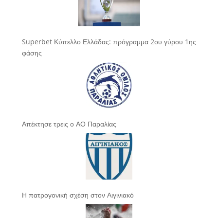
Superbet Κύπελλο Ελλάδας: πρόγραμμα 2ου γύρου 1ης
φάσης
Απέκτησε τρεις ο ΑΟ Παραλίας
Η πατρογονική σχέση στον Αιγινιακό