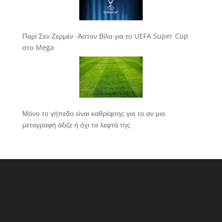
Παρί Σεν Ζερμέν -Άστον Βίλα για το UEFA Super Cup
στο Mega
Μόνο το γήπεδο είναι καθρέφτης για το αν μια
μεταγραφή άξιζε ή όχι τα λεφτά της