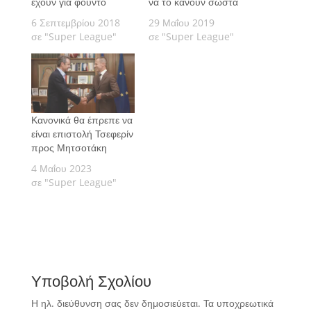
έχουν για φούντο
να το κάνουν σωστά
6 Σεπτεμβρίου 2018
29 Μαΐου 2019
σε "Super League"
σε "Super League"
Κανονικά θα έπρεπε να
είναι επιστολή Τσεφερίν
προς Μητσοτάκη
4 Μαΐου 2023
σε "Super League"
Υποβολή Σχολίου
Η ηλ. διεύθυνση σας δεν δημοσιεύεται.
Τα υποχρεωτικά