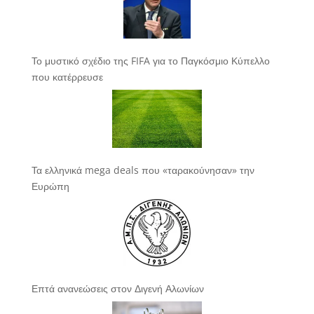
Το μυστικό σχέδιο της FIFA για το Παγκόσμιο Κύπελλο
που κατέρρευσε
Τα ελληνικά mega deals που «ταρακούνησαν» την
Ευρώπη
Επτά ανανεώσεις στον Διγενή Αλωνίων